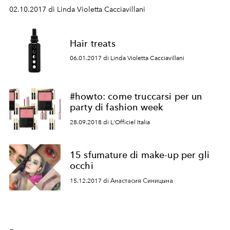
02.10.2017 di Linda Violetta Cacciavillani
Hair treats
06.01.2017 di Linda Violetta Cacciavillani
#howto: come truccarsi per un
party di fashion week
28.09.2018 di L'Officiel Italia
15 sfumature di make-up per gli
occhi
15.12.2017 di Анастасия Синицына