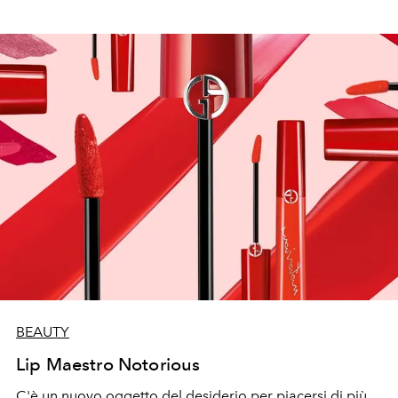
BEAUTY
Lip Maestro Notorious
C'è un nuovo oggetto del desiderio per piacersi di più,