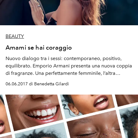
BEAUTY
Amami se hai coraggio
Nuovo dialogo tra i sessi: contemporaneo, positivo,
equilibrato. Emporio Armani presenta una nuova coppia
di fragranze. Una perfettamente femminile, l’altra
generosamente maschile. Insieme comunicano, si
06.06.2017 di Benedetta Gilardi
sfidano, si seducono.