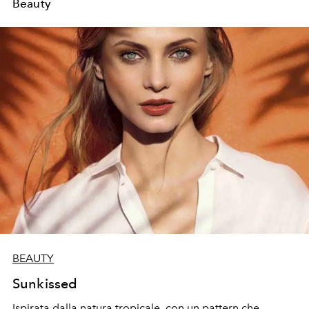
Beauty
BEAUTY
Sunkissed
Ispirata dalla natura tropicale, con un pattern che