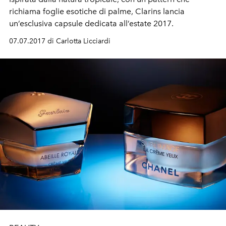
richiama foglie esotiche di palme, Clarins lancia
un’esclusiva capsule dedicata all’estate 2017.
07.07.2017 di Carlotta Licciardi