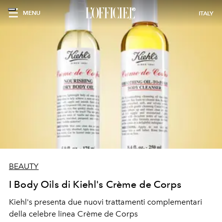
MENU
ITALY
BEAUTY
I Body Oils di Kiehl's Crème de Corps
Kiehl's presenta due nuovi trattamenti complementari
della celebre linea Crème de Corps