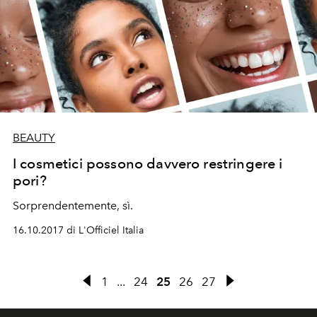
BEAUTY
I cosmetici possono davvero restringere i
pori?
Sorprendentemente, sì.
16.10.2017 di L'Officiel Italia
1
...
24
25
26
27