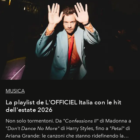
MUSICA
La playlist de L'OFFICIEL Italia con le hit
dell'estate 2026
Non solo tormentoni. Da "
Confessions II"
di Madonna a
"
Don't Dance No More"
di Harry Styles, fino a "
Petal"
di
Ariana Grande: le canzoni che stanno ridefinendo la