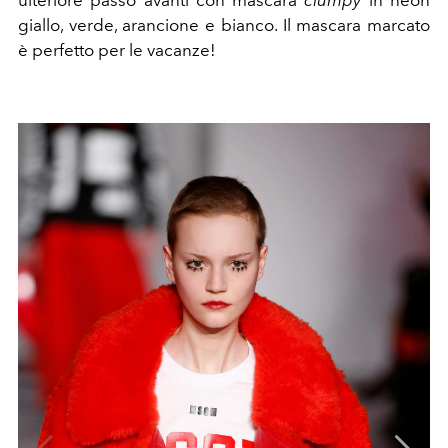
ulteriore passo avanti con mascara
clumpy
in neon
giallo, verde, arancione e bianco. Il mascara marcato
è perfetto per le vacanze!