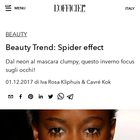
MENU
ITALY
BEAUTY
Beauty Trend: Spider effect
Dal neon al mascara clumpy, questo inverno focus
sugli occhi!
01.12.2017 di Iva Rosa Kliphuis & Cavré Kok