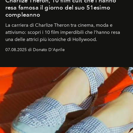
Charlize Theron, 10 film cult che l'hanno
resa famosa il giorno del suo 51esimo
compleanno
La carriera di Charlize Theron tra cinema, moda e
attivismo: scopri i 10 film imperdibili che l’hanno resa
una delle attrici più iconiche di Hollywood.
07.08.2025 di Donato D'Aprile