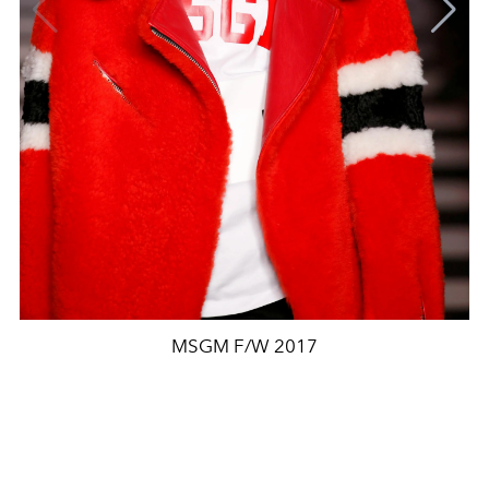
MSGM F/W 2017