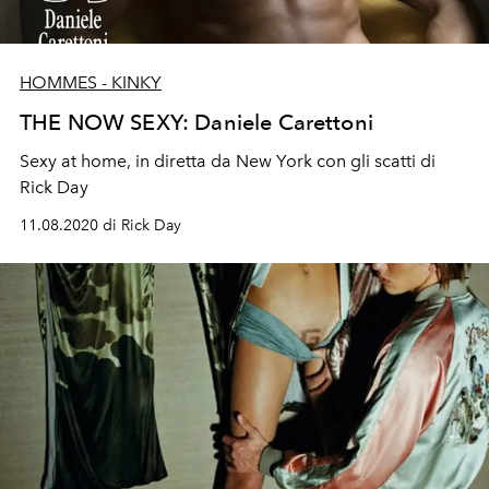
HOMMES - KINKY
THE NOW SEXY: Daniele Carettoni
Sexy at home, in diretta da New York con gli scatti di
Rick Day
11.08.2020 di Rick Day