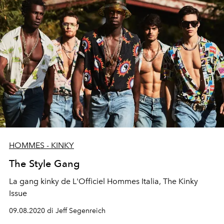
HOMMES - KINKY
The Style Gang
La gang kinky de L'Officiel Hommes Italia, The Kinky
Issue
09.08.2020 di Jeff Segenreich