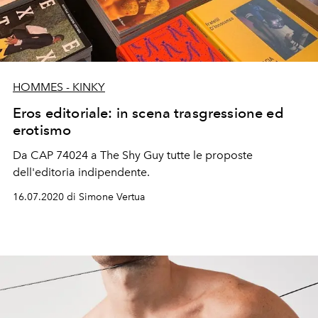
HOMMES - KINKY
Eros editoriale: in scena trasgressione ed
erotismo
Da CAP 74024 a The Shy Guy tutte le proposte
dell'editoria indipendente.
16.07.2020 di Simone Vertua