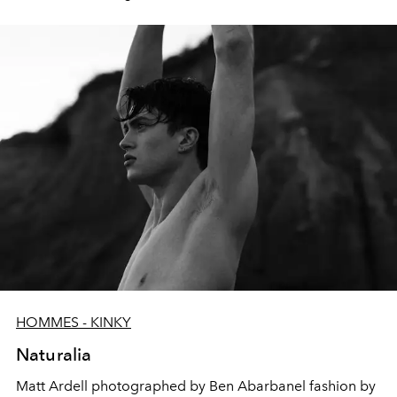
scopriamo in anteprima il concept della prossima
mostra
HOMMES - KINKY
Naturalia
Matt Ardell photographed by Ben Abarbanel fashion by