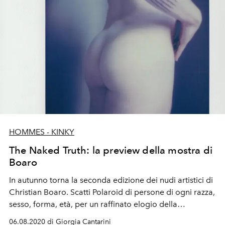
HOMMES - KINKY
The Naked Truth: la preview della mostra di
Boaro
In autunno torna la seconda edizione dei nudi artistici di
Christian Boaro. Scatti Polaroid di persone di ogni razza,
sesso, forma, età, per un raffinato elogio della
normalità. A tu per tu con il designer e creativo
06.08.2020 di Giorgia Cantarini