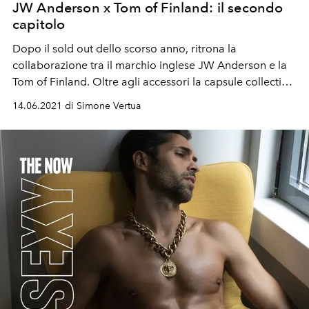
JW Anderson x Tom of Finland: il secondo
capitolo
Dopo il sold out dello scorso anno, ritrona la
collaborazione tra il marchio inglese JW Anderson e la
Tom of Finland. Oltre agli accessori la capsule collection
include anche alcuni capi ready to wear.
14.06.2021 di Simone Vertua