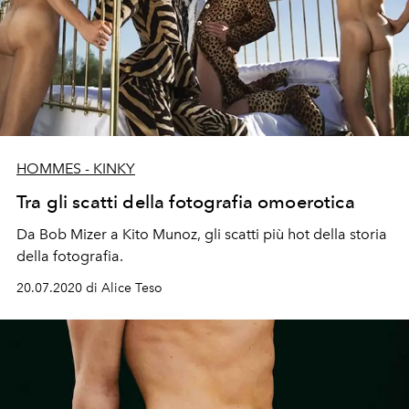
HOMMES - KINKY
Tra gli scatti della fotografia omoerotica
Da Bob Mizer a Kito Munoz, gli scatti più hot della storia
della fotografia.
20.07.2020 di Alice Teso