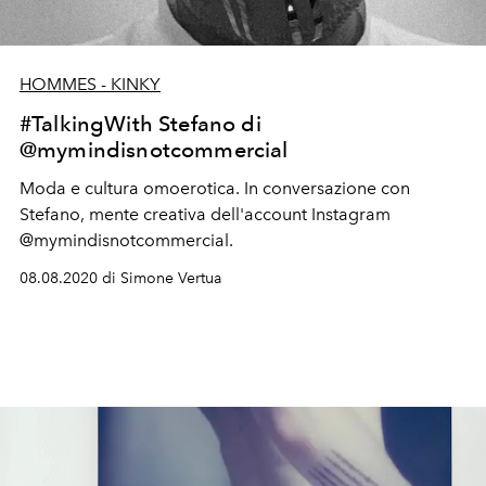
HOMMES - KINKY
#TalkingWith Stefano di
@mymindisnotcommercial
Moda e cultura omoerotica. In conversazione con
Stefano, mente creativa dell'account Instagram
@mymindisnotcommercial.
08.08.2020 di Simone Vertua