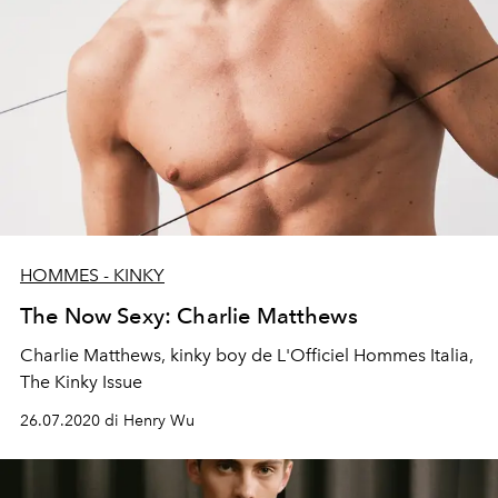
HOMMES - KINKY
The Now Sexy: Charlie Matthews
Charlie Matthews, kinky boy de L'Officiel Hommes Italia,
The Kinky Issue
26.07.2020 di Henry Wu