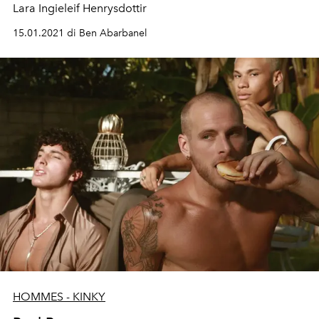
Lara Ingieleif Henrysdottir
15.01.2021 di Ben Abarbanel
HOMMES - KINKY