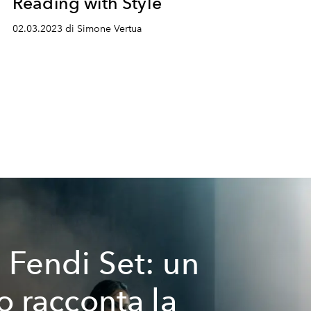
Reading with Style
02.03.2023 di Simone Vertua
 Fendi Set: un
ro racconta la