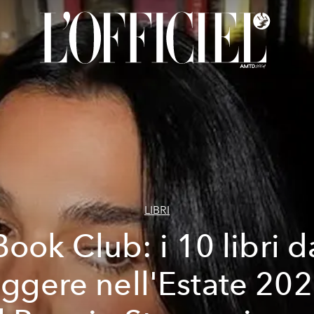
LIBRI
Book Club: i 10 libri d
eggere nell'Estate 202