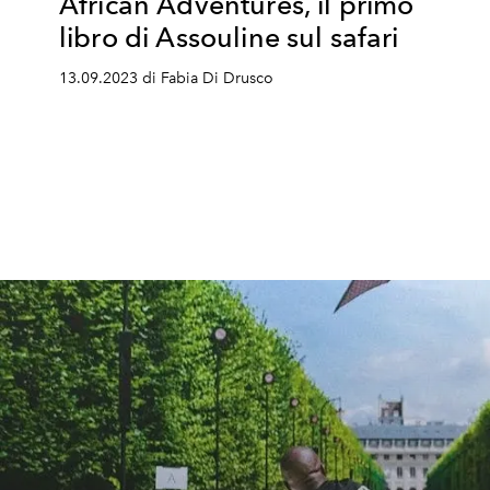
African Adventures, il primo
libro di Assouline sul safari
13.09.2023 di Fabia Di Drusco