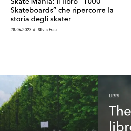
Skate Mania: il libro “1000
Skateboards” che ripercorre la
storia degli skater
28.06.2023 di Silvia Frau
LIBRI
The
lib