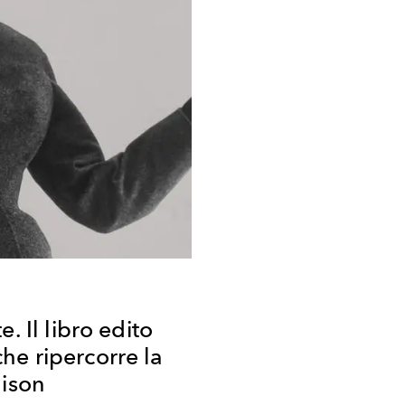
. Il libro edito
e ripercorre la
aison