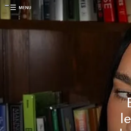
MENU
l