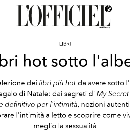
LIBRI
libri hot sotto l'alb
elezione dei
libri più hot
da avere sotto l
galo di Natale: dai segreti di
My Secre
definitivo per l'intimità
, nozioni autent
rare l'intimità a letto e scoprire come vi
meglio la sessualità