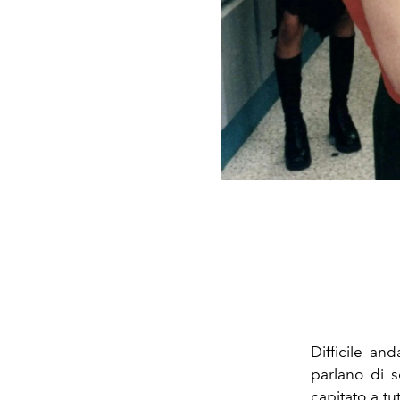
Difficile an
parlano di 
capitato a tu