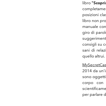
libro
"Scopri
completament
posizioni cl
libro non pro
manuale con i
giro di parol
suggerimenti 
consigli su 
sani di rela
quello altrui.
MySecretCa
2014 da un’i
sono oggetti 
corpo con 
scientificame
per parlare d