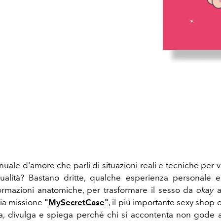
uale d'amore che parli di situazioni reali e tecniche per 
ualità? Bastano dritte, qualche esperienza personale 
ormazioni anatomiche, per trasformare il sesso da
okay
ria missione
"
MySecretCase
"
, il più importante sexy shop 
a, divulga e spiega perché chi si accontenta non gode a