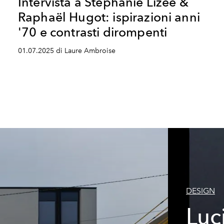
Intervista a Stéphanie Lizée &
Raphaël Hugot: ispirazioni anni
'70 e contrasti dirompenti
01.07.2025 di Laure Ambroise
DESIGN
Luc