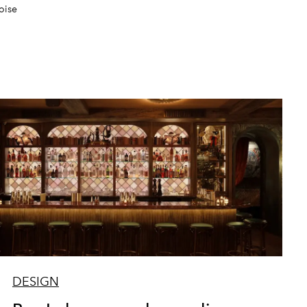
oise
DESIGN