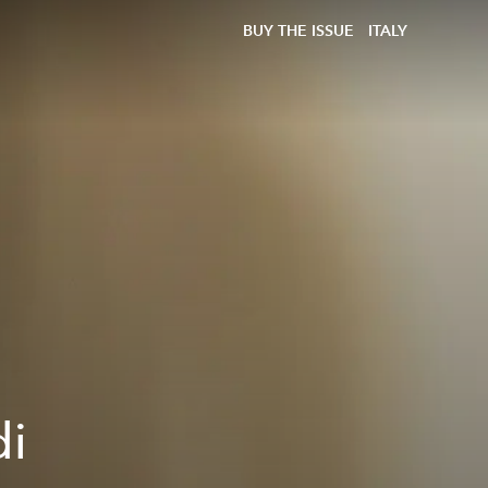
BUY THE ISSUE
ITALY
di