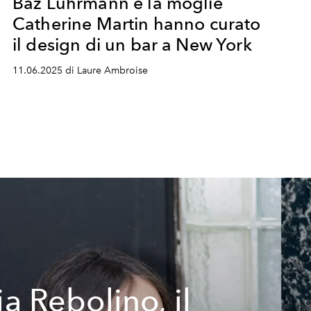
Baz Luhrmann e la moglie
Catherine Martin hanno curato
il design di un bar a New York
11.06.2025 di Laure Ambroise
ia Rebolino, il