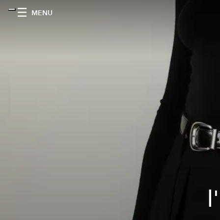
MENU
l