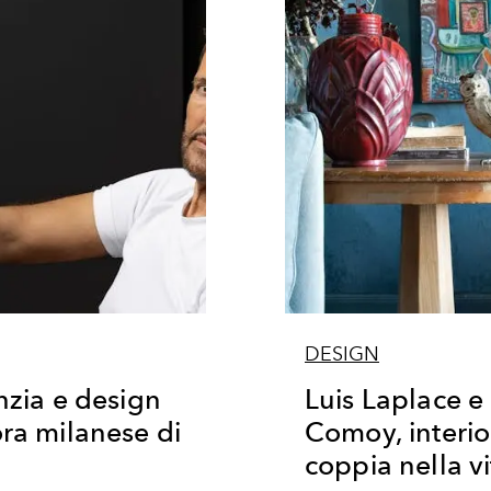
DESIGN
anzia e design
Luis Laplace e
ora milanese di
Comoy, interio
coppia nella vi