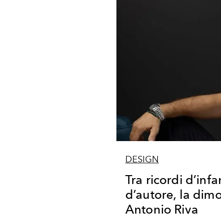
DESIGN
Tra ricordi d’inf
d’autore, la dim
Antonio Riva