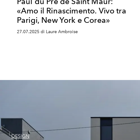
Paul du Pré de Saint Maur:
«Amo il Rinascimento. Vivo tra
Parigi, New York e Corea»
27.07.2025 di Laure Ambroise
DESIGN