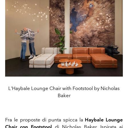
L'Haybale Lounge Chair with Footstool by Nicholas
Baker
Fra le proposte di punta spicca la
Haybale Lounge
Chair con Footstool
di Nicholas Baker. Ispirata ai