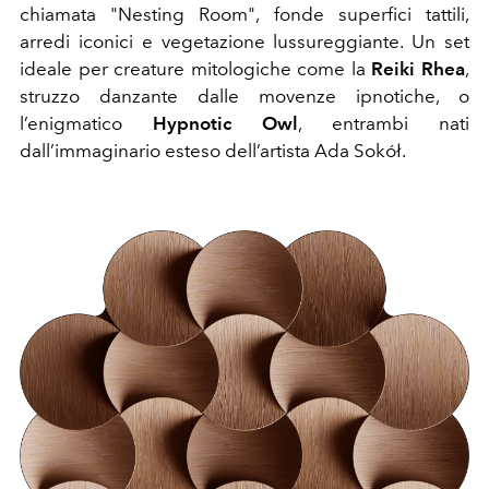
chiamata "Nesting Room", fonde superfici tattili,
arredi iconici e vegetazione lussureggiante. Un set
ideale per creature mitologiche come la
Reiki Rhea
,
struzzo danzante dalle movenze ipnotiche, o
l’enigmatico
Hypnotic Owl
, entrambi nati
dall’immaginario esteso dell’artista Ada Sokół.