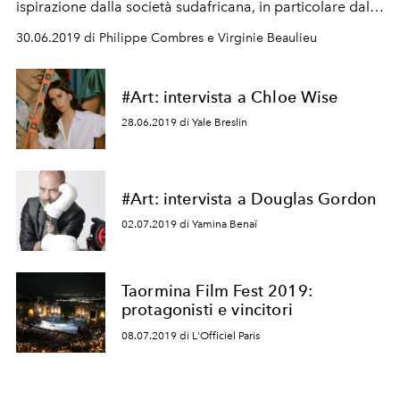
ispirazione dalla società sudafricana, in particolare dalla
minoranza Xhosa e dalle icone femminili della cultura
30.06.2019 di Philippe Combres e Virginie Beaulieu
pop
#Art: intervista a Chloe Wise
28.06.2019 di Yale Breslin
#Art: intervista a Douglas Gordon
02.07.2019 di Yamina Benaï
Taormina Film Fest 2019:
protagonisti e vincitori
08.07.2019 di L'Officiel Paris