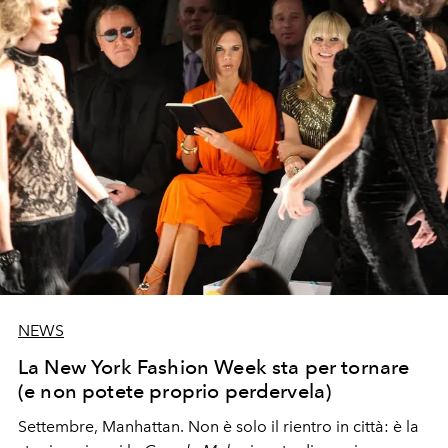
NEWS
La New York Fashion Week sta per tornare
(e non potete proprio perdervela)
Settembre, Manhattan. Non è solo il rientro in città: è la