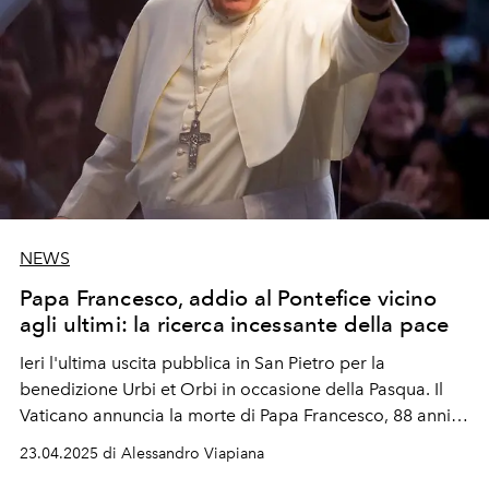
NEWS
Papa Francesco, addio al Pontefice vicino
agli ultimi: la ricerca incessante della pace
Ieri l'ultima uscita pubblica in San Pietro per la
benedizione Urbi et Orbi in occasione della Pasqua. Il
Vaticano annuncia la morte di Papa Francesco, 88 anni. Il
primo Papa sudamericano, noto per il suo impegno nei
23.04.2025 di Alessandro Viapiana
confronti degli ultimi, la spinta riformatrice e il dialogo