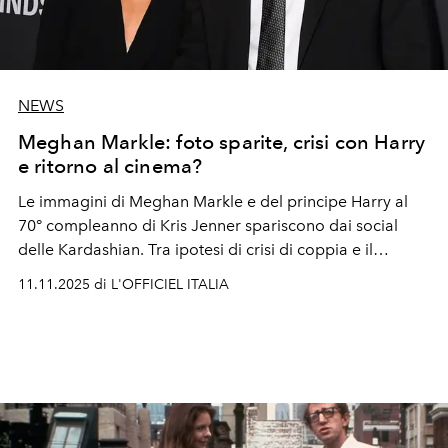
NEWS
Meghan Markle: foto sparite, crisi con Harry
e ritorno al cinema?
Le immagini di Meghan Markle e del principe Harry al
70° compleanno di Kris Jenner spariscono dai social
delle Kardashian. Tra ipotesi di crisi di coppia e il
debutto nel nuovo film
Close Personal Friends
, la
11.11.2025 di L'OFFICIEL ITALIA
duchessa torna (ancora una volta) protagonista sulla
scena hollywoodiana.