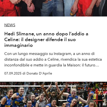
NEWS
Hedi Slimane, un anno dopo l’addio a
Celine: il designer difende il suo
immaginario
Con un lungo messaggio su Instagram, a un anno di
distanza dal suo addio a Celine, rivendica la sua estetica
inconfondibile e mette in guardia la Maison: il futuro
creativo deve essere libero da repliche e imitazioni.
07.09.2025 di Donato D'Aprile