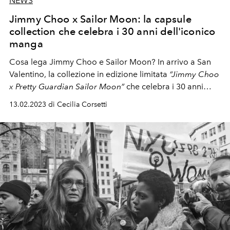
NEWS
Jimmy Choo x Sailor Moon: la capsule
collection che celebra i 30 anni dell'iconico
manga
Cosa lega Jimmy Choo e Sailor Moon?
In arrivo a San
Valentino, la collezione in edizione limitata
“Jimmy Choo
x Pretty Guardian Sailor Moon”
che celebra i 30 anni
dell'iconico manga.
13.02.2023 di Cecilia Corsetti