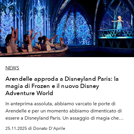
NEWS
Arendelle approda a Disneyland Paris: la
magia di Frozen e il nuovo Disney
Adventure World
In anteprima assoluta, abbiamo varcato le porte di
Arendelle e per un momento abbiamo dimenticato di
essere a Disneyland Paris. Un assaggio di magia che
presto diventerà realtà per tutti.
Scopri nell’articolo la
25.11.2025 di Donato D'Aprile
data ufficiale di apertura.