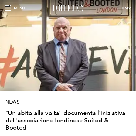
MENU
ITALY
NEWS
"Un abito alla volta" documenta l'iniziativa
dell'associazione londinese Suited &
Booted