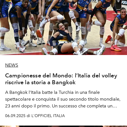
NEWS
Campionesse del Mondo: l’Italia del volley
riscrive la storia a Bangkok
A Bangkok l’Italia batte la Turchia in una finale
spettacolare e conquista il suo secondo titolo mondiale,
23 anni dopo il primo. Un successo che completa un
anno da sogno, tra Olimpiadi, Nations League e una
06.09.2025 di L'OFFICIEL ITALIA
lunga serie di vittorie.