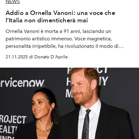
NEWS
Addio a Ornella Vanoni: una voce che
l’Italia non dimenticherà mai
Ornella Vanoni è morta a 91 anni, lasciando un
patrimonio artistico immenso.
Voce magnetica,
personalità irripetibile, ha rivoluzionato il modo di
raccontare emozioni e fragilità nella musica italiana.
21.11.2025 di Donato D'Aprile