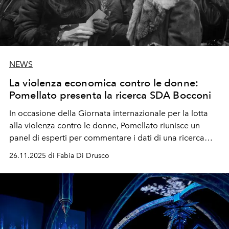
NEWS
La violenza economica contro le donne:
Pomellato presenta la ricerca SDA Bocconi
In occasione della Giornata internazionale per la lotta
alla violenza contro le donne, Pomellato riunisce un
panel di esperti per commentare i dati di una ricerca
sulla violenza economica cui sono soggette le donne
26.11.2025 di Fabia Di Drusco
condotta dalla SDA Bocconi e indicare possibili iniziative
per contrastarla.