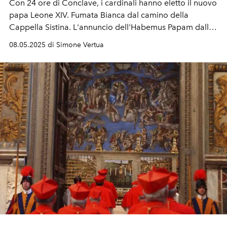
Con 24 ore di Conclave, i cardinali hanno eletto il nuovo
papa Leone XIV. Fumata Bianca dal camino della
Cappella Sistina. L'annuncio dell'Habemus Papam dalla
Loggia di Piazza San Pietro. Eletto il primo papa
08.05.2025 di Simone Vertua
americano della storia.