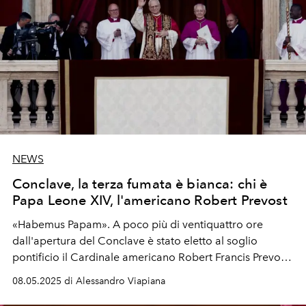
NEWS
Conclave, la terza fumata è bianca: chi è
Papa Leone XIV, l'americano Robert Prevost
«Habemus Papam». A poco più di ventiquattro ore
dall'apertura del Conclave è stato eletto al soglio
pontificio il Cardinale americano Robert Francis Prevost.
Che si è affacciato dalla Loggia della Basilica di San
08.05.2025 di Alessandro Viapiana
Pietro per la sua prima Benedizione Urbi et Orbi come