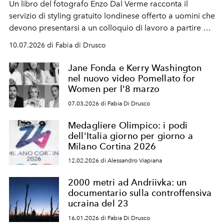
Un libro del fotografo Enzo Dal Verme racconta il
servizio di styling gratuito londinese offerto a uomini che
devono presentarsi a un colloquio di lavoro a partire da
una condizione di vulnerabilità. Un'iniziativa virtuosa che
10.07.2026 di Fabia di Drusco
si spera replicabile.
Jane Fonda e Kerry Washington
nel nuovo video Pomellato for
Women per l'8 marzo
07.03.2026 di Fabia Di Drusco
Medagliere Olimpico: i podi
dell'Italia giorno per giorno a
Milano Cortina 2026
12.02.2026 di Alessandro Viapiana
2000 metri ad Andriivka: un
documentario sulla controffensiva
ucraina del 23
16.01.2026 di Fabia Di Drusco