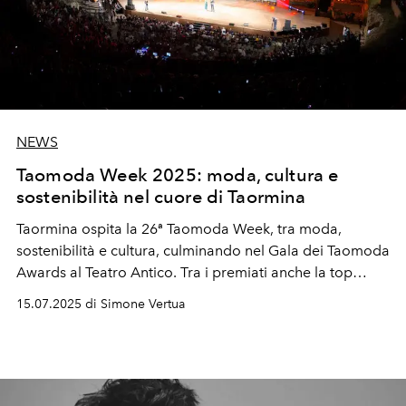
NEWS
Taomoda Week 2025: moda, cultura e
sostenibilità nel cuore di Taormina
Taormina ospita la 26ª Taomoda Week, tra moda,
sostenibilità e cultura, culminando nel Gala dei Taomoda
Awards al Teatro Antico. Tra i premiati anche la top
model e cover star de L'OFFICIEL Italia Vialina Lemann.
15.07.2025 di Simone Vertua