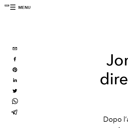
MENU
Jo
dire
Dopo l’a