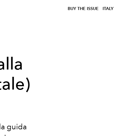
BUY THE ISSUE
ITALY
lla
tale)
 la guida