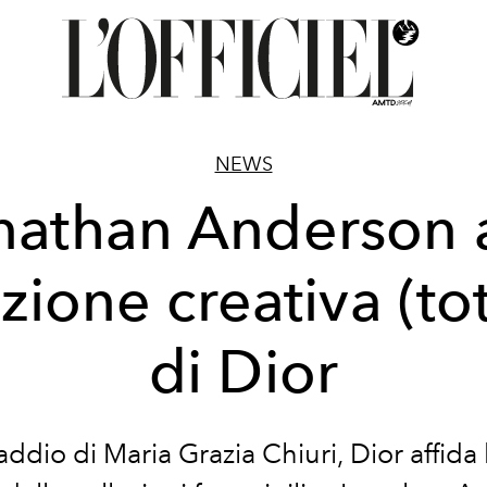
NEWS
nathan Anderson a
zione creativa (to
di Dior
ddio di Maria Grazia Chiuri, Dior affida