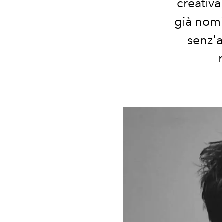
creativa
già nomi
senz'a