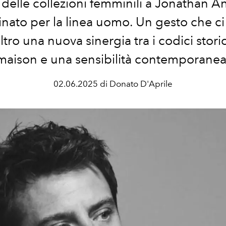
 delle collezioni femminili a Jonathan 
nato per la linea uomo. Un gesto che ci
ltro una nuova sinergia tra i codici storic
maison e una sensibilità contemporanea
02.06.2025 di Donato D'Aprile