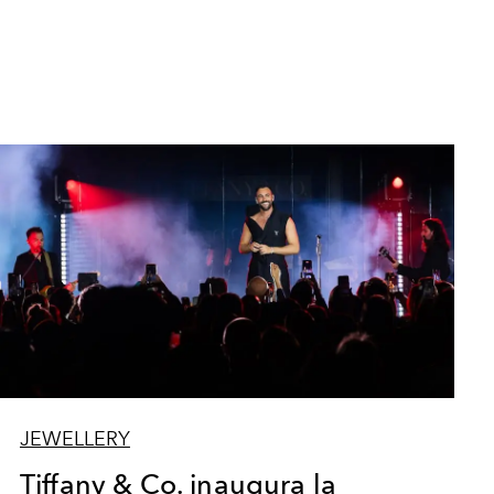
JEWELLERY
Tiffany & Co. inaugura la