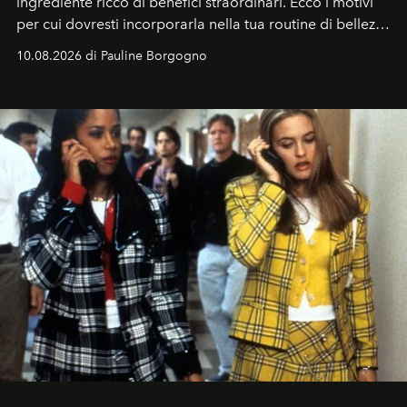
ingrediente ricco di benefici straordinari. Ecco i motivi
per cui dovresti incorporarla nella tua routine di bellezza
e benessere.
10.08.2026 di Pauline Borgogno