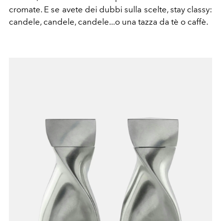
cromate. E se avete dei dubbi sulla scelte, stay classy:
candele, candele, candele...o una tazza da tè o caffè.