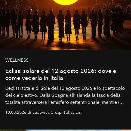
WELLNESS
Eclissi solare del 12 agosto 2026: dove e
come vederla in Italia
L’eclissi totale di Sole del 12 agosto 2026 e lo spettacolo
del cielo estivo.
Dalla Spagna all’Islanda la fascia della
totalità attraverserà l’emisfero settentrionale, mentre in
Italia il fenomeno sarà parziale ma particolarmente
10.08.2026 di Ludovica Crespi-Pallavicini
spettacolare al Nord. Orari, città favorite e regole per
osservare l’eclissi.