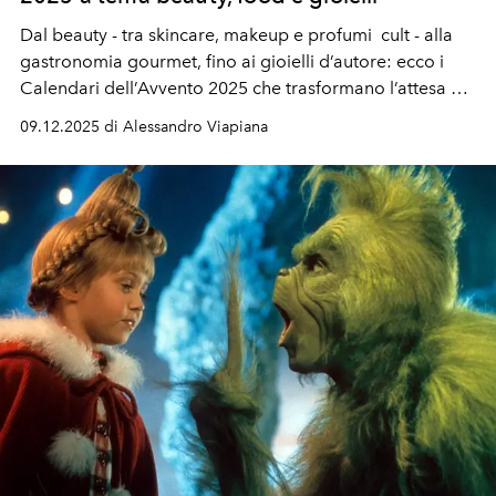
Dal beauty - tra skincare, makeup e profumi cult - alla
gastronomia gourmet, fino ai gioielli d’autore: ecco i
Calendari dell’Avvento 2025 che trasformano l’attesa del
Natale in un rituale di pura eleganza.
09.12.2025 di Alessandro Viapiana