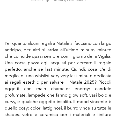
Per quanto alcuni regali a Natale si facciano con largo
anticipo, per altri si arriva all'ultimo minuto, minuto
che coincide quasi sempre con il giorno della Vigilia.
Una corsa pazza agli acquisti per cercare il regalo
perfetto, anche se last minute. Quindi, cosa c'è di
meglio, di una whislist very very last minute dedicata
ai regali estethic per salvare il Natale 2025? Piccoli
oggetti con main character energy: candele
profumate, lampade che fanno glow soft, vasi bold e
curvy, e qualche oggetto insolito. Il mood vincente è
quello cozy: colori lattiginosi, il burro vince su tutte le
shades, vetro e ceramica per i materiali e finiture