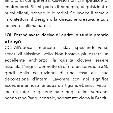
ambito di competenza. Questo non ci impedisce di
confrontarci. Se si parla di strategia, acquisizioni o
nuovi clienti, prendo io le redini. Se invece il tema è
l’architettura, il design o la direzione creativa, è Luis
ad avere l’ultima parola.
LOI: Perché avete deciso di aprire lo studio proprio
a Parigi?
CC: All’epoca il mercato si stava spostando verso
servizi di altissimo livello. Non bastava più essere un
eccellente architetto: la qualità doveva essere
assoluta. Parigi ci permette di offrire un servizio a 360
gradi, dalla costruzione di una casa alla sua
decorazione d’interni. Lavorare con noi significa
accedere ai nostri antiquari, artigiani, ebanisti, vetrai.
Inoltre, tutte le gallerie nate negli ultimi vent’anni
hanno reso Parigi centrale, soprattutto dopo la Brexit.