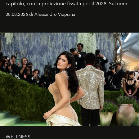
capitolo, con la proiezione fissata per il 2028. Sul nome
dell’attore chiamato a raccogliere l’eredità di Daniel
08.08.2026 di Alessandro Viapiana
Craig, però, regna ancora il più assoluto riserbo.
WELLNESS