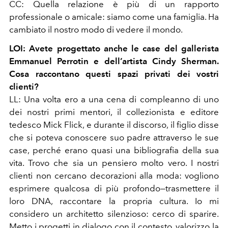
CC: Quella relazione è più di un rapporto
professionale o amicale: siamo come una famiglia. Ha
cambiato il nostro modo di vedere il mondo.
LOI: Avete progettato anche le case del gallerista
Emmanuel Perrotin e dell’artista Cindy Sherman.
Cosa raccontano questi spazi privati dei vostri
clienti?
LL: Una volta ero a una cena di compleanno di uno
dei nostri primi mentori, il collezionista e editore
tedesco Mick Flick, e durante il discorso, il figlio disse
che si poteva conoscere suo padre attraverso le sue
case, perché erano quasi una bibliografia della sua
vita. Trovo che sia un pensiero molto vero. I nostri
clienti non cercano decorazioni alla moda: vogliono
esprimere qualcosa di più profondo—trasmettere il
loro DNA, raccontare la propria cultura. Io mi
considero un architetto silenzioso: cerco di sparire.
Metto i progetti in dialogo con il contesto, valorizzo la