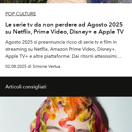
POP CULTURE
Le serie tv da non perdere ad Agosto 2025
su Netflix, Prime Video, Disney+ e Apple TV
Agosto 2025 si preannuncia ricco di serie tv e film in
streaming su Netflix, Amazon Prime Video, Disney+,
Apple TV+ e altre piattaforme. Dai ritorni attesissimi
come "Mercoledì" firmata Tim Burton, ai debutti
02.08.2025 di Simone Vertua
sorprendenti come "Alien: Pianeta Terra e Butterfly", la
programmazione si fa intensa e cinematografica.
Articoli consigliati