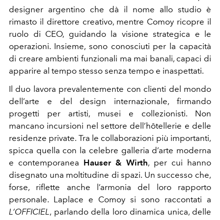
designer argentino che dà il nome allo studio è
rimasto il direttore creativo, mentre Comoy ricopre il
ruolo di CEO, guidando la visione strategica e le
operazioni. Insieme, sono conosciuti per la capacità
di creare ambienti funzionali ma mai banali, capaci di
apparire al tempo stesso senza tempo e inaspettati.
Il duo lavora prevalentemente con clienti del mondo
dell’arte e del design internazionale, firmando
progetti per artisti, musei e collezionisti. Non
mancano incursioni nel settore dell’hôtellerie e delle
residenze private. Tra le collaborazioni più importanti,
spicca quella con la celebre galleria d’arte moderna
e contemporanea
Hauser & Wirth
, per cui hanno
disegnato una moltitudine di spazi. Un successo che,
forse, riflette anche l’armonia del loro rapporto
personale. Laplace e Comoy si sono raccontati a
L’OFFICIEL
, parlando della loro dinamica unica, delle