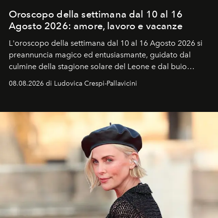
Oroscopo della settimana dal 10 al 16
Agosto 2026: amore, lavoro e vacanze
L'oroscopo della settimana dal 10 al 16 Agosto 2026 si
preannuncia magico ed entusiasmante, guidato dal
culmine della stagione solare del Leone e dal buio
favorevole della Luna nuova in Leone del 12 agosto,
08.08.2026 di Ludovica Crespi-Pallavicini
ideale per la notte delle Perseidi.