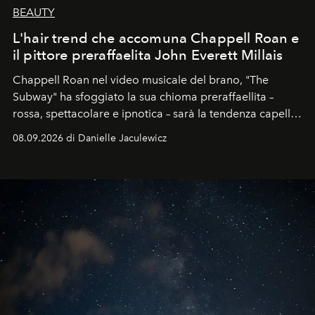
BEAUTY
L'hair trend che accomuna Chappell Roan e
il pittore preraffaelita John Everett Millais
Chappell Roan nel video musicale del brano, "The
Subway" ha sfoggiato la sua chioma preraffaellita –
rossa, spettacolare e ipnotica – sarà la tendenza capelli
dell'autunno?
08.09.2026 di Danielle Jaculewicz