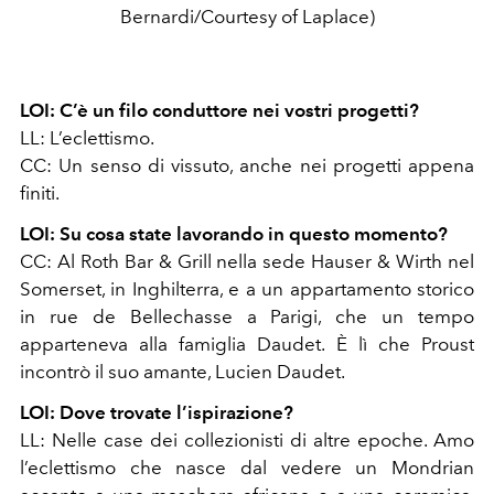
Bernardi/Courtesy of Laplace)
LOI: C’è un filo conduttore nei vostri progetti?
LL
: L’eclettismo.
CC
: Un senso di vissuto, anche nei progetti appena
finiti.
LOI: Su cosa state lavorando in questo momento?
CC
: Al
Roth Bar & Grill
nella sede Hauser & Wirth nel
Somerset, in Inghilterra, e a un appartamento storico
in
rue de Bellechasse
a Parigi, che un tempo
apparteneva alla famiglia Daudet. È lì che Proust
incontrò il suo amante,
Lucien Daudet
.
LOI: Dove trovate l’ispirazione?
LL
: Nelle case dei collezionisti di altre epoche. Amo
l’eclettismo che nasce dal vedere un
Mondrian