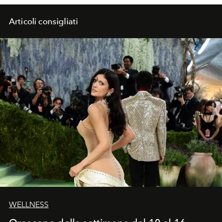
Articoli consigliati
WELLNESS