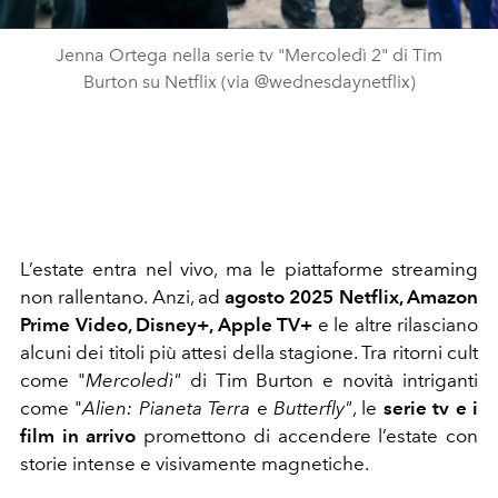
Jenna Ortega nella serie tv "Mercoledì 2" di Tim
Burton su Netflix (via @wednesdaynetflix)
L’estate entra nel vivo, ma le piattaforme streaming
non rallentano. Anzi, ad
agosto 2025 Netflix, Amazon
Prime Video, Disney+, Apple TV+
e le altre rilasciano
alcuni dei titoli più attesi della stagione. Tra ritorni cult
come "
Mercoledì"
di Tim Burton e novità intriganti
come "
Alien: Pianeta Terra
e
Butterfly"
, le
serie tv e i
film in arrivo
promettono di accendere l’estate con
storie intense e visivamente magnetiche.