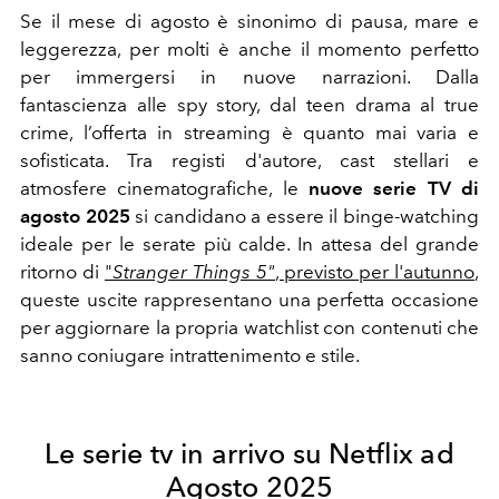
Se il mese di agosto è sinonimo di pausa, mare e
leggerezza, per molti è anche il momento perfetto
per immergersi in nuove narrazioni. Dalla
fantascienza alle spy story, dal teen drama al true
crime, l’offerta in streaming è quanto mai varia e
sofisticata. Tra registi d'autore, cast stellari e
atmosfere cinematografiche, le
nuove serie TV di
agosto 2025
si candidano a essere il binge-watching
ideale per le serate più calde. In attesa del grande
ritorno di
"
Stranger Things 5"
, previsto per l'autunno
,
queste uscite rappresentano una perfetta occasione
per aggiornare la propria watchlist con contenuti che
sanno coniugare intrattenimento e stile.
Le serie tv in arrivo su Netflix ad
Agosto 2025