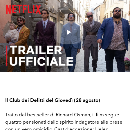
Play
Video
Il Club dei Delitti del Giovedì (28 agosto)
Tratto dal bestseller di Richard Osman, il film segue
quattro pensionati dallo spirito indagatore alle prese
con un vero omicidio. Cast d’eccezione: Helen