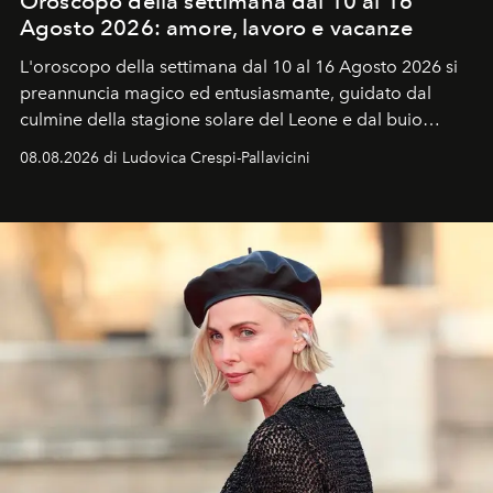
Oroscopo della settimana dal 10 al 16
Agosto 2026: amore, lavoro e vacanze
L'oroscopo della settimana dal 10 al 16 Agosto 2026 si
preannuncia magico ed entusiasmante, guidato dal
culmine della stagione solare del Leone e dal buio
favorevole della Luna nuova in Leone del 12 agosto,
08.08.2026 di Ludovica Crespi-Pallavicini
ideale per la notte delle Perseidi.