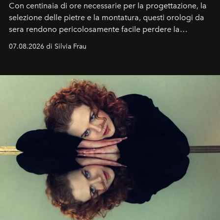
Con centinaia di ore necessarie per la progettazione, la
selezione delle pietre e la montatura, questi orologi da
sera rendono pericolosamente facile perdere la
cognizione del tempo. Ma con quadranti così
07.08.2026 di Silvia Frau
abbaglianti, chi è che guarda davvero l'ora?