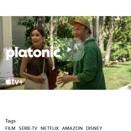
Play
Video
Tags
FILM
SERIE-TV
NETFLIX
AMAZON
DISNEY