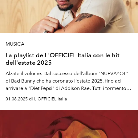
MUSICA
La playlist de L'OFFICIEL Italia con le hit
dell'estate 2025
Alzate il volume. Dal successo dell'album "NUEVAYOL"
di Bad Bunny che ha coronato l'estate 2025, fino ad
arrivare a "Diet Pepsi" di Addison Rae. Tutti i tormentoni
estivi da ascoltare sotto all'ombrellone, selezionati dalla
01.08.2025 di L'OFFICIEL Italia
redazione de L'OFFICIEL Italia.