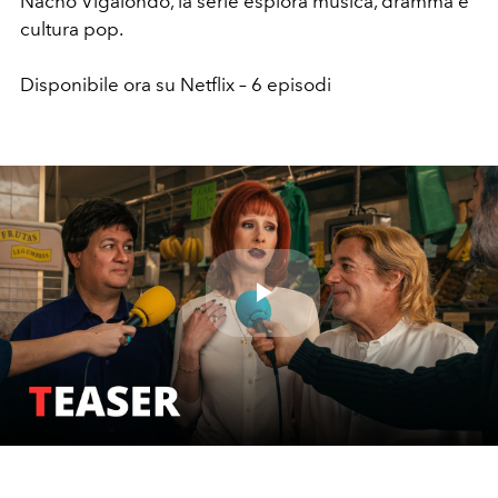
Nacho Vigalondo, la serie esplora musica, dramma e
cultura pop.
Disponibile ora su Netflix – 6 episodi
Play
Video