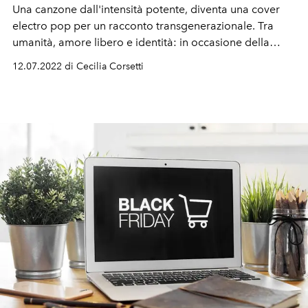
Una canzone dall'intensità potente, diventa una cover
electro pop per un racconto transgenerazionale. Tra
umanità, amore libero e identità: in occasione della
chiusura del Mese del Pride, abbiamo parlato con Hu,
12.07.2022 di Cecilia Corsetti
cmqmartina e Vergo, Proud Heroes di Amazon Music