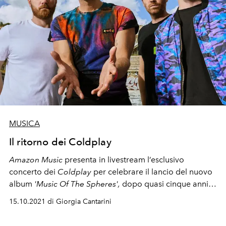
MUSICA
Il ritorno dei Coldplay
Amazon Music
presenta in livestream l’esclusivo
concerto dei
Coldplay
per celebrare il lancio del nuovo
album
'Music Of The Spheres',
dopo quasi cinque anni
di Stop, inaugurando anche il Climate Padge Arena nel
15.10.2021 di Giorgia Cantarini
cuore di Seattle