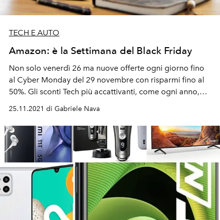
TECH E AUTO
Amazon: è la Settimana del Black Friday
Non solo venerdì 26 ma nuove offerte ogni giorno fino
al Cyber Monday del 29 novembre con risparmi fino al
50%. Gli sconti Tech più accattivanti, come ogni anno,
sono per i primi che li sanno cogliere.
25.11.2021 di Gabriele Nava