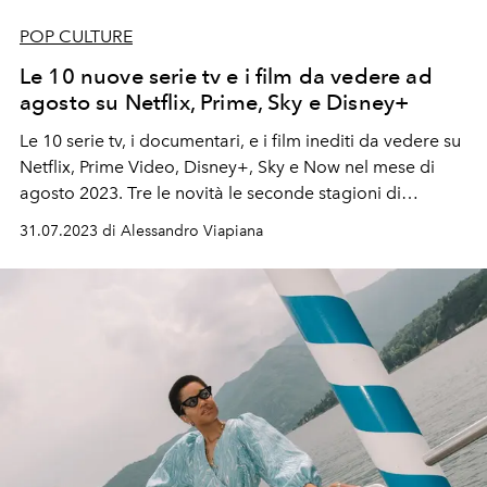
POP CULTURE
Le 10 nuove serie tv e i film da vedere ad
agosto su Netflix, Prime, Sky e Disney+
Le 10 serie tv, i documentari, e i film inediti da vedere su
Netflix, Prime Video, Disney+, Sky e Now nel mese di
agosto 2023. Tre le novità le seconde stagioni di
Heartstopper
e
The Bear
, la terza di
Only Murders in the
31.07.2023 di Alessandro Viapiana
Building
e l'attesa rom-com
Red, White & Royal Blue.