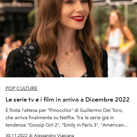
POP CULTURE
Le serie tv e i film in arrivo a Dicembre 2022
È f
inita l'attesa per "Pinocchio" di Guillermo Del Toro,
che arriva finalmente su Netflix. Tra le serie già in
tendenza "Gossip Girl 2", "Emily in Paris 3", "American
Horror Story: NYC". La cover star de L'Officiel Italia Jack
30.11.2022 di Alessandro Viapiana