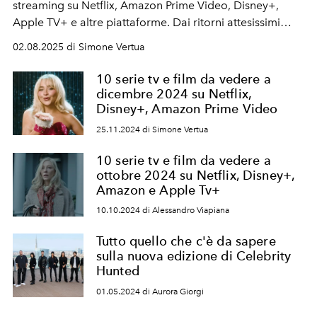
streaming su Netflix, Amazon Prime Video, Disney+,
Apple TV+ e altre piattaforme. Dai ritorni attesissimi
come "Mercoledì" firmata Tim Burton, ai debutti
02.08.2025 di Simone Vertua
sorprendenti come "Alien: Pianeta Terra e Butterfly", la
programmazione si fa intensa e cinematografica.
10 serie tv e film da vedere a
dicembre 2024 su Netflix,
Disney+, Amazon Prime Video
25.11.2024 di Simone Vertua
10 serie tv e film da vedere a
ottobre 2024 su Netflix, Disney+,
Amazon e Apple Tv+
10.10.2024 di Alessandro Viapiana
Tutto quello che c'è da sapere
sulla nuova edizione di Celebrity
Hunted
01.05.2024 di Aurora Giorgi