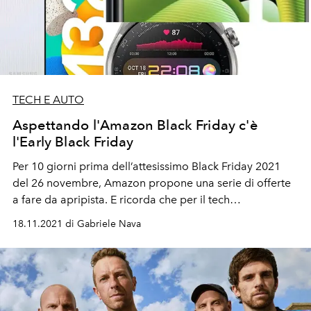
TECH E AUTO
Aspettando l'Amazon Black Friday c'è
l'Early Black Friday
Per 10 giorni prima dell’attesissimo Black Friday 2021
del 26 novembre, Amazon propone una serie di offerte
a fare da apripista. E ricorda che per il tech
l’appuntamento
clou
è col Cyber Monday del 29
18.11.2021 di Gabriele Nava
novembre.