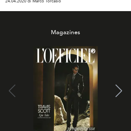
24.04.2020 di Marco Torcasio
Magazines