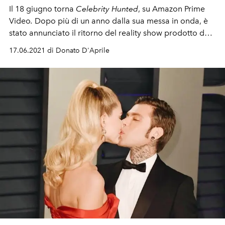
Il 18 giugno torna
Celebrity Hunted
, su Amazon Prime
Video
.
Dopo più di un anno dalla sua messa in onda, è
stato annunciato il ritorno del reality show prodotto da
Endemol Shine Italy. Tra i partecipanti: Elodie, Achille
17.06.2021 di Donato D'Aprile
Lauro, e la pazzesca M¥SS KETA.