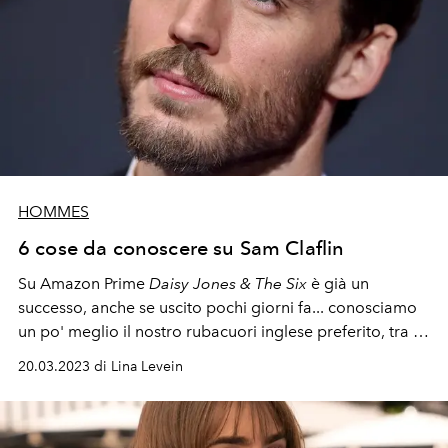
HOMMES
6 cose da conoscere su Sam Claflin
Su Amazon Prime
Daisy Jones & The Six
è già un
successo, anche se uscito pochi giorni fa... conosciamo
un po' meglio il nostro rubacuori inglese preferito, tra i
protagonisti della serie-tv.
20.03.2023 di Lina Levein