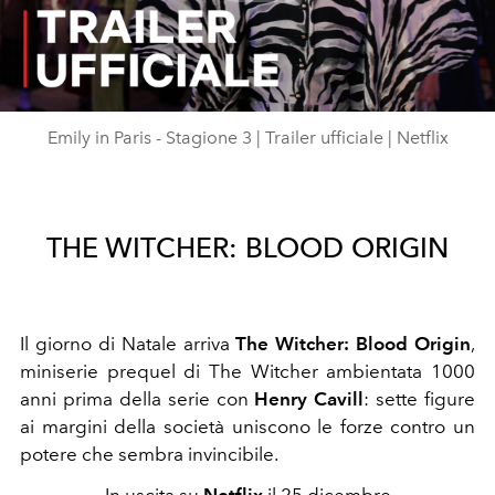
Play
Video
Emily in Paris - Stagione 3 | Trailer ufficiale | Netflix
THE WITCHER: BLOOD ORIGIN
Il giorno di Natale arriva
The Witcher: Blood Origin
,
miniserie prequel di The Witcher ambientata 1000
anni prima della serie con
Henry Cavill
: sette figure
ai margini della società uniscono le forze contro un
potere che sembra invincibile.
In uscita su
Netflix
il 25 dicembre