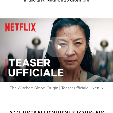
Play
Video
The Witcher: Blood Origin | Teaser ufficiale | Netflix
AMERICAN HORROR STORY: NY