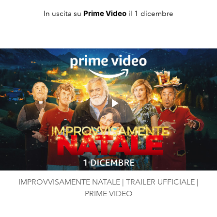
Prime Video
In uscita su
il 1 dicembre
Play
Video
IMPROVVISAMENTE NATALE | TRAILER UFFICIALE |
PRIME VIDEO