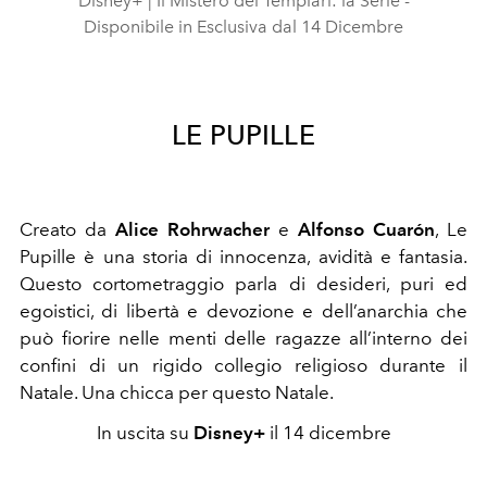
Disney+ | Il Mistero dei Templari: la Serie -
Disponibile in Esclusiva dal 14 Dicembre
LE PUPILLE
Creato da
Alice Rohrwacher
e
Alfonso Cuarón
, Le
Pupille è una storia di innocenza, avidità e fantasia.
Questo cortometraggio parla di desideri, puri ed
egoistici, di libertà e devozione e dell’anarchia che
può fiorire nelle menti delle ragazze all’interno dei
confini di un rigido collegio religioso durante il
Natale. Una chicca per questo Natale.
In uscita su
Disney+
il 14 dicembre