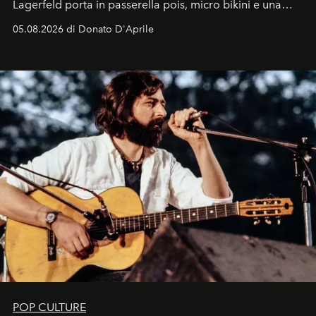
Lagerfeld porta in passerella pois, micro bikini e una
logomania pensata per la spiaggia
, con Cindy, Linda,
05.08.2026 di Donato D'Aprile
Kate, Claudia e Carla una dietro l'altra. Trent'anni dopo,
in un'industria che vive di archivi, quel guardaroba resta
uno dei documenti più contemporanei che abbiamo.
POP CULTURE