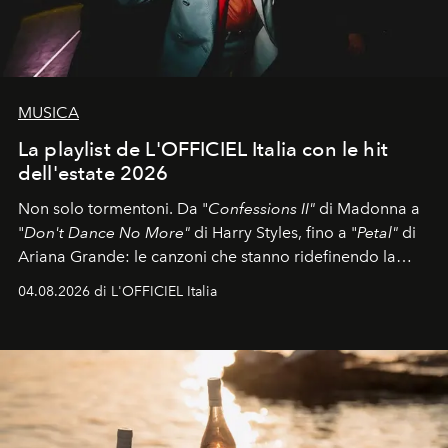
MUSICA
La playlist de L'OFFICIEL Italia con le hit
dell'estate 2026
Non solo tormentoni. Da "
Confessions II"
di Madonna a
"
Don't Dance No More"
di Harry Styles, fino a "
Petal"
di
Ariana Grande: le canzoni che stanno ridefinendo la
colonna sonora della stagione.
04.08.2026 di L'OFFICIEL Italia