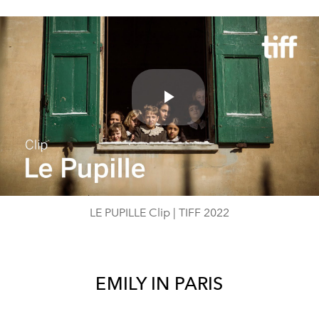
Play
Video
LE PUPILLE Clip | TIFF 2022
EMILY IN PARIS