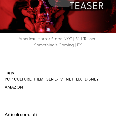
Play
Video
American Horror Story: NYC | S11 Teaser -
Something's Coming | FX
Tags
POP CULTURE
FILM
SERIE-TV
NETFLIX
DISNEY
AMAZON
Articoli correlati