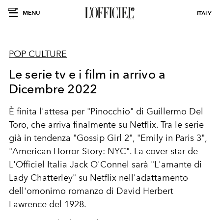
MENU
ITALY
POP CULTURE
Le serie tv e i film in arrivo a
Dicembre 2022
È f
inita l'attesa per "Pinocchio" di Guillermo Del
Toro, che arriva finalmente su Netflix. Tra le serie
già in tendenza "Gossip Girl 2", "Emily in Paris 3",
"American Horror Story: NYC". La cover star de
L'Officiel Italia Jack O'Connel sarà "L'amante di
Lady Chatterley" su Netflix nell'adattamento
dell'omonimo romanzo di David Herbert
Lawrence del 1928.