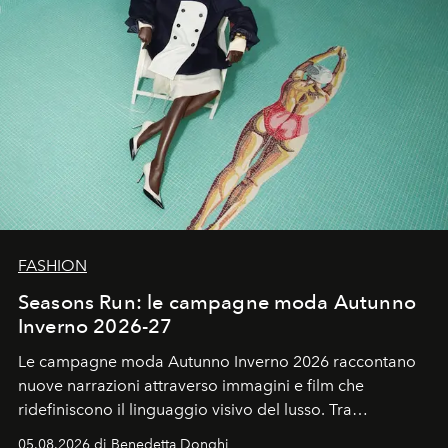
FASHION
Seasons Run: le campagne moda Autunno
Inverno 2026-27
Le campagne moda Autunno Inverno 2026 raccontano
nuove narrazioni attraverso immagini e film che
ridefiniscono il linguaggio visivo del lusso. Tra
protagonisti del cinema, volti della cultura
05.08.2026 di Benedetta Donghi