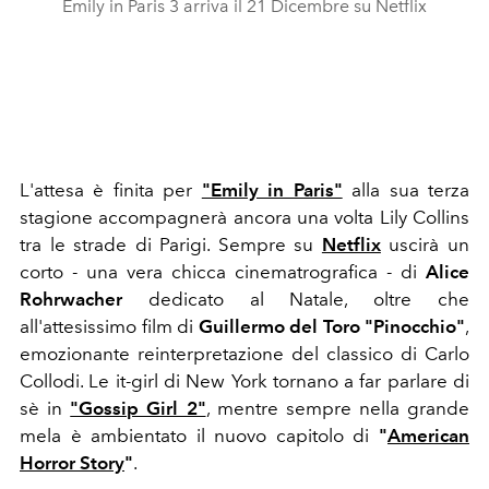
Emily in Paris 3 arriva il 21 Dicembre su Netflix
L'attesa è finita per
"Emily in Paris"
alla sua terza
stagione accompagnerà ancora una volta Lily Collins
tra le strade di Parigi. Sempre su
Netflix
uscirà un
corto - una vera chicca cinematrografica - di
Alice
Rohrwacher
dedicato al Natale, oltre che
all'attesissimo film di
Guillermo del Toro
"Pinocchio"
,
emozionante reinterpretazione del classico di Carlo
Collodi. Le it-girl di New York tornano a far parlare di
sè in
"Gossip Girl 2"
, mentre sempre nella grande
mela è ambientato il nuovo capitolo di
"
American
Horror Story
"
.