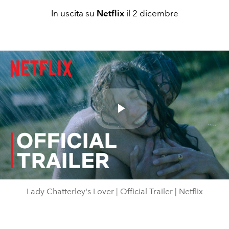
In uscita su
Netflix
il 2 dicembre
Play
Video
Lady Chatterley's Lover | Official Trailer | Netflix