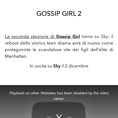
GOSSIP GIRL 2
La seconda stagione di
Gossip Girl
torna su Sky: il
reboot dello storico teen drama avrà di nuovo come
protagoniste le scandalose vite dei figli dell’elite di
Manhattan.
In uscita su
Sky
il 2 dicembre
This
is
a
Playback on other Websites has been disabled by the video
modal
window.
owner.