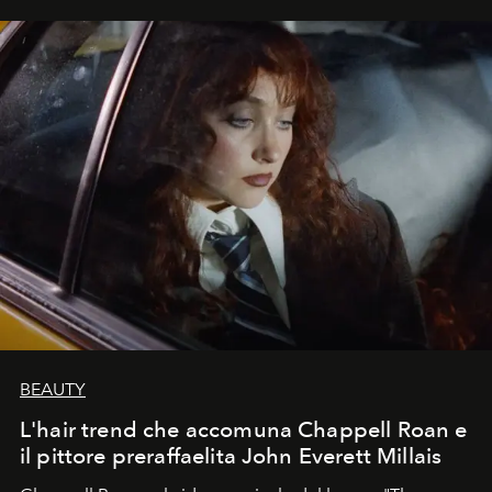
BEAUTY
L'hair trend che accomuna Chappell Roan e
il pittore preraffaelita John Everett Millais