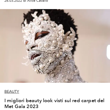
26.03.2022 di Alice Cavallo
BEAUTY
I migliori beauty look visti sul red carpet del
Met Gala 2023