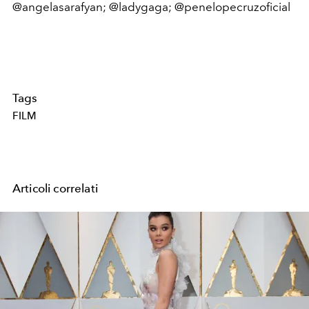
@angelasarafyan; @ladygaga; @penelopecruzoficial
Tags
FILM
Articoli correlati