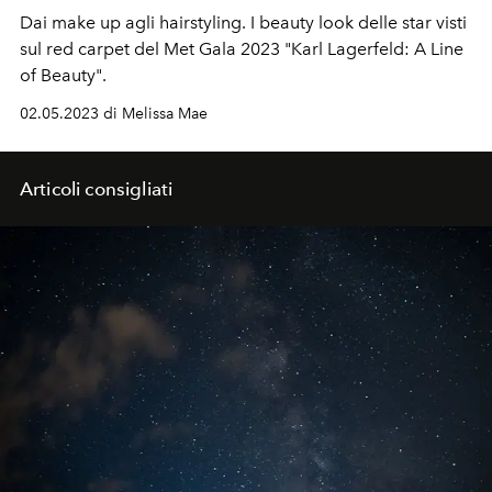
Dai make up agli hairstyling. I beauty look delle star visti
sul red carpet del Met Gala 2023 "Karl Lagerfeld: A Line
of Beauty".
02.05.2023 di Melissa Mae
Articoli consigliati