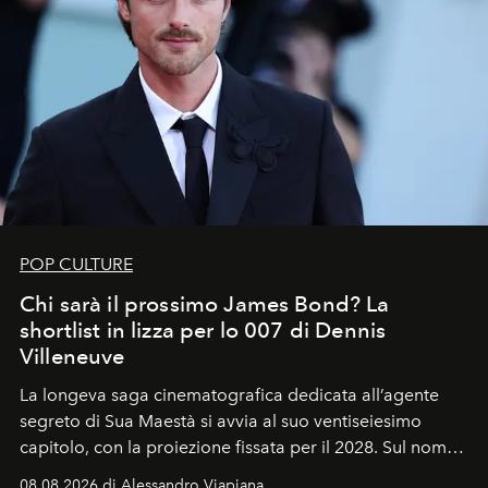
POP CULTURE
Chi sarà il prossimo James Bond? La
shortlist in lizza per lo 007 di Dennis
Villeneuve
La longeva saga cinematografica dedicata all’agente
segreto di Sua Maestà si avvia al suo ventiseiesimo
capitolo, con la proiezione fissata per il 2028. Sul nome
dell’attore chiamato a raccogliere l’eredità di Daniel
08.08.2026 di Alessandro Viapiana