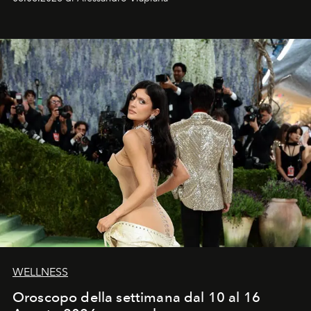
Craig, però, regna ancora il più assoluto riserbo.
WELLNESS
Oroscopo della settimana dal 10 al 16