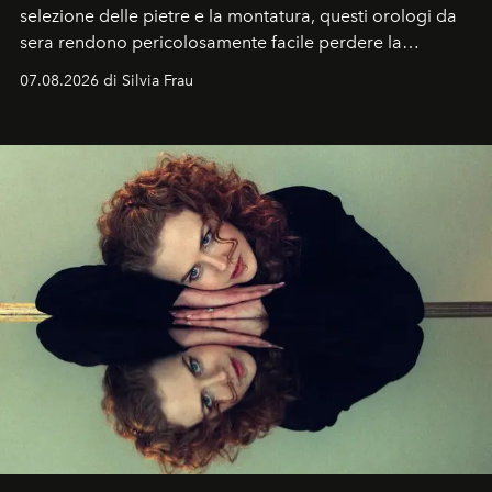
selezione delle pietre e la montatura, questi orologi da
sera rendono pericolosamente facile perdere la
cognizione del tempo. Ma con quadranti così
07.08.2026 di Silvia Frau
abbaglianti, chi è che guarda davvero l'ora?