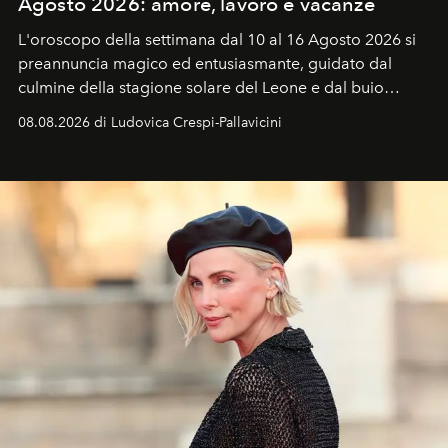
Agosto 2026: amore, lavoro e vacanze
L'oroscopo della settimana dal 10 al 16 Agosto 2026 si
preannuncia magico ed entusiasmante, guidato dal
culmine della stagione solare del Leone e dal buio
favorevole della Luna nuova in Leone del 12 agosto,
08.08.2026 di Ludovica Crespi-Pallavicini
ideale per la notte delle Perseidi.