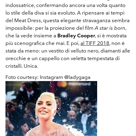
indossatrice, confermando ancora una volta quanto
lo stile della diva si sia evoluto. A ripensare ai tempi
del Meat Dress, questa elegante stravaganza sembra
impossibile: per la proiezione del film
A star is born
,
che la vede insieme a
Bradley Cooper
, si è mostrata
più scenografica che mai. E poi,
al TIFF 2018
, non è
stata da meno: un vestito di velluto nero, diamanti alle
orecchie e un cappello con veletta tempestata di
cristalli. Unica.
Foto courtesy: Instagram @ladygaga