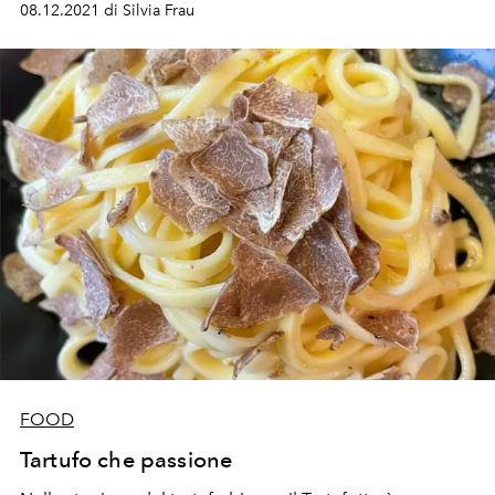
08.12.2021 di Silvia Frau
quali sono i migliori panettoni da comprare per Natale
2021
FOOD
Tartufo che passione