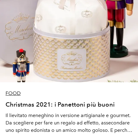
FOOD
Christmas 2021: i Panettoni più buoni
Il lievitato meneghino in versione artigianale e gourmet.
Da scegliere per fare un regalo ad effetto, assecondare
uno spirito edonista o un amico molto goloso. E perché
no, per una (dolce) coccola o un gesto generoso. Scopri