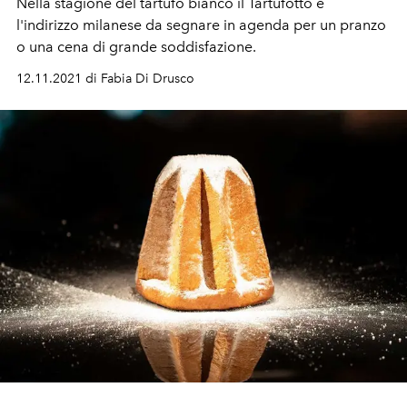
Nella stagione del tartufo bianco il Tartufotto è
l'indirizzo milanese da segnare in agenda per un pranzo
o una cena di grande soddisfazione.
12.11.2021 di Fabia Di Drusco