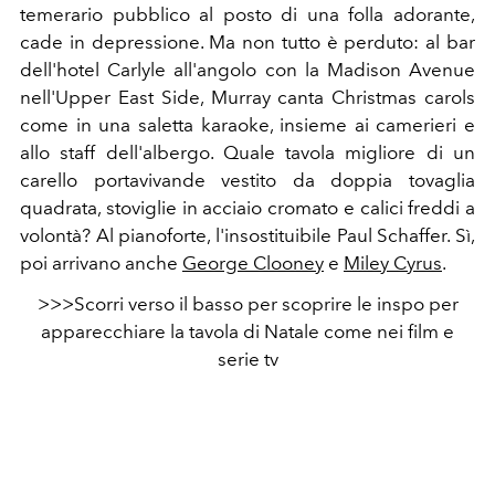
temerario pubblico al posto di una folla adorante,
cade in depressione. Ma non tutto è perduto: al bar
dell'hotel Carlyle all'angolo con la Madison Avenue
nell'Upper East Side, Murray canta Christmas carols
come in una saletta karaoke, insieme ai camerieri e
allo staff dell'albergo. Quale tavola migliore di un
carello portavivande vestito da doppia tovaglia
quadrata, stoviglie in acciaio cromato e calici freddi a
volontà? Al pianoforte, l'insostituibile Paul Schaffer. Sì,
poi arrivano anche
George Clooney
e
Miley Cyrus
.
>>>Scorri verso il basso per scoprire le inspo per
apparecchiare la tavola di Natale come nei film e
serie tv