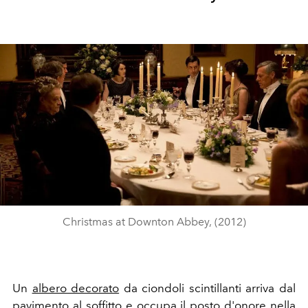
Christmas at Downton Abbey, (2012)
Un
albero decorato
da ciondoli scintillanti arriva dal
pavimento al soffitto e occupa il posto d'onore nella