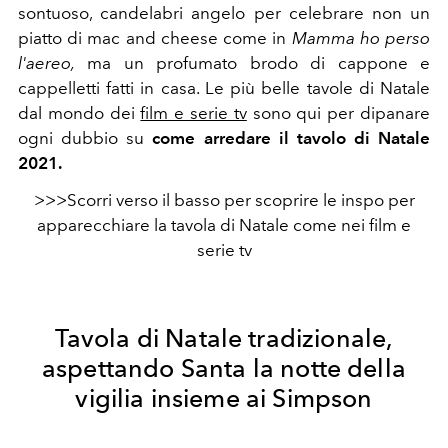
sontuoso, candelabri angelo per celebrare non un
piatto di mac and cheese come in
Mamma ho perso
l'aereo,
ma un profumato brodo di cappone e
cappelletti fatti in casa.
Le più belle tavole di Natale
dal mondo dei
film e serie tv
sono qui per dipanare
ogni dubbio su
come arredare il tavolo di Natale
2021.
>>>Scorri verso il basso per scoprire le inspo per
apparecchiare la tavola di Natale come nei film e
serie tv
Tavola di Natale tradizionale,
aspettando Santa la notte della
vigilia insieme ai Simpson