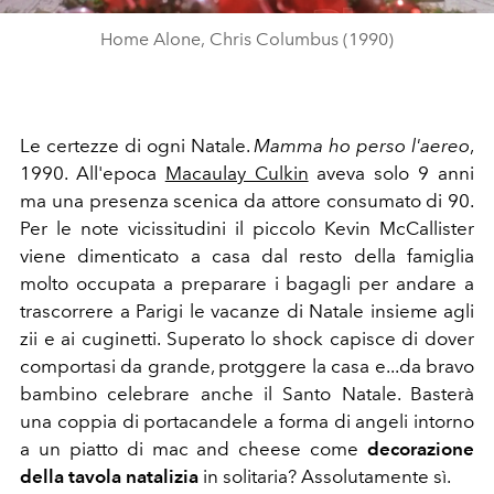
Home Alone, Chris Columbus (1990)
Le certezze di ogni Natale.
Mamma ho perso l'aereo
,
1990. All'epoca
Macaulay Culkin
aveva solo 9 anni
ma una presenza scenica da attore consumato di 90.
Per le note vicissitudini il piccolo Kevin McCallister
viene dimenticato a casa dal resto della famiglia
molto occupata a preparare i bagagli per andare a
trascorrere a Parigi le vacanze di Natale insieme agli
zii e ai cuginetti. Superato lo shock capisce di dover
comportasi da grande, protggere la casa e...da bravo
bambino celebrare anche il Santo Natale. Basterà
una coppia di portacandele a forma di angeli intorno
a un piatto di mac and cheese come
decorazione
della tavola natalizia
in solitaria? Assolutamente sì.