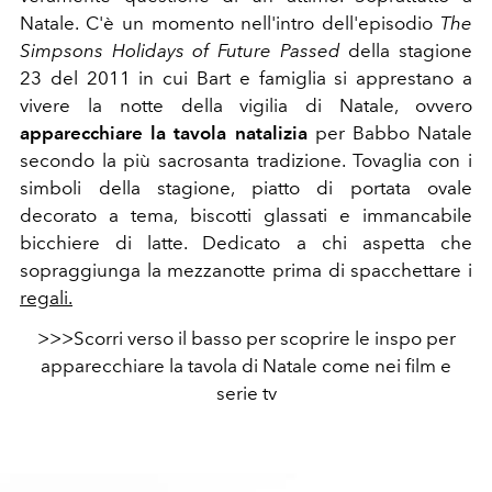
Natale. C'è un momento nell'intro dell'episodio
The
Simpsons Holidays of Future Passed
della stagione
23 del 2011 in cui Bart e famiglia si apprestano a
vivere la notte della vigilia di Natale, ovvero
apparecchiare la tavola natalizia
per Babbo Natale
secondo la più sacrosanta tradizione. Tovaglia con i
simboli della stagione, piatto di portata ovale
decorato a tema, biscotti glassati e immancabile
bicchiere di latte. Dedicato a chi aspetta che
sopraggiunga la mezzanotte prima di spacchettare i
regali.
>>>Scorri verso il basso per scoprire le inspo per
apparecchiare la tavola di Natale come nei film e
serie tv