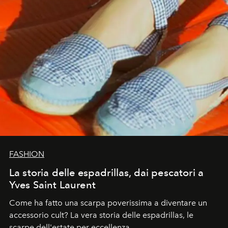
FASHION
La storia delle espadrillas, dai pescatori a
Yves Saint Laurent
Come ha fatto una scarpa poverissima a diventare un
accessorio cult? La vera storia delle espadrillas, le
scarpe dell'estate per eccellenza.