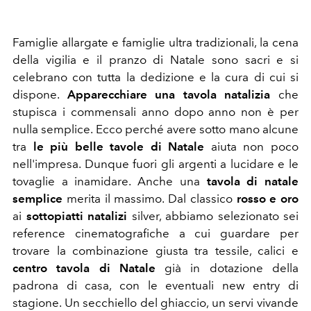
Famiglie allargate e famiglie ultra tradizionali, la cena
della vigilia e il pranzo di Natale sono sacri e si
celebrano con tutta la dedizione e la cura di cui si
dispone.
Apparecchiare una tavola natalizia
che
stupisca i commensali anno dopo anno non è per
nulla semplice. Ecco perché avere sotto mano alcune
tra
le più
belle tavole di Natale
aiuta non poco
nell'impresa. Dunque fuori gli argenti a lucidare e le
tovaglie a inamidare. Anche una
t
avola di natale
semplice
merita il massimo. Dal classico
rosso e oro
ai
sottopiatti natalizi
silver, abbiamo selezionato sei
reference cinematografiche a cui guardare per
trovare la combinazione giusta tra tessile, calici e
centro tavola di Natale
già in dotazione della
padrona di casa, con le eventuali new entry di
stagione. Un secchiello del ghiaccio, un servi vivande