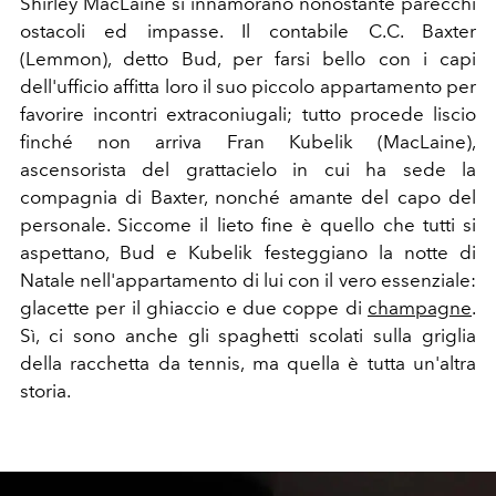
Shirley MacLaine si innamorano nonostante parecchi
ostacoli ed impasse.
Il contabile C.C. Baxter
(Lemmon), detto Bud, per farsi bello con i capi
dell'ufficio affitta loro il suo piccolo appartamento per
favorire incontri extraconiugali; tutto procede liscio
finché non arriva Fran Kubelik (MacLaine),
ascensorista del grattacielo in cui ha sede la
compagnia di Baxter, nonché amante del capo del
personale. Siccome il lieto fine è quello che tutti si
aspettano, Bud e Kubelik festeggiano la notte di
Natale nell'appartamento di lui con il vero essenziale:
glacette per il ghiaccio e due coppe di
champagne
.
Sì, ci sono anche gli spaghetti scolati sulla griglia
della racchetta da tennis, ma quella è tutta un'altra
storia.