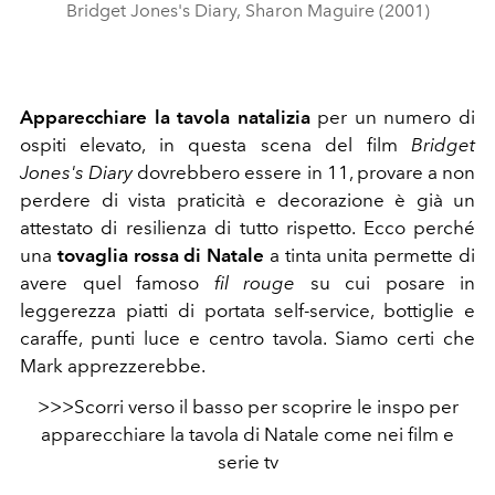
Bridget Jones's Diary, Sharon Maguire (2001)
Apparecchiare la tavola natalizia
per un numero di
ospiti elevato, in questa scena del film
Bridget
Jones's Diary
dovrebbero essere in 11, provare a non
perdere di vista praticità e decorazione è già un
attestato di resilienza di tutto rispetto. Ecco perché
una
tovaglia rossa di Natale
a tinta unita permette di
avere quel famoso
fil rouge
su cui posare in
leggerezza piatti di portata self-service, bottiglie e
caraffe, punti luce e centro tavola. Siamo certi che
Mark apprezzerebbe.
>>>Scorri verso il basso per scoprire le inspo per
apparecchiare la tavola di Natale come nei film e
serie tv