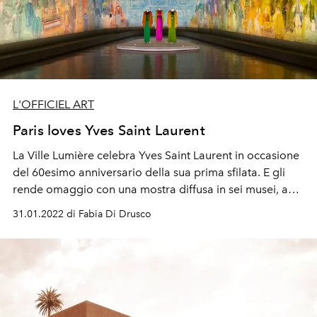
L'OFFICIEL ART
Paris loves Yves Saint Laurent
La Ville Lumière celebra Yves Saint Laurent in occasione
del 60esimo anniversario della sua prima sfilata. E gli
rende omaggio con una mostra diffusa in sei musei, a
sottolineare il ruolo di declic creativo che l’arte ha
31.01.2022 di Fabia Di Drusco
sempre rappresentato per il couturier francese