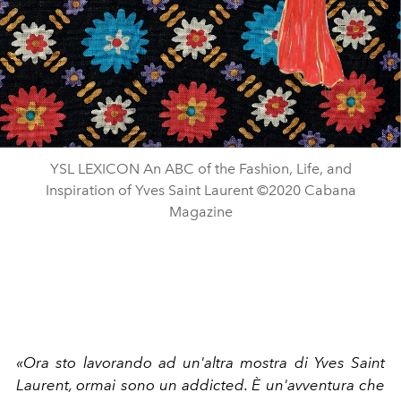
YSL LEXICON An ABC of the Fashion, Life, and
Inspiration of Yves Saint Laurent ©2020 Cabana
Magazine
«Ora sto lavorando ad un'altra mostra di Yves Saint
Laurent, ormai sono un addicted. È un'avventura che