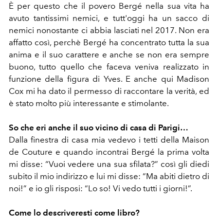
È per questo che il povero Bergé nella sua vita ha
avuto tantissimi nemici, e tutt'oggi ha un sacco di
nemici nonostante ci abbia lasciati nel 2017. Non era
affatto così, perchè Bergé ha concentrato tutta la sua
anima e il suo carattere e anche se non era sempre
buono, tutto quello che faceva veniva realizzato in
funzione della figura di Yves. E anche qui Madison
Cox mi ha dato il permesso di raccontare la verità, ed
è stato molto più interessante e stimolante.
So che eri anche il suo vicino di casa di Parigi…
Dalla finestra di casa mia vedevo i tetti della Maison
de Couture e quando incontrai Bergé la prima volta
mi disse: “Vuoi vedere una sua sfilata?” così gli diedi
subito il mio indirizzo e lui mi disse: “Ma abiti dietro di
noi!” e io gli risposi: “Lo so! Vi vedo tutti i giorni!”.
Come lo descriveresti come libro?