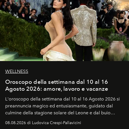
WELLNESS
Oroscopo della settimana dal 10 al 16
Agosto 2026: amore, lavoro e vacanze
L'oroscopo della settimana dal 10 al 16 Agosto 2026 si
preannuncia magico ed entusiasmante, guidato dal
culmine della stagione solare del Leone e dal buio
favorevole della Luna nuova in Leone del 12 agosto,
08.08.2026 di Ludovica Crespi-Pallavicini
ideale per la notte delle Perseidi.