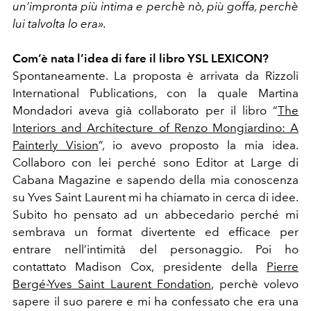
un’impronta più intima e perchè nò, più goffa, perchè
lui talvolta lo era».
Com’è nata l’idea di fare il libro YSL LEXICON?
Spontaneamente. La proposta è arrivata da Rizzoli
International Publications, con la quale Martina
Mondadori aveva già collaborato per il libro “
The
Interiors and Architecture of Renzo Mongiardino: A
Painterly Vision
”, io avevo proposto la mia idea.
Collaboro con lei perché sono Editor at Large di
Cabana Magazine e sapendo della mia conoscenza
su Yves Saint Laurent mi ha chiamato in cerca di idee.
Subito ho pensato ad un abbecedario perché mi
sembrava un format divertente ed efficace per
entrare nell’intimità del personaggio. Poi ho
contattato Madison Cox, presidente della
Pierre
Bergé-Yves Saint Laurent Fondation
, perchè volevo
sapere il suo parere e mi ha confessato che era una