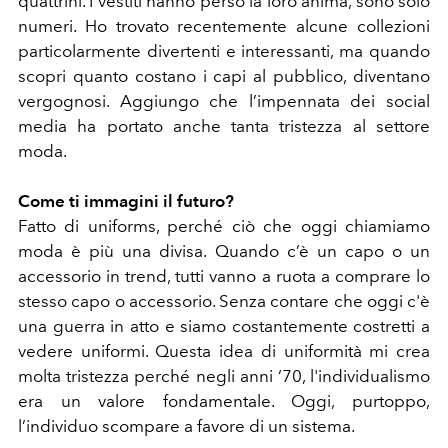
quattrini. I vestiti hanno perso la loro anima, sono solo
numeri. Ho trovato recentemente alcune collezioni
particolarmente divertenti e interessanti, ma quando
scopri quanto costano i capi al pubblico, diventano
vergognosi. Aggiungo che l’impennata dei social
media ha portato anche tanta tristezza al settore
moda.
Come ti immagini il futuro?
Fatto di uniforms, perché ciò che oggi chiamiamo
moda è più una divisa. Quando c’è un capo o un
accessorio in trend, tutti vanno a ruota a comprare lo
stesso capo o accessorio. Senza contare che oggi c'è
una guerra in atto e siamo costantemente costretti a
vedere uniformi. Questa idea di uniformità mi crea
molta tristezza perché negli anni ‘70, l'individualismo
era un valore fondamentale. Oggi, purtoppo,
l’individuo scompare a favore di un sistema.