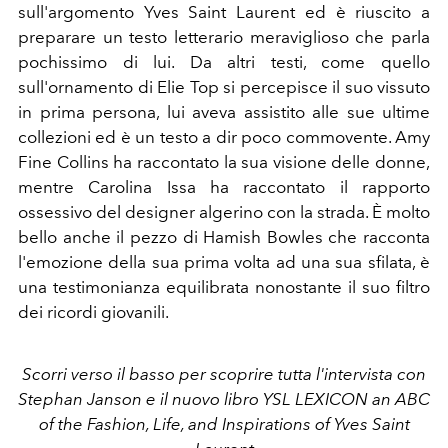
sull'argomento Yves Saint Laurent ed è riuscito a
preparare un testo letterario meraviglioso che parla
pochissimo di lui. Da altri testi, come quello
sull'ornamento di Elie Top si percepisce il suo vissuto
in prima persona, lui aveva assistito alle sue ultime
collezioni ed è un testo a dir poco commovente. Amy
Fine Collins ha raccontato la sua visione delle donne,
mentre
Carolina Issa ha raccontato il rapporto
ossessivo del designer algerino con la strada. È molto
bello anche il pezzo di Hamish Bowles che racconta
l'emozione della sua prima volta ad una sua sfilata, è
una testimonianza equilibrata nonostante il suo filtro
dei ricordi giovanili.
Scorri verso il basso per scoprire tutta l'intervista con
Stephan Janson e il nuovo libro YSL LEXICON
an ABC
of the Fashion, Life, and Inspirations of Yves Saint