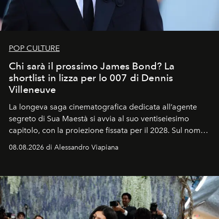
POP CULTURE
Chi sarà il prossimo James Bond? La
shortlist in lizza per lo 007 di Dennis
Villeneuve
La longeva saga cinematografica dedicata all’agente
segreto di Sua Maestà si avvia al suo ventiseiesimo
capitolo, con la proiezione fissata per il 2028. Sul nome
dell’attore chiamato a raccogliere l’eredità di Daniel
08.08.2026 di Alessandro Viapiana
Craig, però, regna ancora il più assoluto riserbo.