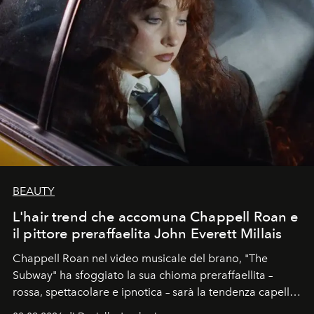
BEAUTY
L'hair trend che accomuna Chappell Roan e
il pittore preraffaelita John Everett Millais
Chappell Roan nel video musicale del brano, "The
Subway" ha sfoggiato la sua chioma preraffaellita –
rossa, spettacolare e ipnotica – sarà la tendenza capelli
dell'autunno?