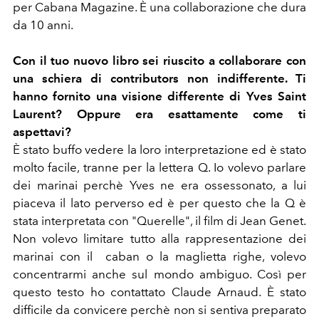
per Cabana Magazine. È una collaborazione che dura
da 10 anni.
Con il tuo nuovo libro sei riuscito a collaborare con
una schiera di contributors non indifferente. Ti
hanno fornito una visione differente di Yves Saint
Laurent? Oppure era esattamente come ti
aspettavi?
È stato buffo vedere la loro interpretazione ed è stato
molto facile, tranne per la lettera Q. Io volevo parlare
dei marinai perchè Yves ne era ossessonato, a lui
piaceva il lato perverso ed è per questo che la Q è
stata interpretata con "
Querelle
", il film di Jean Genet.
Non volevo limitare tutto alla rappresentazione dei
marinai con il caban o la maglietta righe, volevo
concentrarmi anche sul mondo ambiguo. Così per
questo testo ho contattato Claude Arnaud. È stato
difficile da convicere perchè non si sentiva preparato