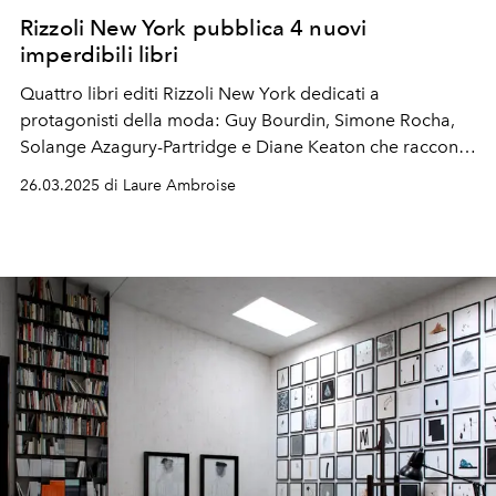
Rizzoli New York pubblica 4 nuovi
imperdibili libri
Quattro libri editi Rizzoli New York dedicati a
protagonisti della moda: Guy Bourdin,
Simone Rocha
,
Solange Azagury-Partridge e
Diane Keaton
che racconta
il suo stile androgino.
26.03.2025 di Laure Ambroise