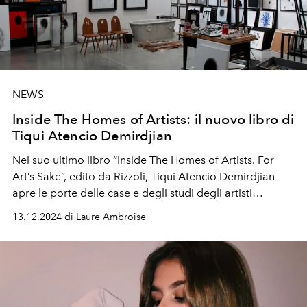
NEWS
Inside The Homes of Artists: il nuovo libro di
Tiqui Atencio Demirdjian
Nel suo ultimo libro “Inside The Homes of Artists. For
Art’s Sake”, edito da Rizzoli, Tiqui Atencio Demirdjian
apre le porte delle case e degli studi degli artisti
contemporanei più influenti, da Tracey Emin a Claire
13.12.2024 di Laure Ambroise
Tabouret, per l’obiettivo di Jean-François Jaussaud.