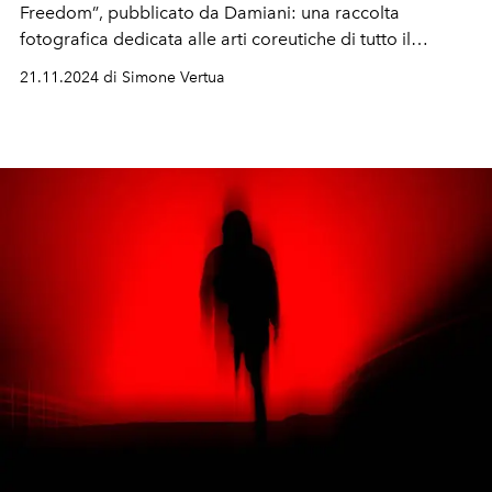
Freedom”
,
pubblicato da
Damiani
: una raccolta
fotografica dedicata alle arti coreutiche di tutto il
mondo.
21.11.2024 di Simone Vertua