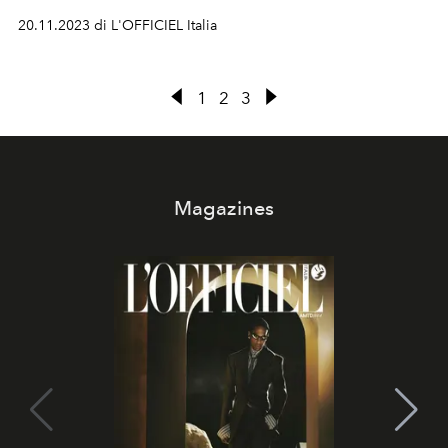
stile...
20.11.2023 di L'OFFICIEL Italia
1
2
3
Magazines