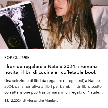
POP CULTURE
I libri da regalare a Natale 2024: i romanzi
novità, i libri di cucina e i coffetable book
Una selezione di libri da regalare (e regalarsi) a Natale
2024, dalla narrativa ai libri per bambini. Un libro scelto
con attenzione può trasformarsi in un regalo di Natale
unico e prezioso. Ispirando riflessioni, creando
18.12.2024 di Alessandro Viapiana
connessioni e invitando a riscoprire un ritmo di vita più