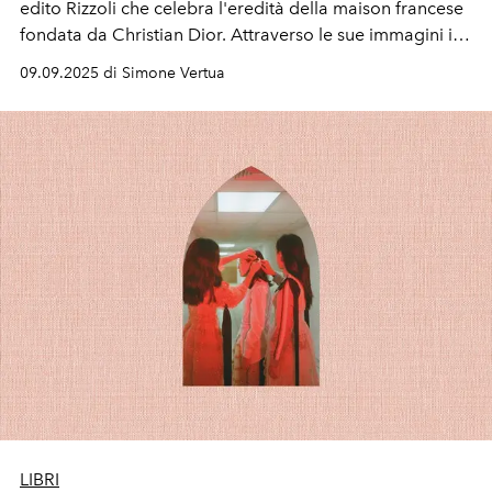
edito Rizzoli che celebra l'eredità della maison francese
fondata da Christian Dior. Attraverso le sue immagini in
movimento Yuriko Takagi ripercorre le creazioni dei
09.09.2025 di Simone Vertua
direttori creativi che sono passati dalla Maison, da John
Galliano a Maria Grazia Chiuri.
LIBRI