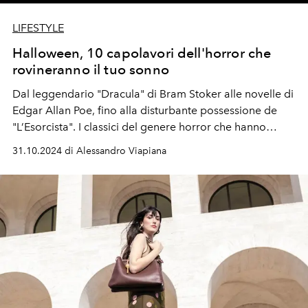
LIFESTYLE
Halloween, 10 capolavori dell'horror che
rovineranno il tuo sonno
Dal leggendario "Dracula" di Bram Stoker alle novelle di
Edgar Allan Poe, fino alla disturbante possessione de
"L’Esorcista". I classici del genere horror che hanno
conquistato generazioni di lettori e sono diventati icone
31.10.2024 di Alessandro Viapiana
della letteratura.