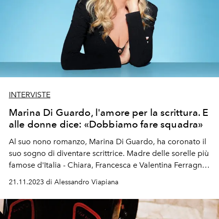
INTERVISTE
Marina Di Guardo, l'amore per la scrittura. E
alle donne dice: «Dobbiamo fare squadra»
Al suo nono romanzo, Marina Di Guardo, ha coronato il
suo sogno di diventare scrittrice. Madre delle sorelle più
famose d'Italia - Chiara, Francesca e Valentina Ferragni -
e influencer lei stessa (nel tempo libero dalla scrittura), ci
21.11.2023 di Alessandro Viapiana
racconta com'è nata questa passione, come prendono
vita i suoi romanzi e cosa dobbiamo aspettarci da
"Quello che ti nascondevo"
, il suo ultimo libro...