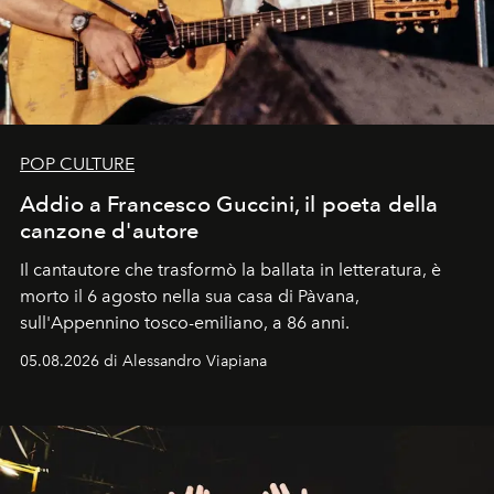
POP CULTURE
Addio a Francesco Guccini, il poeta della
canzone d'autore
Il cantautore che trasformò la ballata in letteratura, è
morto il 6 agosto nella sua casa di Pàvana,
sull'Appennino tosco-emiliano, a 86 anni.
05.08.2026 di Alessandro Viapiana