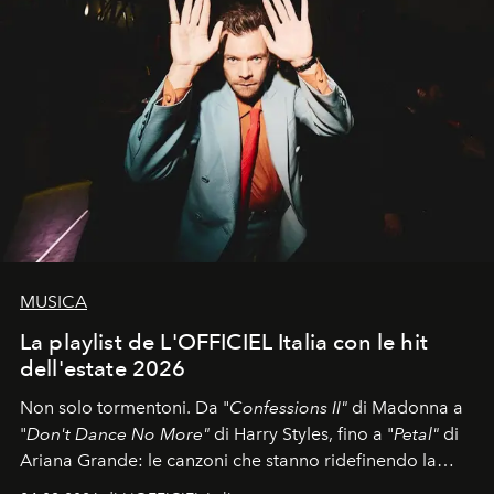
MUSICA
La playlist de L'OFFICIEL Italia con le hit
dell'estate 2026
Non solo tormentoni. Da "
Confessions II"
di Madonna a
"
Don't Dance No More"
di Harry Styles, fino a "
Petal"
di
Ariana Grande: le canzoni che stanno ridefinendo la
colonna sonora della stagione.