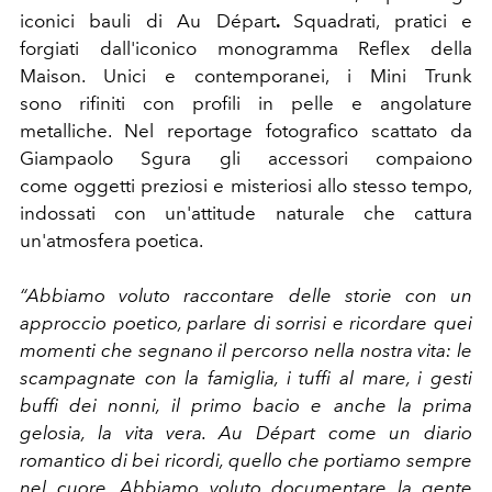
iconici bauli di Au Départ
.
Squadrati, pratici e
forgiati dall'iconico monogramma Reflex della
Maison. Unici e contemporanei, i Mini Trunk
sono rifiniti con profili in pelle e angolature
metalliche. Nel reportage fotografico scattato da
Giampaolo Sgura gli accessori compaiono
come oggetti preziosi e misteriosi allo stesso tempo,
indossati con un'attitude naturale che cattura
un'atmosfera poetica.
“Abbiamo voluto raccontare delle storie con un
approccio poetico, parlare di sorrisi e ricordare quei
momenti che segnano il percorso nella nostra vita: le
scampagnate con la famiglia, i tuffi al mare, i gesti
buffi dei nonni, il primo bacio e anche la prima
gelosia, la vita vera. Au Départ come un diario
romantico di bei ricordi, quello che portiamo sempre
nel cuore. Abbiamo voluto documentare la gente