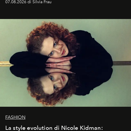
07.08.2026 di Silvia Frau
abbaglianti, chi è che guarda davvero l'ora?
FASHION
La style evolution di Nicole Kidman: