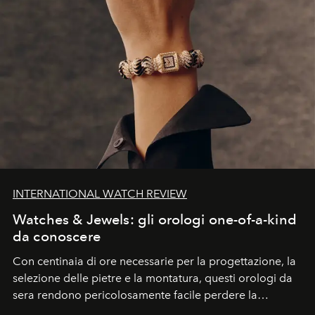
INTERNATIONAL WATCH REVIEW
Watches & Jewels: gli orologi one-of-a-kind
da conoscere
Con centinaia di ore necessarie per la progettazione, la
selezione delle pietre e la montatura, questi orologi da
sera rendono pericolosamente facile perdere la
cognizione del tempo. Ma con quadranti così