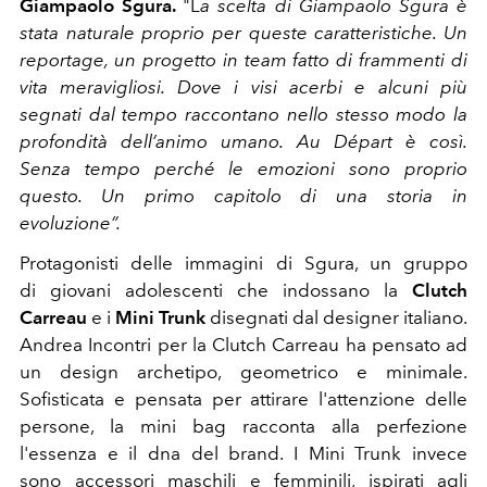
Giampaolo Sgura.
"L
a scelta di Giampaolo Sgura è
stata naturale proprio per queste caratteristiche. Un
reportage, un progetto in team fatto di frammenti di
vita meravigliosi. Dove i visi acerbi e alcuni più
segnati dal tempo raccontano nello stesso modo la
profondità dell’animo umano. Au Départ è così.
Senza tempo perché le emozioni sono proprio
questo. Un primo capitolo di una storia in
evoluzione”.
Protagonisti delle immagini di Sgura, un gruppo
di giovani adolescenti che indossano la
Clutch
Carreau
e i
Mini Trunk
disegnati dal designer italiano.
Andrea Incontri per la Clutch Carreau ha pensato ad
un design archetipo, geometrico e minimale.
Sofisticata e pensata per attirare l'attenzione delle
persone, la mini bag racconta alla perfezione
l'essenza e il dna del brand. I
Mini Trunk invece
sono accessori maschili e femminili, ispirati agli