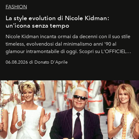
FASHION
La style evolution di Nicole Kidman:
un'icona senza tempo
Nicole Kidman incanta ormai da decenni con il suo stile
timeless, evolvendosi dal minimalismo anni '90 al
glamour intramontabile di oggi. Scopri su L'OFFICIEL
Italia la sua style evolution.
06.08.2026 di Donato D'Aprile