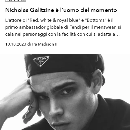
Nicholas Galitzine è l'uomo del momento
L'attore di "Red, white & royal blue" e "Bottoms" è il
primo ambassador globale di Fendi per il menswear, si
cala nei personaggi con la facilità con cui si adatta a
città e stili del mondo...
10.10.2023 di Ira Madison III