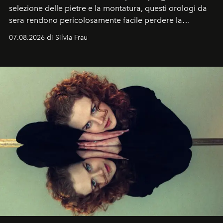
selezione delle pietre e la montatura, questi orologi da
sera rendono pericolosamente facile perdere la
cognizione del tempo. Ma con quadranti così
07.08.2026 di Silvia Frau
abbaglianti, chi è che guarda davvero l'ora?