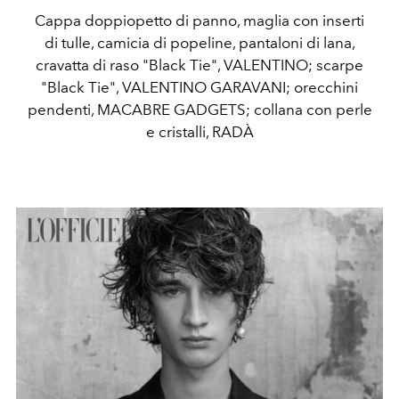
Cappa doppiopetto di panno, maglia con inserti
di tulle, camicia di popeline, pantaloni di lana,
cravatta di raso "Black Tie", VALENTINO; scarpe
"Black Tie", VALENTINO GARAVANI; orecchini
pendenti, MACABRE GADGETS; collana con perle
e cristalli, RADÀ