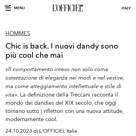
MENU
ITALY
HOMMES
Chic is back. I nuovi dandy sono
più cool che mai
«Il comportamento inteso non solo come
ostentazione di eleganza nei modi e nel vestire,
ma come atteggiamento intellettuale e stile di
vita»
. La definizione della Treccani racconta il
mondo dei dandies del XIX secolo, che oggi
tornano sotto i riflettori con una nuova attitude,
modernamente cool.
24.10.2023 di L'OFFICIEL Italia