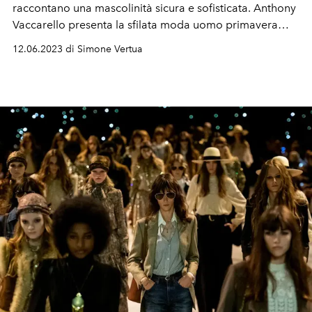
raccontano una mascolinità sicura e sofisticata. Anthony
Vaccarello presenta la sfilata moda uomo primavera
estate 2024 di Saint Laurent.
12.06.2023 di Simone Vertua