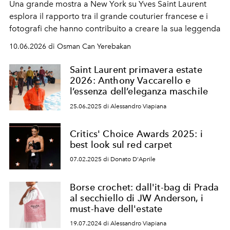
Una grande mostra a New York su Yves Saint Laurent
esplora il rapporto tra il grande couturier francese e i
fotografi
che hanno contribuito a creare la sua leggenda
10.06.2026 di Osman Can Yerebakan
Saint Laurent primavera estate
2026: Anthony Vaccarello e
l’essenza dell’eleganza maschile
25.06.2025 di Alessandro Viapiana
Critics' Choice Awards 2025: i
best look sul red carpet
07.02.2025 di Donato D'Aprile
Borse crochet: dall'it-bag di Prada
al secchiello di JW Anderson, i
must-have dell'estate
19.07.2024 di Alessandro Viapiana