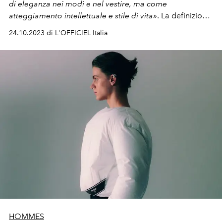
di eleganza nei modi e nel vestire, ma come
atteggiamento intellettuale e stile di vita»
. La definizione
della Treccani racconta il mondo dei dandies del XIX
24.10.2023 di L'OFFICIEL Italia
secolo, che oggi tornano sotto i riflettori con una nuova
attitude, modernamente cool.
HOMMES