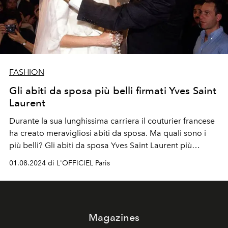
FASHION
Gli abiti da sposa più belli firmati Yves Saint
Laurent
Durante la sua lunghissima carriera il couturier francese
ha creato meravigliosi abiti da sposa. Ma quali sono i
più belli? Gli abiti da sposa Yves Saint Laurent più
iconici, per trovare l'ispirazione del bridal look.
01.08.2024 di L'OFFICIEL Paris
Magazines