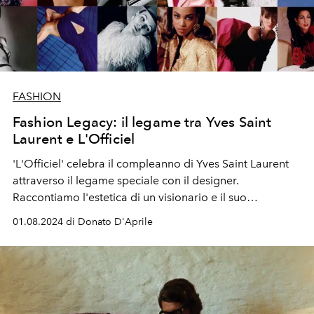
FASHION
Fashion Legacy: il legame tra Yves Saint
Laurent e L'Officiel
'L'Officiel' celebra il compleanno di Yves Saint Laurent
attraverso il legame speciale con il designer.
Raccontiamo l'estetica di un visionario e il suo
immaginario unico, che hanno lasciato un segno
01.08.2024 di Donato D'Aprile
indelebile e ispirano ancora oggi.