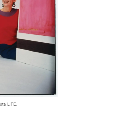
ta LIFE,