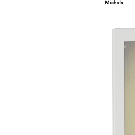
Michals
.