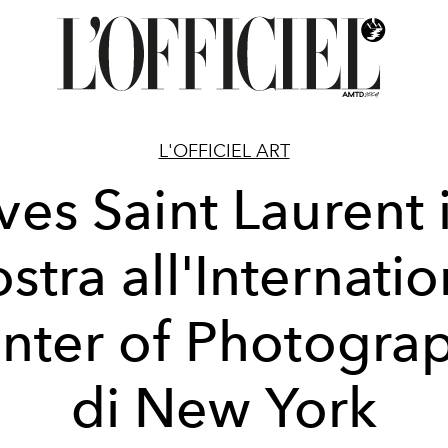
L'OFFICIEL ART
ves Saint Laurent 
stra all'Internatio
nter of Photogra
di New York