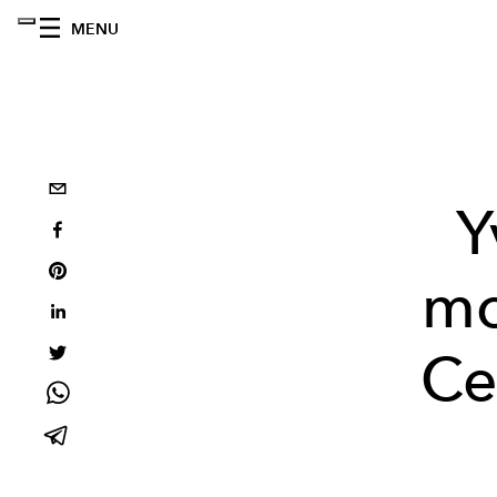
MENU
Y
mo
Ce