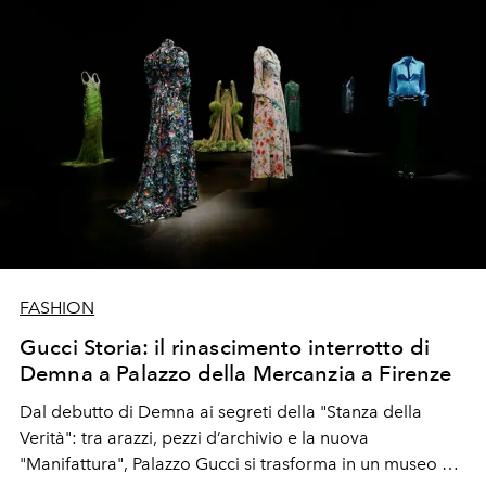
FASHION
Gucci Storia: il rinascimento interrotto di
Demna a Palazzo della Mercanzia a Firenze
Dal debutto di Demna ai segreti della "Stanza della
Verità": tra arazzi, pezzi d’archivio e la nuova
"Manifattura", Palazzo Gucci si trasforma in un museo di