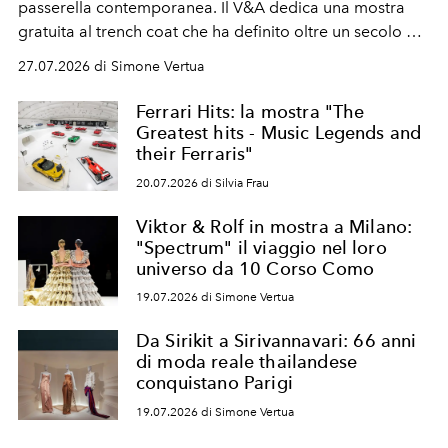
passerella contemporanea. Il V&A dedica una mostra
gratuita al trench coat che ha definito oltre un secolo di
stile britannico e anticipa l'apertura della futura Burberry
27.07.2026 di Simone Vertua
Gallery.
Ferrari Hits: la mostra "The
Greatest hits - Music Legends and
their Ferraris"
20.07.2026 di Silvia Frau
Viktor & Rolf in mostra a Milano:
"Spectrum" il viaggio nel loro
universo da 10 Corso Como
19.07.2026 di Simone Vertua
Da Sirikit a Sirivannavari: 66 anni
di moda reale thailandese
conquistano Parigi
19.07.2026 di Simone Vertua