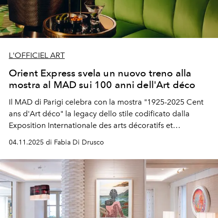
L'OFFICIEL ART
Orient Express svela un nuovo treno alla
mostra al MAD sui 100 anni dell'Art déco
Il MAD di Parigi celebra con la mostra "1925-2025 Cent
ans d'Art déco" la legacy dello stile codificato dalla
Exposition Internationale des arts décoratifs et
industriels modernes del 1925. A partire dalla
04.11.2025 di Fabia Di Drusco
reinvenzione di uno dei simboli dell'epoca, l'Orient
Express, il treno superlusso che collegava Parigi e
Istanbul