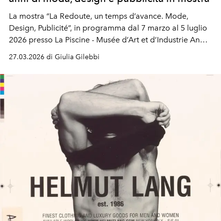
La mostra “La Redoute, un temps d’avance. Mode,
Design, Publicité”, in programma dal 7 marzo al 5 luglio
2026 presso La Piscine - Musée d’Art et d’Industrie André
Diligent a , racconta quasi 190 anni di storia del celebre
27.03.2026 di Giulia Gilebbi
marchio francese tra archivi, moda, design e campagne
pubblicitarie.