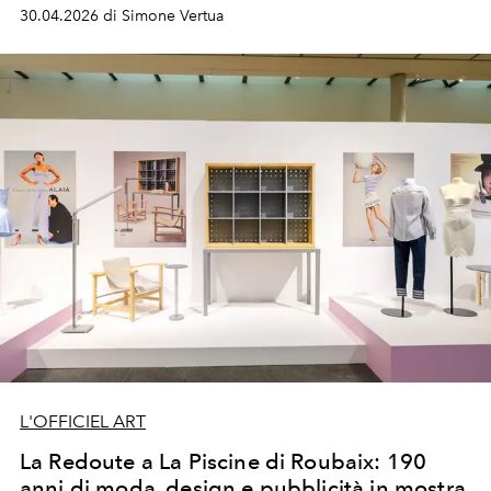
musei per ricodificare l’identità e il savoir-faire della
30.04.2026 di Simone Vertua
Maison fiorentina.
L'OFFICIEL ART
La Redoute a La Piscine di Roubaix: 190
anni di moda, design e pubblicità in mostra