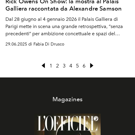
Rick Owens On Show: la mostra al Palais
Galliera raccontata da Alexandre Samson
Dal 28 giugno al 4 gennaio 2026 il Palais Galliera di
Parigi mette in scena una grande retrospettiva, “senza
precedenti” per ambizione concettuale e spazi del
museo investiti, sul lavoro di Rick Owens.
29.06.2025 di Fabia Di Drusco
1
2
3
4
5
6
Magazines