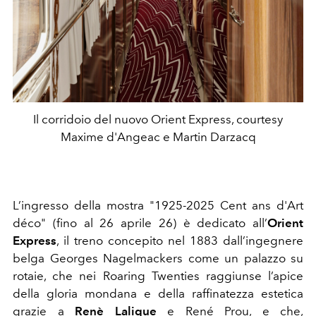
Il corridoio del nuovo Orient Express, courtesy
Maxime d'Angeac e Martin Darzacq
L’ingresso della mostra "1925-2025 Cent ans d'Art
déco" (fino al 26 aprile 26) è dedicato all’
Orient
Express
, il treno concepito nel 1883 dall’ingegnere
belga Georges Nagelmackers come un palazzo su
rotaie, che nei Roaring Twenties raggiunse l’apice
della gloria mondana e della raffinatezza estetica
grazie a
Renè Lalique
e René Prou, e che,