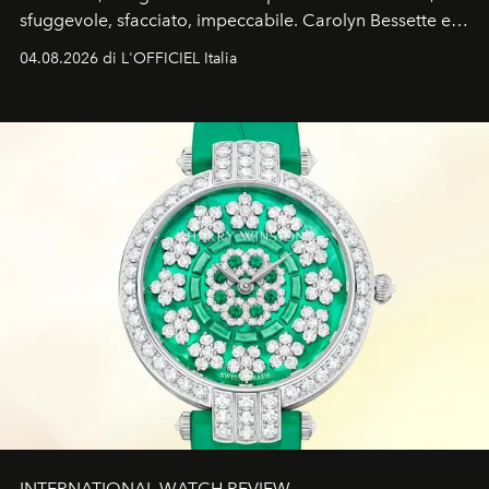
sfuggevole, sfacciato, impeccabile. Carolyn Bessette e
John John Kennedy sono i protagonisti della storia
04.08.2026 di L'OFFICIEL Italia
d'amore tragica che più ha segnato gli anni '90.
INTERNATIONAL WATCH REVIEW