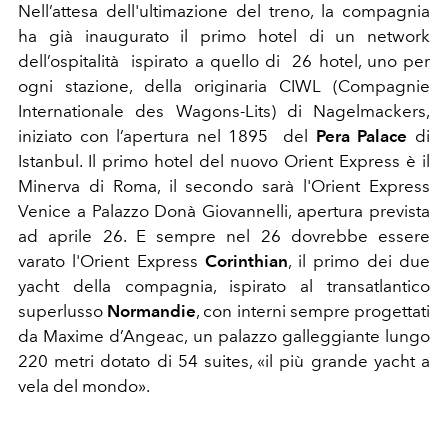
Nell’attesa dell'ultimazione del treno, la compagnia
ha già inaugurato il primo hotel di un network
dell’ospitalità ispirato a quello di
26 hotel, uno per
ogni stazione, della originaria CIWL (Compagnie
Internationale des Wagons-Lits) di Nagelmackers,
iniziato con l’apertura nel 1895 del
Pera Palace
di
Istanbul. Il primo hotel del nuovo Orient Express è il
Minerva di Roma, il secondo sarà l'Orient Express
Venice a Palazzo Donà Giovannelli, apertura prevista
ad aprile 26. E sempre nel 26 dovrebbe essere
varato l'Orient Express
Corinthian
, il primo dei due
yacht della compagnia, ispirato al transatlantico
superlusso
Normandie
, con interni sempre progettati
da Maxime d’Angeac, un palazzo galleggiante lungo
220 metri dotato di 54 suites, «il più grande yacht a
vela del mondo».