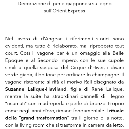
Decorazione di perle giapponesi su legno
sull'Orient Express
Nel lavoro di d’Angeac i riferimenti storici sono
evidenti, ma tutto è rielaborato, mai riproposto tout
court. Così il vagone bar è un omaggio alla Belle
Epoque e al Secondo Impero, con le sue cupole
simili a quella sospesa del Cirque d’Hiver, i divani
verde giada, il bottone per ordinare lo champagne. Il
vagone ristorante si rifà al morivo Rail disegnato da
Suzanne Lalique-Haviland
, figlia di René Lalique,
mentre la suite ha straordinari pannelli di legno
“ricamati" con madreperla e perle di bronzo. Proprio
come negli anni d’oro, rimane fondamentale il
rituale
della “grand trasformation”
tra il giorno e la notte,
con la living room che si trasforma in camera da letto.