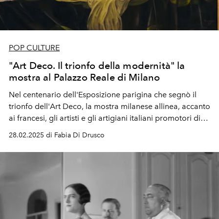
POP CULTURE
"Art Deco. Il trionfo della modernità" la
mostra al Palazzo Reale di Milano
Nel centenario dell'Esposizione parigina che segnò il
trionfo dell'Art Deco, la mostra milanese allinea, accanto
ai francesi, gli artisti e gli artigiani italiani promotori di
un'estetica pervasiva, dalla casa alla moda al cinema.
28.02.2025 di Fabia Di Drusco