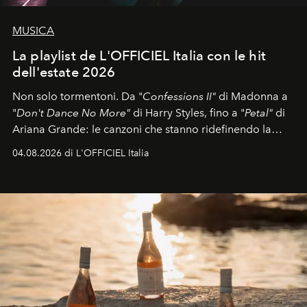
MUSICA
La playlist de L'OFFICIEL Italia con le hit
dell'estate 2026
Non solo tormentoni. Da "
Confessions II"
di Madonna a
"
Don't Dance No More"
di Harry Styles, fino a "
Petal"
di
Ariana Grande: le canzoni che stanno ridefinendo la
colonna sonora della stagione.
04.08.2026 di L'OFFICIEL Italia