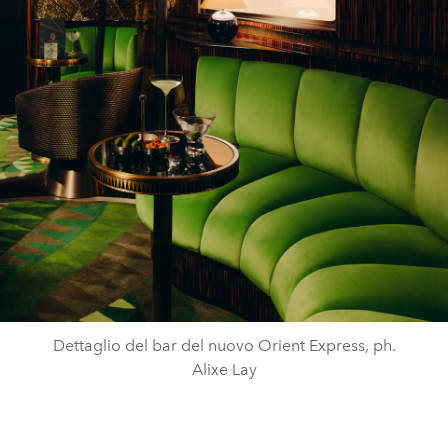
Dettaglio del bar del nuovo Orient Express, ph.
Alixe Lay