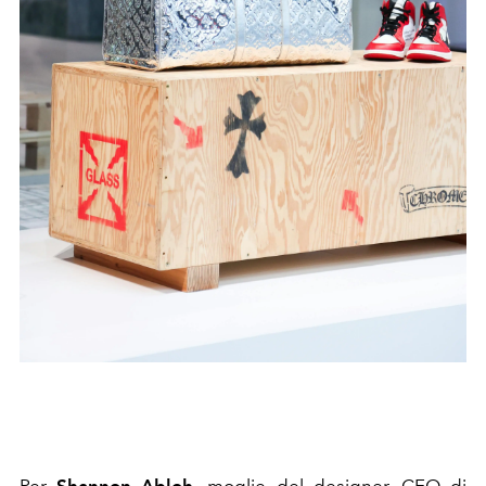
Per
Shannon Abloh,
moglie del designer, CEO di