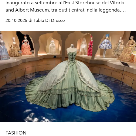
inaugurato a settembre all'East Storehouse del Vitoria
and Albert Museum, tra outfit entrati nella leggenda,
foto, strumenti, suoi quadri e il behind the scenes dei
20.10.2025 di Fabia Di Drusco
suoi tour.
FASHION