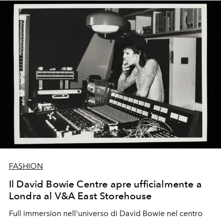
instaura con le persone».
FASHION
Il David Bowie Centre apre ufficialmente a
Londra al V&A East Storehouse
Full immersion nell'universo di David Bowie nel centro