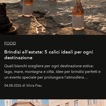
FOOD
Brindisi all'estate: 5 calici ideali per ogni
destinazione
Quali bianchi scegliere per ogni destinazione estiva:
lago, mare, montagna e città. Idee per brindisi perfetti e
un evento speciale per prolungare l'atmosfera
vacanziera.
04.08.2026 di Silvia Frau