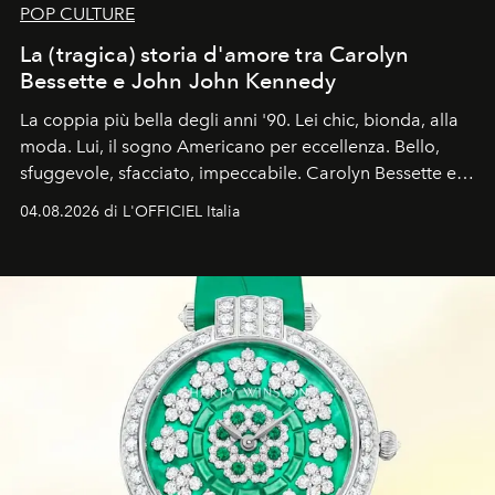
POP CULTURE
La (tragica) storia d'amore tra Carolyn
Bessette e John John Kennedy
La coppia più bella degli anni '90. Lei chic, bionda, alla
moda. Lui, il sogno Americano per eccellenza. Bello,
sfuggevole, sfacciato, impeccabile. Carolyn Bessette e
John John Kennedy sono i protagonisti della storia
04.08.2026 di L'OFFICIEL Italia
d'amore tragica che più ha segnato gli anni '90.