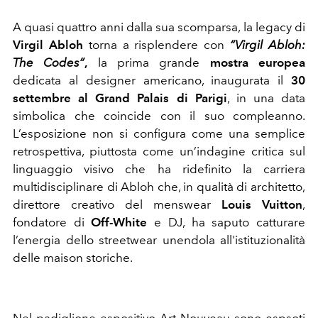
A quasi quattro anni dalla sua scomparsa, la legacy di
Virgil Abloh
torna a risplendere con
“Virgil Abloh:
The Codes”
,
la prima grande
mostra europea
dedicata al designer americano, inaugurata il
30
settembre al Grand Palais di Parigi
, in una data
simbolica che coincide con il suo compleanno.
L’esposizione non si configura come una semplice
retrospettiva, piuttosta come un’indagine critica sul
linguaggio visivo che ha ridefinito la carriera
multidisciplinare di Abloh che, in qualità di architetto,
direttore creativo del menswear
Louis Vuitton
,
fondatore di
Off-White
e DJ, ha saputo catturare
l’energia dello streetwear unendola all'istituzionalità
delle maison storiche.
Nel padiglione espositivo Art Nouveau sono espsoti