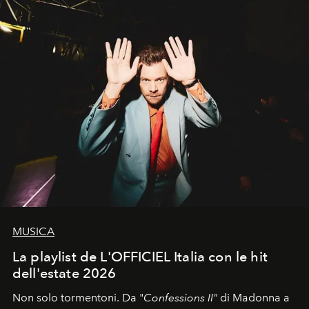
di esprimere identità, visione e desiderio.
MUSICA
La playlist de L'OFFICIEL Italia con le hit
dell'estate 2026
Non solo tormentoni. Da "
Confessions II"
di Madonna a