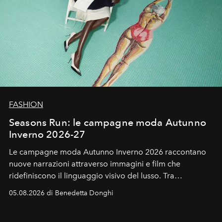
FASHION
Seasons Run: le campagne moda Autunno
Inverno 2026-27
Le campagne moda Autunno Inverno 2026 raccontano
nuove narrazioni attraverso immagini e film che
ridefiniscono il linguaggio visivo del lusso. Tra
protagonisti del cinema, volti della cultura
05.08.2026 di Benedetta Donghi
contemporanea e storytelling d'autore, le maison
trasformano ogni campagna in uno storytelling capace