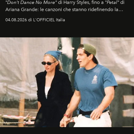
"
Don't Dance No More"
di Harry Styles, fino a "
Petal"
di
Ariana Grande: le canzoni che stanno ridefinendo la
colonna sonora della stagione.
04.08.2026 di L'OFFICIEL Italia