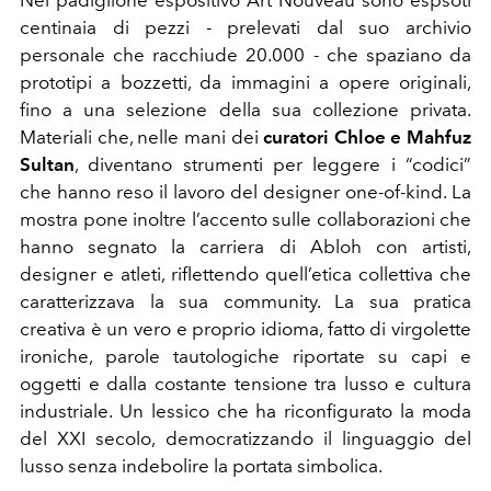
centinaia di pezzi - prelevati dal suo archivio
personale che racchiude 20.000 - che spaziano da
prototipi a bozzetti, da immagini a opere originali,
fino a una selezione della sua collezione privata.
Materiali che, nelle mani dei
curatori Chloe e Mahfuz
Sultan
, diventano strumenti per leggere i “codici”
che hanno reso il lavoro del designer one-of-kind. La
mostra pone inoltre l’accento sulle collaborazioni che
hanno segnato la carriera di Abloh con artisti,
designer e atleti, riflettendo quell’etica collettiva che
caratterizzava la sua community. La sua pratica
creativa è un vero e proprio idioma, fatto di virgolette
ironiche, parole tautologiche riportate su capi e
oggetti e dalla costante tensione tra lusso e cultura
industriale. Un lessico che ha riconfigurato la moda
del XXI secolo, democratizzando il linguaggio del
lusso senza indebolire la portata simbolica.