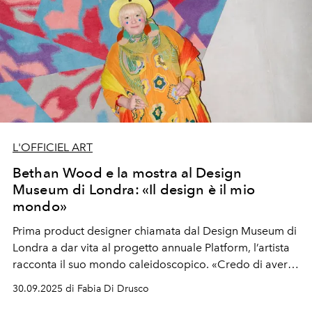
L'OFFICIEL ART
Bethan Wood e la mostra al Design
Museum di Londra: «Il design è il mio
mondo»
Prima product designer chiamata dal Design Museum di
Londra a dar vita al progetto annuale Platform, l’artista
racconta il suo mondo caleidoscopico. «Credo di aver
sempre sentito il bisogno di essere creativa… Amo il
30.09.2025 di Fabia Di Drusco
design come forma di espressione e per il dialogo che