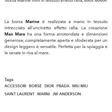
Borsa Marine mini in tessuto effetto rafia, MAX MARA
La borsa
Marine
è realizzata a mano in tessuto
intrecciato all'uncinetto effetto rafia. La creazione
Max Mara
ha una forma arrotondata e dimensioni
generose, completamente aperta e sfoderata per un
design leggero e versatile. Perfetta per la spiaggia e
le serate in riva al mare.
Tags
ACCESSORI
BORSE
DIOR
PRADA
MIU MIU
SAINT LAURENT
MARNI
JW ANDERSON