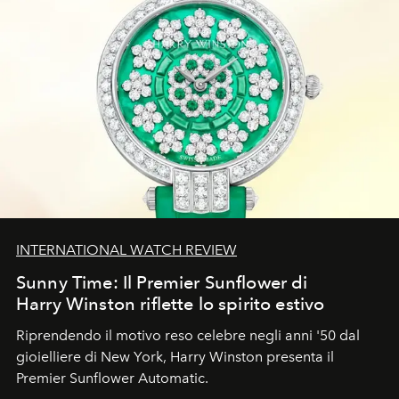
INTERNATIONAL WATCH REVIEW
Sunny Time: Il Premier Sunflower di
Harry Winston riflette lo spirito estivo
Riprendendo il motivo reso celebre negli anni '50 dal
gioielliere di New York, Harry Winston presenta il
Premier Sunflower Automatic.