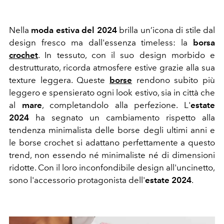
Nella
moda estiva del 2024
brilla un’icona di stile dal
design fresco ma dall'essenza timeless: l
a
borsa
crochet
. In tessuto, con il suo design morbido e
destrutturato, ricorda atmosfere estive grazie alla sua
texture leggera. Queste
borse
rendono subito più
leggero e spensierato ogni look estivo, sia in città che
al
mare
, completandolo alla perfezione. L'
estate
2024
ha segnato un cambiamento rispetto alla
tendenza minimalista delle borse degli ultimi anni e
le borse crochet si adattano perfettamente a questo
trend, non essendo né minimaliste né di dimensioni
ridotte. Con il loro inconfondibile design all'uncinetto,
sono l'accessorio protagonista dell'
estate 2024
.