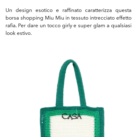
Un design esotico e raffinato caratterizza questa
borsa shopping Miu Miu in tessuto intrecciato effetto
rafia. Per dare un tocco girly e super glam a qualsiasi
look estivo.