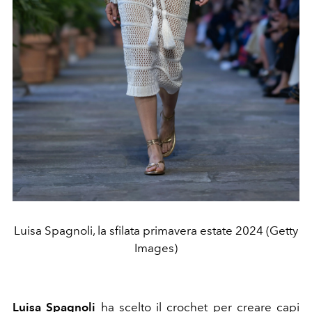
Luisa Spagnoli, la sfilata primavera estate 2024 (Getty
Images)
Luisa Spagnoli
ha scelto il crochet per creare capi