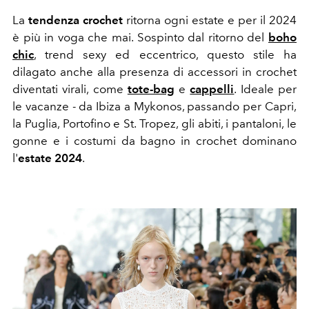
La
tendenza crochet
ritorna ogni estate e per il 2024
è più in voga che mai. Sospinto dal ritorno del
boho
chic
, trend sexy ed eccentrico, questo stile ha
dilagato anche alla presenza di accessori in crochet
diventati virali, come
tote-bag
e
cappelli
. Ideale per
le vacanze - da Ibiza a Mykonos, passando per Capri,
la Puglia, Portofino e St. Tropez, gli abiti, i pantaloni, le
gonne e i costumi da bagno in crochet dominano
l'
estate 2024
.