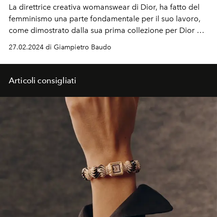
La direttrice creativa womanswear di Dior, ha fatto del
femminismo una parte fondamentale per il suo lavoro,
come dimostrato dalla sua prima collezione per Dior nel
2016 che includeva la T-shirt con la scritta "We should all
27.02.2024 di Giampietro Baudo
be feminists".
Articoli consigliati