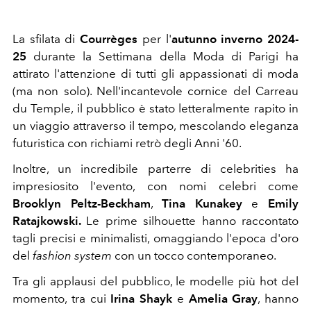
La sfilata di
Courrèges
per l'
autunno inverno 2024-
25
durante la Settimana della Moda di Parigi ha
attirato l'attenzione di tutti gli appassionati di moda
(ma non solo). Nell'incantevole cornice del Carreau
du Temple, il pubblico è stato letteralmente rapito in
un viaggio attraverso il tempo, mescolando eleganza
futuristica con richiami retrò degli Anni '60.
Inoltre, un incredibile parterre di celebrities ha
impresiosito l'evento, con nomi celebri come
Brooklyn Peltz-Beckham
,
Tina Kunakey
e
Emily
Ratajkowski.
Le prime silhouette hanno raccontato
tagli precisi e minimalisti, omaggiando l'epoca d'oro
del
fashion system
con un tocco contemporaneo.
Tra gli applausi del pubblico, le modelle più hot del
momento, tra cui
Irina Shayk
e
Amelia Gray
, hanno