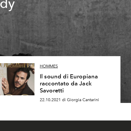
ndy
i
HOMMES
Il sound di Europiana
raccontato da Jack
Savoretti
22.10.2021 di Giorgia Cantarini