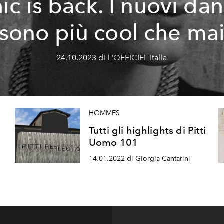
ic is back. I nuovi da
sono più cool che ma
24.10.2023 di L'OFFICIEL Italia
HOMMES
Tutti gli highlights di Pitti
Uomo 101
14.01.2022 di Giorgia Cantarini