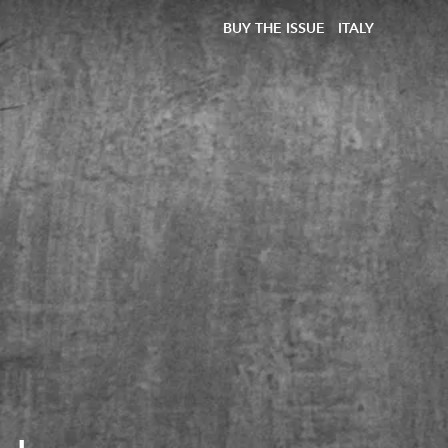
BUY THE ISSUE
ITALY