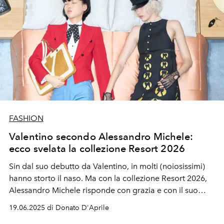
FASHION
Valentino secondo Alessandro Michele:
ecco svelata la collezione Resort 2026
Sin dal suo debutto da Valentino, in molti (noiosissimi)
hanno storto il naso. Ma con la collezione Resort 2026,
Alessandro Michele risponde con grazia
e con il suo
inconfondibile immaginario
- obv rivisitato in chiave
19.06.2025 di Donato D'Aprile
Garavani.
Proprio così, il suo personalissimo linguaggio