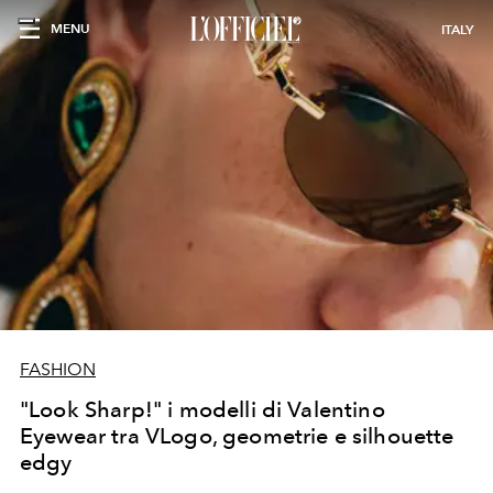
MENU
ITALY
FASHION
"Look Sharp!" i modelli di Valentino
Eyewear tra VLogo, geometrie e silhouette
edgy