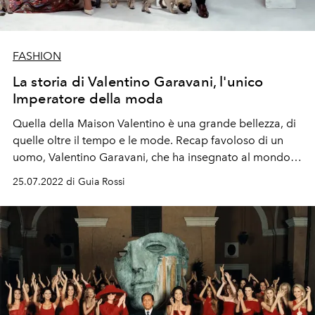
FASHION
La storia di Valentino Garavani, l'unico
Imperatore della moda
Quella della Maison Valentino è una grande bellezza, di
quelle oltre il tempo e le mode. Recap favoloso di un
uomo, Valentino Garavani, che ha insegnato al mondo
cos'è l'eleganza e che oggi, nel passaggio di testimone,
25.07.2022 di Guia Rossi
continua a farlo.