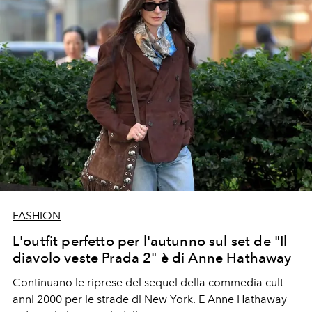
FASHION
L'outfit perfetto per l'autunno sul set de "Il
diavolo veste Prada 2" è di Anne Hathaway
Continuano le riprese del sequel della commedia cult
anni 2000 per le strade di New York. E Anne Hathaway