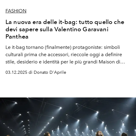
FASHION
La nuova era delle it-bag: tutto quello che
devi sapere sulla Valentino Garavani
Panthea
Le it-bag tornano (finalmente) protagoniste: simboli
culturali prima che accessori, rieccole oggi a definire
stile, desiderio e identità per le più grandi Maison di
moda
around the world.
Con la nuova Panthea,
03.12.2025 di Donato D'Aprile
Valentino scrive un nuovo capitolo della sua storia.