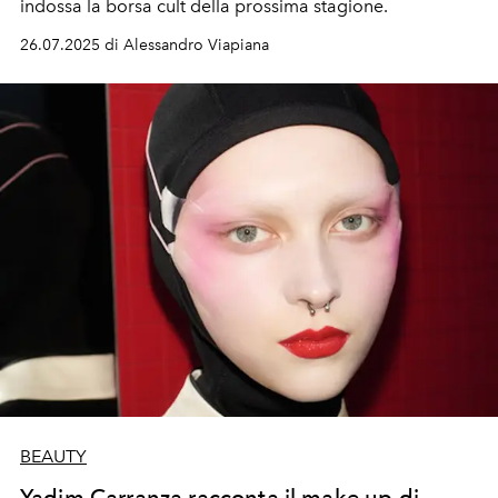
indossa la borsa cult della prossima stagione.
26.07.2025 di Alessandro Viapiana
BEAUTY
Yadim Carranza racconta il make up di