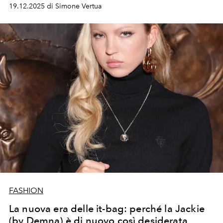
creativa di Alessandro Michele.
19.12.2025 di Simone Vertua
FASHION
La nuova era delle it-bag: perché la Jackie
(by Demna) è di nuovo così desiderata