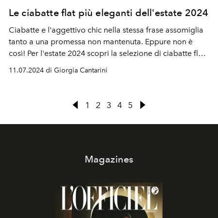
Le ciabatte flat più eleganti dell'estate 2024
Ciabatte e l'aggettivo chic nella stessa frase assomiglia
tanto a una promessa non mantenuta. Eppure non è
così! Per l'estate 2024 scopri la selezione di ciabatte flat
eleganti e comfy per affrontare il caldo con stile.
11.07.2024 di Giorgia Cantarini
1
2
3
4
5
Magazines