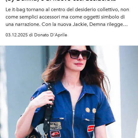
Le it-bag tornano al centro del desiderio collettivo, non
come semplici accessori ma come oggetti simbolo di
una narrazione. Con la nuova Jackie, Demna rilegge
un’icona e la racconta con una contemporaneità più
03.12.2025 di Donato D'Aprile
morbida, classy, leggera e sensuale.