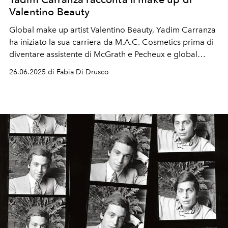
Valentino Beauty
Global make up artist Valentino Beauty, Yadim Carranza
ha iniziato la sua carriera da M.A.C. Cosmetics prima di
diventare assistente di McGrath e Pecheux e global
make up artistmake artist di Dior. Oltre che stretto
26.06.2025 di Fabia Di Drusco
collaboratore di Rihanna.