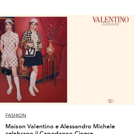
estetico è in grado di parlare (fluentemente) anche la
lingua dell'
ultimo imperatore
.
FASHION
Maison Valentino e Alessandro Michele
celebrano il Capodanno Cinese