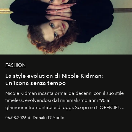
FASHION
La style evolution di Nicole Kidman:
un'icona senza tempo
Nicole Kidman incanta ormai da decenni con il suo stile
timeless, evolvendosi dal minimalismo anni '90 al
glamour intramontabile di oggi. Scopri su L'OFFICIEL
Italia la sua style evolution.
06.08.2026 di Donato D'Aprile