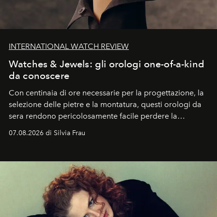
INTERNATIONAL WATCH REVIEW
Watches & Jewels: gli orologi one-of-a-kind
da conoscere
Con centinaia di ore necessarie per la progettazione, la
selezione delle pietre e la montatura, questi orologi da
sera rendono pericolosamente facile perdere la
cognizione del tempo. Ma con quadranti così
07.08.2026 di Silvia Frau
abbaglianti, chi è che guarda davvero l'ora?