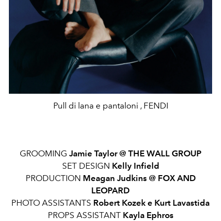
Pull di lana e pantaloni , FENDI
GROOMING
Jamie Taylor @ THE WALL GROUP
SET DESIGN
Kelly Infield
PRODUCTION
Meagan Judkins @ FOX AND
LEOPARD
PHOTO ASSISTANTS
Robert Kozek e Kurt Lavastida
PROPS ASSISTANT
Kayla Ephros