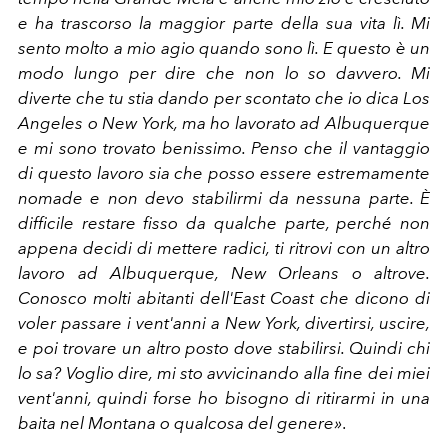
e ha trascorso la maggior parte della sua vita lì. Mi
sento molto a mio agio quando sono lì. E questo è un
modo lungo per dire che non lo so davvero. Mi
diverte che tu stia dando per scontato che io dica Los
Angeles o New York, ma ho lavorato ad Albuquerque
e mi sono trovato benissimo. Penso che il vantaggio
di questo lavoro sia che posso essere estremamente
nomade e non devo stabilirmi da nessuna parte. È
difficile restare fisso da qualche parte, perché non
appena decidi di mettere radici, ti ritrovi con un altro
lavoro ad Albuquerque, New Orleans o altrove.
Conosco molti abitanti dell'East Coast che dicono di
voler passare i vent'anni a New York, divertirsi, uscire,
e poi trovare un altro posto dove stabilirsi. Quindi chi
lo sa? Voglio dire, mi sto avvicinando alla fine dei miei
vent'anni, quindi forse ho bisogno di ritirarmi in una
baita nel Montana o qualcosa del genere»
.