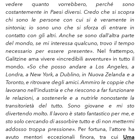
vedere quanto vorrebbero, perché sono
costantemente in Paesi diversi. Credo che si scopra
chi sono le persone con cui si è veramente in
sintonia; io sono uno che si sforza di entrare in
contatto con gli altri. Anche se sono dall'altra parte
del mondo, se mi interessa qualcuno, trovo il tempo
necessario per essere presente»
. Nel frattempo,
Galitzine ama vivere «incredibili avventure» in tutto il
mondo.
«So che posso andare a Los Angeles, a
Londra, a New York, a Dublino, in Nuova Zelanda e a
Toronto, e ritrovare degli amici. Ammiro le coppie che
lavorano nell'industria e che riescono a far funzionare
le relazioni, a sostenerle e a nutrirle nonostante la
transitorietà del tutto. Sono giovane e mi sto
divertendo molto. Il lavoro è stato fantastico per me, e
sto solo cercando di assorbire tutto e di non mettermi
addosso troppa pressione».
Per fortuna, l'attore ha
avuto mentori eccezionali finora, tra cui
Uma