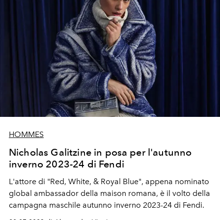
HOMMES
Nicholas Galitzine in posa per l'autunno
inverno 2023-24 di Fendi
L'attore di "Red, White, & Royal Blue", appena nominato
global ambassador della maison romana, è il volto della
campagna maschile autunno inverno 2023-24 di Fendi.