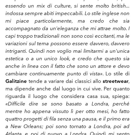
essendo un mix di culture, si sente molto british...
indossa sempre abiti impeccabili. Lo stile inglese non
mi piace particolarmente, ma credo che sia
accompagnato da un'eleganza che mi attrae molto. I
capi troppo tradizionali non sono così eccitanti, ma le
variazioni sul tema possono essere davvero, davvero
intriganti. Quindi non voglio mai limitarmi a un'unica
estetica o a un unico look, e credo che questo sia
anche in linea con il fatto che sono un attore e devo
cambiare continuamente punto di vista»
. Lo stile di
Galitzine
tende a variare dai classici allo
streetwear
,
ma dipende anche dal luogo in cui vive. Per quanto
riguarda il luogo che considera casa sua, spiega:
«Difficile dire se sono basato a Londra, perché
mentre ho appena vissuto lì per otto mesi, ho fatto
quattro progetti di fila senza una pausa, e il primo era
a New Orleans; poi sono tornato a Londra, poi ad
Atlanta, e poi di nuovo a Londra. Quindi mi sento