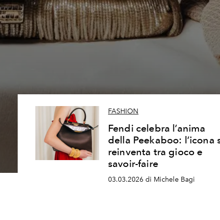
FASHION
Fendi celebra l’anima
della Peekaboo: l’icona s
reinventa tra gioco e
savoir-faire
03.03.2026 di Michele Bagi