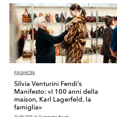
FASHION
Silvia Venturini Fendi’s
Manifesto: «I 100 anni della
maison, Karl Lagerfeld, la
famiglia»
26.09.2025 di Giampietro Baudo