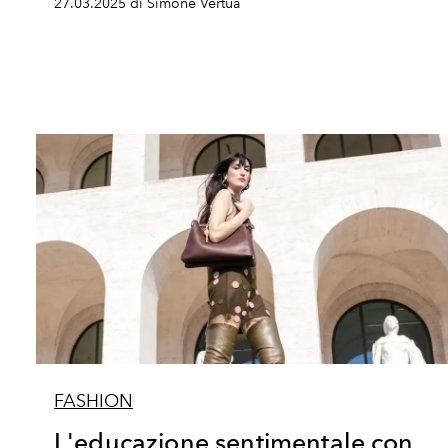
27.03.2025 di Simone Vertua
FASHION
L'educazione sentimentale con