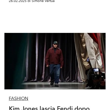
26.02.2025 di Simone Vertua
FASHION
Kim Jones lascia Fendi dopo