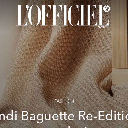
FASHION
ndi Baguette Re-Editi