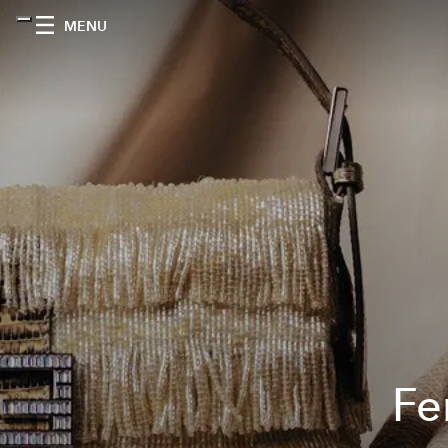
MENU
Fe