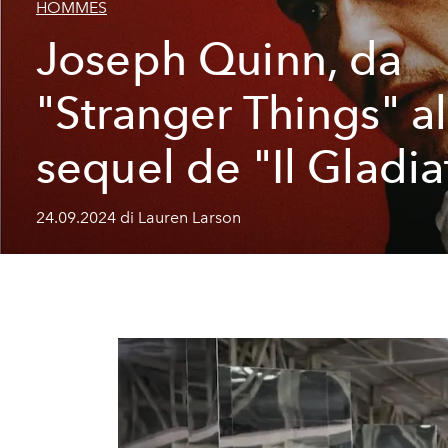
HOMMES
Joseph Quinn, da
"Stranger Things" al
sequel de "Il Gladia
24.09.2024 di Lauren Larson