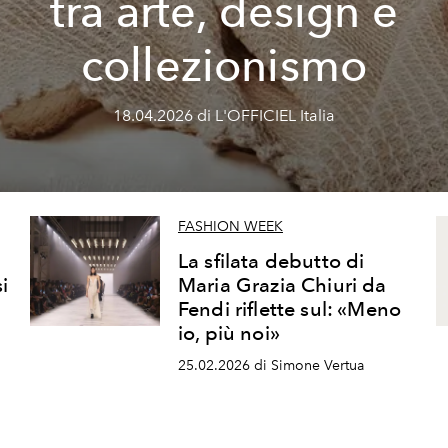
tra arte, design e
collezionismo
18.04.2026 di L'OFFICIEL Italia
FASHION WEEK
La sfilata debutto di
i
Maria Grazia Chiuri da
Fendi riflette sul: «Meno
io, più noi»
25.02.2026 di Simone Vertua