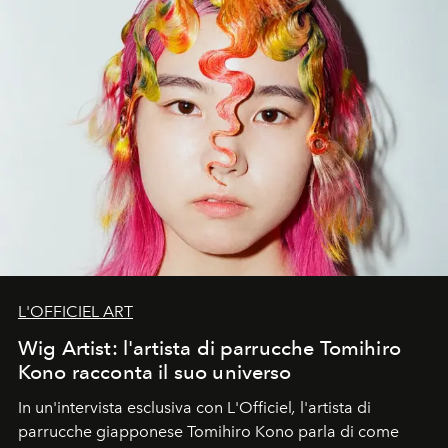
L'OFFICIEL ART
Wig Artist: l'artista di parrucche Tomihiro
Kono racconta il suo universo
In un'intervista esclusiva con L'Officiel
,
l'artista di
parrucche giapponese Tomihiro Kono parla di come