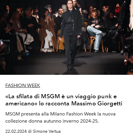
FASHION WEEK
«La sfilata di MSGM è un viaggio punk e
americano» lo racconta Massimo Giorgetti
MSGM presenta alla Milano Fashion Week la nuova
collezione donna autunno inverno 2024-25.
22.02.2024 di Simone Vertua