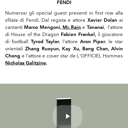
FENDI
Numerosi gli special guest presenti in first row alla
sfilata di Fendi. Dal regista e attore
Xavier Dolan
ai
cantanti
Marco Mengoni,
Mr. Rain
e
Tananai
, l'attore
di House of the Dragon
Fabien Frankel,
il giocatore
di football
Tyrod Taylor
, l'attore
Aron Piper
, le star
orientali
Zhang Ruoyun, Kay Xu, Bang Chan, Alvin
Chong
e l'attore e cover star de L'OFFICIEL Hommes
Nicholas Galitzine
.
Play