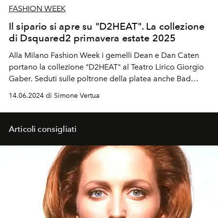
FASHION WEEK
Il sipario si apre su "D2HEAT". La collezione
di Dsquared2 primavera estate 2025
Alla Milano Fashion Week i gemelli Dean e Dan Caten
portano la collezione "
D2HEAT"
al Teatro Lirico Giorgio
Gaber.
Seduti sulle poltrone della platea anche Bad
Gyal, Aaron Piper, Tedua, Bresh e Pyrex 608K.
14.06.2024 di Simone Vertua
Articoli consigliati