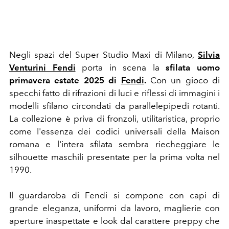
Negli spazi del Super Studio Maxi di Milano,
Silvia
Venturini Fendi
porta in scena la
sfilata uomo
primavera estate 2025 di
Fendi
.
Con un gioco di
specchi fatto di rifrazioni di luci e riflessi di immagini i
modelli sfilano circondati da parallelepipedi rotanti.
La collezione è priva di fronzoli, utilitaristica, proprio
come l'essenza dei codici universali della Maison
romana e l'intera sfilata sembra riecheggiare le
silhouette maschili presentate per la prima volta nel
1990.
Il guardaroba di Fendi si compone con capi di
grande eleganza, uniformi da lavoro, maglierie con
aperture inaspettate e look dal carattere preppy che