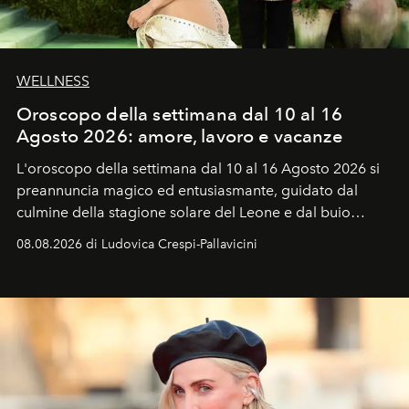
WELLNESS
Oroscopo della settimana dal 10 al 16
Agosto 2026: amore, lavoro e vacanze
L'oroscopo della settimana dal 10 al 16 Agosto 2026 si
preannuncia magico ed entusiasmante, guidato dal
culmine della stagione solare del Leone e dal buio
favorevole della Luna nuova in Leone del 12 agosto,
08.08.2026 di Ludovica Crespi-Pallavicini
ideale per la notte delle Perseidi.