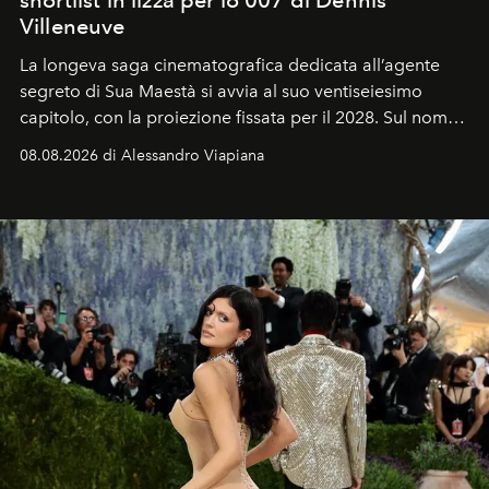
Villeneuve
La longeva saga cinematografica dedicata all’agente
segreto di Sua Maestà si avvia al suo ventiseiesimo
capitolo, con la proiezione fissata per il 2028. Sul nome
dell’attore chiamato a raccogliere l’eredità di Daniel
08.08.2026 di Alessandro Viapiana
Craig, però, regna ancora il più assoluto riserbo.