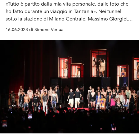
«Tutto è partito dalla mia vita personale, dalle foto che
ho fatto durante un viaggio in Tanzania». Nei tunnel
sotto la stazione di Milano Centrale, Massimo Giorgietti
presenta la sfilata uomo primavera estate 2024 durante
16.06.2023 di Simone Vertua
la Milano Fashion Week.