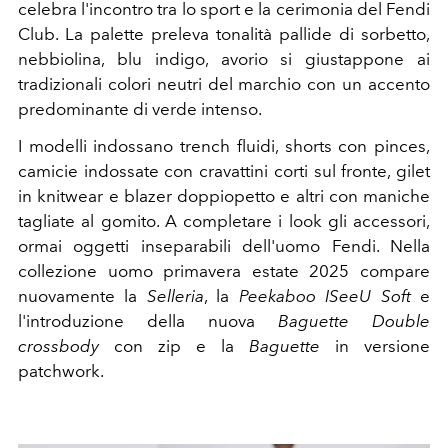
celebra l'incontro tra lo sport e la cerimonia del Fendi
Club. La palette preleva tonalità pallide di sorbetto,
nebbiolina, blu indigo, avorio si giustappone ai
tradizionali colori neutri del marchio con un accento
predominante di verde intenso.
I modelli indossano trench fluidi, shorts con pinces,
camicie indossate con cravattini corti sul fronte, gilet
in knitwear e blazer doppiopetto e altri con maniche
tagliate al gomito. A completare i look gli accessori,
ormai oggetti inseparabili dell'uomo Fendi. Nella
collezione uomo primavera estate 2025 compare
nuovamente la
Selleria
, la
Peekaboo ISeeU Soft
e
l'introduzione della nuova
Baguette Double
crossbody
con zip e la
Baguette
in versione
patchwork.