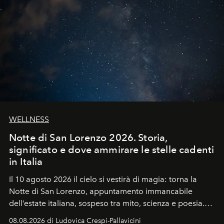
WELLNESS
Notte di San Lorenzo 2026. Storia,
significato e dove ammirare le stelle cadenti
in Italia
Il 10 agosto 2026 il cielo si vestirà di magia: torna la
Notte di San Lorenzo
, appuntamento immancabile
dell’estate italiana, sospeso tra mito, scienza e poesia.
Sarà il momento in cui gli occhi si alzano verso la volta
08.08.2026 di Ludovica Crespi-Pallavicini