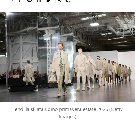
Fendi la sfilata uomo primavera estate 2025 (Getty
Images)