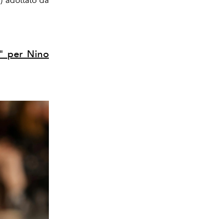
g" per Nino