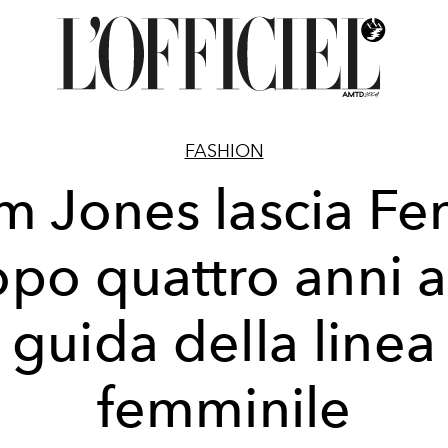
FASHION
m Jones lascia Fe
po quattro anni a
guida della linea
femminile