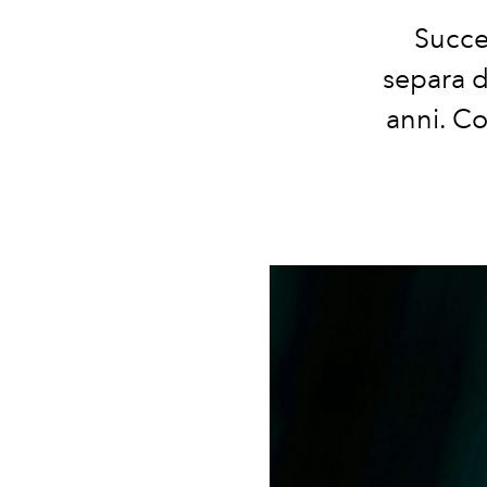
Succed
separa d
anni. Co