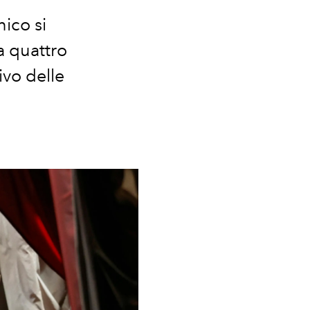
nico si
a quattro
ivo delle