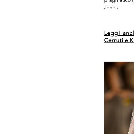
Jones.
Leggi anch
Cerruti e 