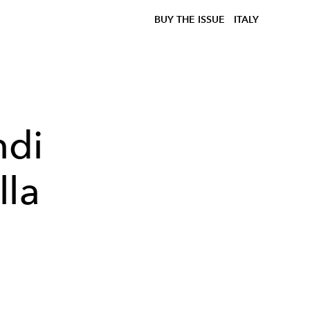
BUY THE ISSUE
ITALY
ndi
lla