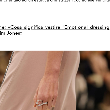
e: «Cosa significa vestire "Emotional dressin
Kim Jones»