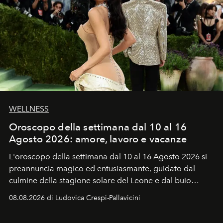
WELLNESS
Oroscopo della settimana dal 10 al 16
Agosto 2026: amore, lavoro e vacanze
L'oroscopo della settimana dal 10 al 16 Agosto 2026 si
preannuncia magico ed entusiasmante, guidato dal
culmine della stagione solare del Leone e dal buio
favorevole della Luna nuova in Leone del 12 agosto,
08.08.2026 di Ludovica Crespi-Pallavicini
ideale per la notte delle Perseidi.