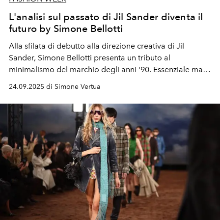
L'analisi sul passato di Jil Sander diventa il
futuro by Simone Bellotti
Alla sfilata di debutto alla direzione creativa di Jil
Sander, Simone Bellotti presenta un tributo al
minimalismo del marchio degli anni '90. Essenziale ma
non statica.
24.09.2025 di Simone Vertua