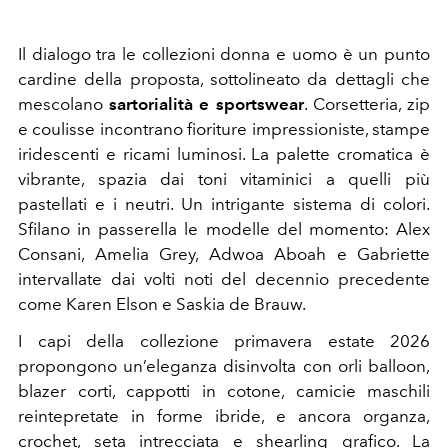
Il dialogo tra le collezioni donna e uomo è un punto
cardine della proposta, sottolineato da dettagli che
mescolano
sartorialità e sportswear
. Corsetteria, zip
e coulisse incontrano fioriture impressioniste, stampe
iridescenti e ricami luminosi. La palette cromatica è
vibrante, spazia dai toni vitaminici a quelli più
pastellati e i neutri. Un intrigante sistema di colori.
Sfilano in passerella le modelle del momento: Alex
Consani, Amelia Grey, Adwoa Aboah e Gabriette
intervallate dai volti noti del decennio precedente
come Karen Elson e Saskia de Brauw.
I capi della collezione primavera estate 2026
propongono un’eleganza disinvolta con orli balloon,
blazer corti, cappotti in cotone, camicie maschili
reintepretate in forme ibride, e ancora organza,
crochet, seta intrecciata e shearling grafico. La