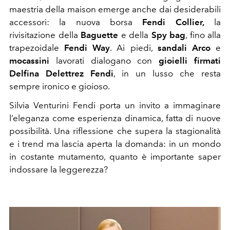
maestria della maison emerge anche dai desiderabili
accessori: la nuova borsa
Fendi Collier,
la
rivisitazione della
Baguette
e della
Spy bag
, fino alla
trapezoidale
Fendi Way
. Ai piedi,
sandali Arco
e
mocassini
lavorati dialogano con
gioielli firmati
Delfina Delettrez Fendi
, in un lusso che resta
sempre ironico e gioioso.
Silvia Venturini Fendi porta un invito a immaginare
l’eleganza come esperienza dinamica, fatta di nuove
possibilità. Una riflessione che supera la stagionalità
e i trend ma lascia aperta la domanda: in un mondo
in costante mutamento, quanto è importante saper
indossare la leggerezza?