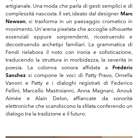
artigianale. Una moda che parla di gesti semplici e di
complessità nascosta. Il set, ideato dal designer
Marc
Newson
, si trasforma in un paesaggio cromatico in
movimento. Un'arena pixelata che accoglie silhouette
essenziali eppure sorprendenti, ricostruendo e
decostruendo archetipi familiari. La grammatica di
Fendi rielabora il noto con ironia e sofisticazione,
traducendo la struttura in morbidezza, la severità in
poesia. La colonna sonora affidata a
Frédéric
Sanchez
si compone le voci di Patty Pravo,
Ornella
Vanoni e Patty e i dialoghi registrati di Federico
Fellini, Marcello Mastroianni, Anna Magnani, Anouk
Aimée e Alain Delon, affiancate da sonorità
elettroniche che scandiscono la sfilata conferendo un
dialogo tra la tradizione e il futuro.