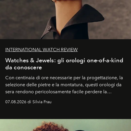
INTERNATIONAL WATCH REVIEW
Watches & Jewels: gli orologi one-of-a-kind
da conoscere
Con centinaia di ore necessarie per la progettazione, la
selezione delle pietre e la montatura, questi orologi da
sera rendono pericolosamente facile perdere la
cognizione del tempo. Ma con quadranti così
07.08.2026 di Silvia Frau
abbaglianti, chi è che guarda davvero l'ora?