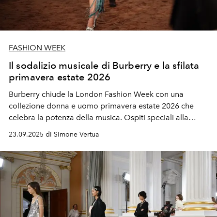
FASHION WEEK
Il sodalizio musicale di Burberry e la sfilata
primavera estate 2026
Burberry chiude la London Fashion Week con una
collezione donna e uomo primavera estate 2026 che
celebra la potenza della musica. Ospiti speciali alla
sfilata Mr. Elton John, Jonathan Bailey, Naomi Campbell,
23.09.2025 di Simone Vertua
Jack Draper e Rosie Huntington.