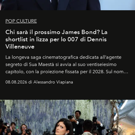
POP CULTURE
Chi sarà il prossimo James Bond? La
shortlist in lizza per lo 007 di Dennis
Villeneuve
La longeva saga cinematografica dedicata all’agente
segreto di Sua Maestà si avvia al suo ventiseiesimo
capitolo, con la proiezione fissata per il 2028. Sul nome
dell’attore chiamato a raccogliere l’eredità di Daniel
08.08.2026 di Alessandro Viapiana
Craig, però, regna ancora il più assoluto riserbo.