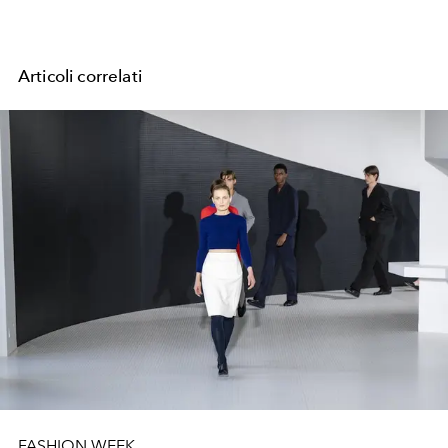
Articoli correlati
FASHION WEEK