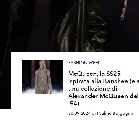
FASHION WEEK
McQueen, la SS25
ispirata alla Banshee (e 
una collezione di
Alexander McQueen del
'94)
30.09.2024 di Pauline Borgogno