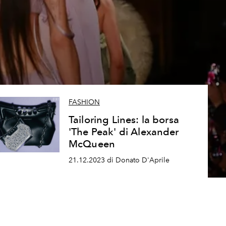
FASHION
Tailoring Lines: la borsa
'The Peak' di Alexander
McQueen
21.12.2023 di Donato D'Aprile