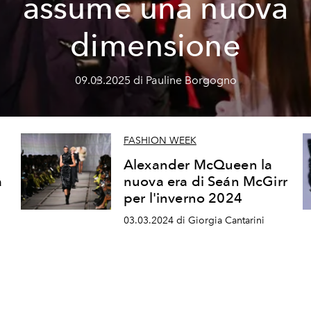
assume una nuova
dimensione
09.03.2025 di Pauline Borgogno
FASHION WEEK
Alexander McQueen la
a
nuova era di Seán McGirr
per l'inverno 2024
03.03.2024 di Giorgia Cantarini