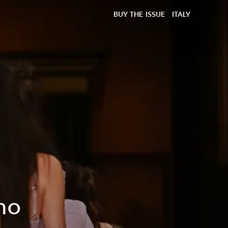
BUY THE ISSUE
ITALY
mo