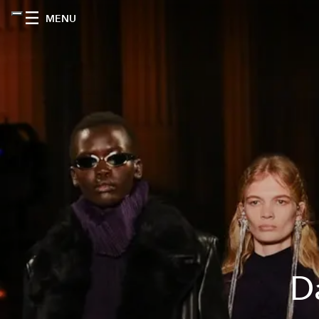
MENU
D