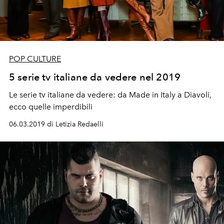
POP CULTURE
5 serie tv italiane da vedere nel 2019
Le serie tv italiane da vedere: da Made in Italy a Diavoli,
ecco quelle imperdibili
06.03.2019 di Letizia Redaelli