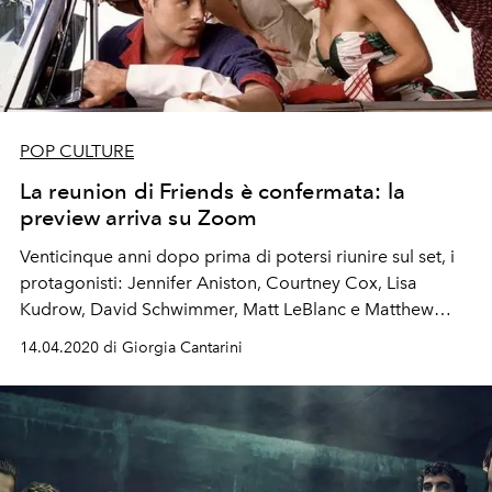
POP CULTURE
La reunion di Friends è confermata: la
preview arriva su Zoom
Venticinque anni dopo prima di potersi riunire sul set, i
protagonisti: Jennifer Aniston, Courtney Cox, Lisa
Kudrow, David Schwimmer, Matt LeBlanc e Matthew
Perry vanno online durante la quarantena
14.04.2020 di Giorgia Cantarini