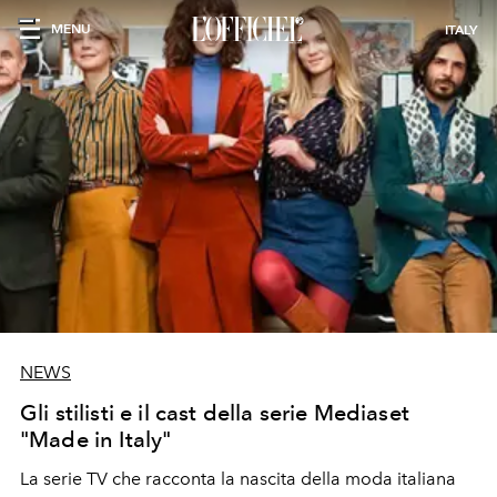
MENU
ITALY
NEWS
Gli stilisti e il cast della serie Mediaset
"Made in Italy"
La serie TV che racconta la nascita della moda italiana