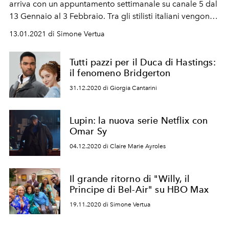
arriva con un appuntamento settimanale su canale 5 dal
13 Gennaio al 3 Febbraio. Tra gli stilisti italiani vengono
raccontati anche Walter Albini, Krizia, Giorgio Armani,
13.01.2021 di Simone Vertua
Gianfranco Ferrè, Gianni Versace e tanti altri
Tutti pazzi per il Duca di Hastings:
il fenomeno Bridgerton
31.12.2020 di Giorgia Cantarini
Lupin: la nuova serie Netflix con
Omar Sy
04.12.2020 di Claire Marie Ayroles
Il grande ritorno di "Willy, il
Principe di Bel-Air" su HBO Max
19.11.2020 di Simone Vertua