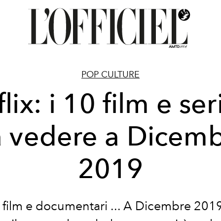
POP CULTURE
lix: i 10 film e ser
 vedere a Dicem
2019
, film e documentari ... A Dicembre 2019