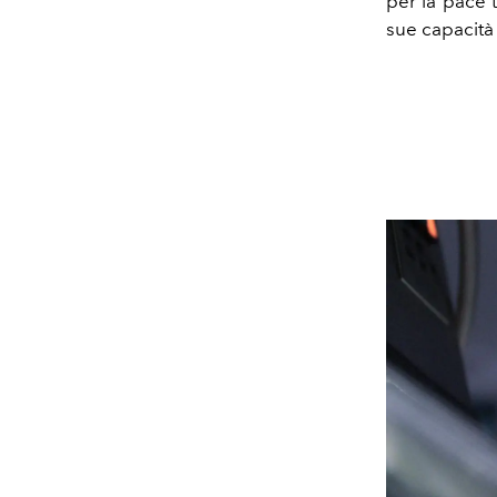
per la pace 
sue capacità