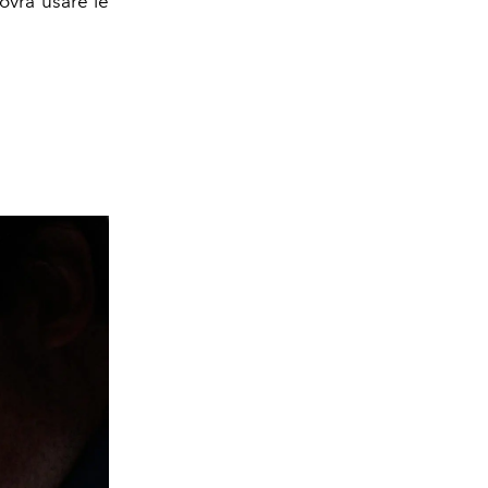
ovrà usare le