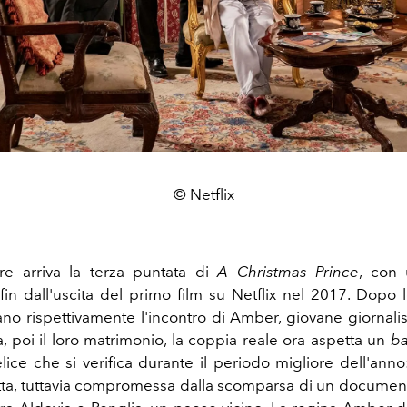
© Netflix
re arriva la terza puntata di
A Christmas Prince
, con
in dall'uscita del primo film su Netflix nel 2017. Dopo
tano rispettivamente l'incontro di Amber, giovane giornali
, poi il loro matrimonio, la coppia reale ora aspetta un
ba
lice che si verifica durante il periodo migliore dell'anno
fetta, tuttavia compromessa dalla scomparsa di un documen