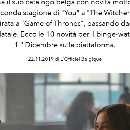
a il suo catalogo belga con novità molto
econda stagione di "You" a "The Witcher"
pirata a "Game of Thrones", passando dag
Natale. Ecco le 10 novità per il binge-wa
1 ° Dicembre sulla piattaforma.
22.11.2019 di L'Officiel Belgique