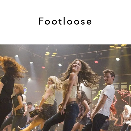
Footloose