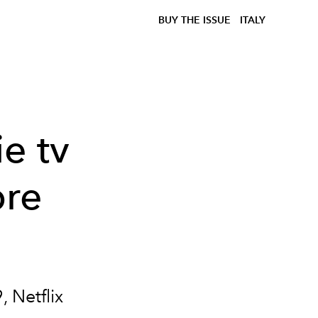
BUY THE ISSUE
ITALY
ie tv
bre
, Netflix