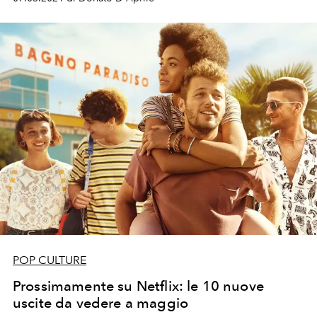
una tra le serie tv più apprezzate di sempre? Il primo
teaser è già virale!
POP CULTURE
Prossimamente su Netflix: le 10 nuove
uscite da vedere a maggio