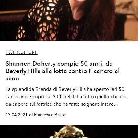
POP CULTURE
Shannen Doherty compie 50 anni: da
Beverly Hills alla lotta contro il cancro al
seno
La splendida Brenda di Beverly Hills ha spento ieri 50
candeline: scopri su l'Officiel Italia tutto quello che c'è
da sapere sull'attrice che ha fatto sognare intere
generazioni. Il teen drama, le storie d'amore e la lotta
13.04.2021 di Francesca Brusa
contro il tumore al seno