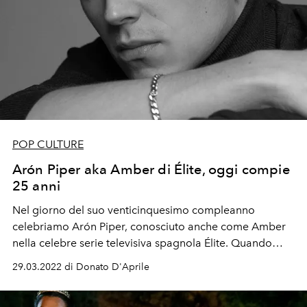
POP CULTURE
Arón Piper aka Amber di Élite, oggi compie
25 anni
Nel giorno del suo venticinquesimo compleanno
celebriamo Arón Piper, conosciuto anche come Amber
nella celebre serie televisiva spagnola Élite. Quando
uscirà la nuova stagione?
29.03.2022 di Donato D'Aprile