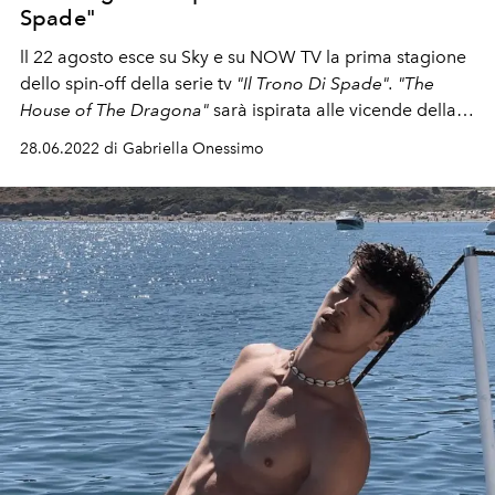
Spade"
ll 22 agosto esce su Sky e su NOW TV la prima stagione
dello spin-off della serie tv
"Il Trono Di Spade". "The
House of The Dragona"
sarà ispirata alle vicende della
dinastia dei Targaryen.
28.06.2022 di Gabriella Onessimo