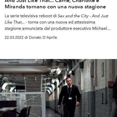
And Just Like That... Carrie, Charlotte e
Miranda tornano con una nuova stagione
La serie televisiva reboot di
Sex and the City
-
And Just
Like That...
- torna con una nuova ed attesissima
stagione annunciata dal produttore esecutivo Michael
Patrick King. Le ragazze, ancora una volta, stanno
22.03.2022 di Donato D'Aprile
tornando!