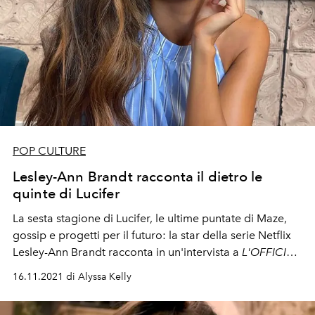
POP CULTURE
Lesley-Ann Brandt racconta il dietro le
quinte di Lucifer
La sesta stagione di Lucifer, le ultime puntate di Maze,
gossip e progetti per il futuro: la star della serie Netflix
Lesley-Ann Brandt racconta in un'intervista a
L'OFFICIEL
il suo personaggio e perchè questo addio è
16.11.2021 di Alyssa Kelly
dolceamaro.