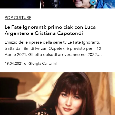
POP CULTURE
Le Fate Ignoranti: primo ciak con Luca
Argentero e Cristiana Capotondi
L'inizio delle riprese della serie tv Le Fate Ignoranti,
tratta dal film di Ferzan Ozpetek, è previsto per il 12
Aprile 2021. Gli otto episodi arriveranno nel 2022,
protagonisti Luca Argentero, Serra Ylmaz e Cristiana
19.04.2021 di Giorgia Cantarini
Capotondi.