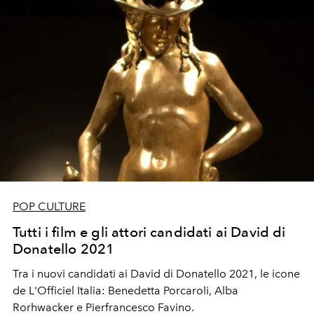
POP CULTURE
Tutti i film e gli attori candidati ai David di
Donatello 2021
Tra i nuovi candidati ai David di Donatello 2021, le icone
de L'Officiel Italia: Benedetta Porcaroli, Alba
Rorhwacker e Pierfrancesco Favino.