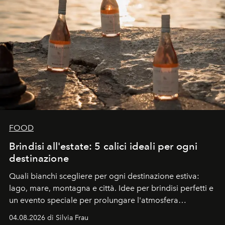
FOOD
Brindisi all'estate: 5 calici ideali per ogni
destinazione
Quali bianchi scegliere per ogni destinazione estiva:
lago, mare, montagna e città. Idee per brindisi perfetti e
un evento speciale per prolungare l'atmosfera
vacanziera.
04.08.2026 di Silvia Frau