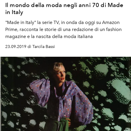
Il mondo della moda negli anni 70 di Made
in Italy
"Made in Italy" la serie TV, in onda da oggi su Amazon
Prime, racconta le storie di una redazione di un fashion
magazine e la nascita della moda italiana
23.09.2019 di Tarcila Bassi