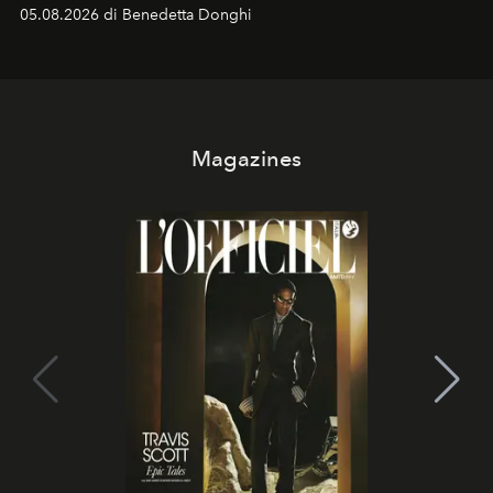
protagonisti del cinema, volti della cultura
05.08.2026 di Benedetta Donghi
contemporanea e storytelling d'autore, le maison
trasformano ogni campagna in uno storytelling capace
di esprimere identità, visione e desiderio.
Magazines