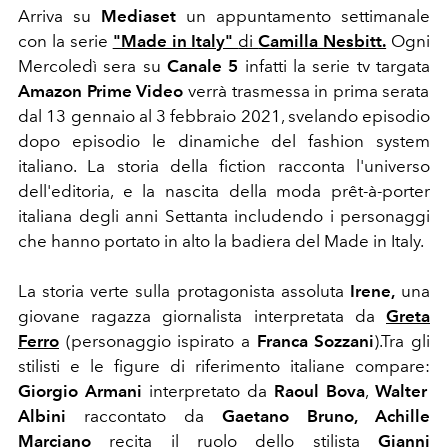
Arriva su
Mediaset
un appuntamento settimanale
con la serie
"Made in Italy"
di
Camilla Nesbitt.
Ogni
Mercoledì sera su
Canale 5
infatti la serie tv targata
Amazon Prime Video
verrà trasmessa in prima serata
dal 13 gennaio al 3 febbraio 2021, svelando episodio
dopo episodio le dinamiche del fashion system
italiano. La storia della fiction racconta l'universo
dell'editoria, e la nascita della moda prêt-à-porter
italiana degli anni Settanta includendo i personaggi
che hanno portato in alto la badiera del Made in Italy.
La storia verte sulla protagonista assoluta
Irene,
una
giovane ragazza giornalista interpretata da
Greta
Ferro
(personaggio ispirato a
Franca Sozzani
).Tra gli
stilisti e le figure di riferimento italiane compare:
Giorgio Armani
interpretato da
Raoul Bova
,
Walter
Albini
raccontato da
Gaetano Bruno, Achille
Marciano
recita il ruolo dello stilista
Gianni