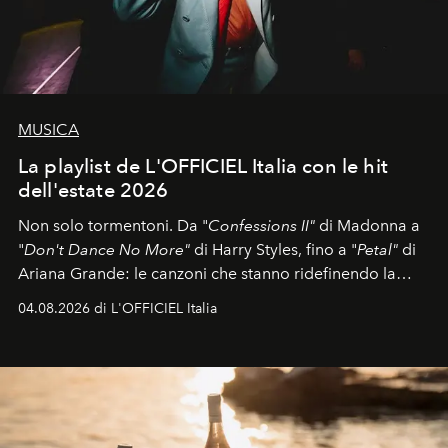
MUSICA
La playlist de L'OFFICIEL Italia con le hit
dell'estate 2026
Non solo tormentoni. Da "
Confessions II"
di Madonna a
"
Don't Dance No More"
di Harry Styles, fino a "
Petal"
di
Ariana Grande: le canzoni che stanno ridefinendo la
colonna sonora della stagione.
04.08.2026 di L'OFFICIEL Italia