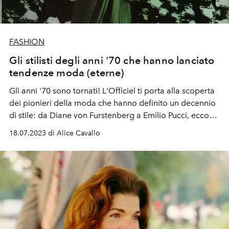
FASHION
Gli stilisti degli anni '70 che hanno lanciato
tendenze moda (eterne)
Gli anni '70 sono tornati! L'Officiel ti porta alla scoperta
dei pionieri della moda che hanno definito un decennio
di stile: da Diane von Furstenberg a Emilio Pucci, ecco
gli stilisti che vediamo emulati sulle passerelle
18.07.2023 di Alice Cavallo
contemporanee.