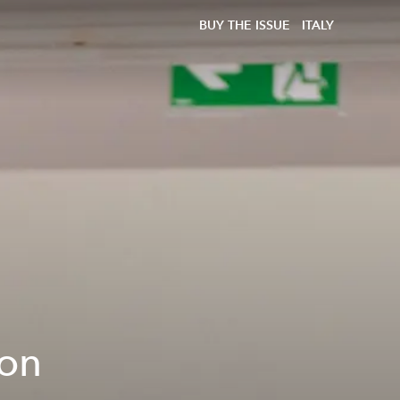
BUY THE ISSUE
ITALY
con