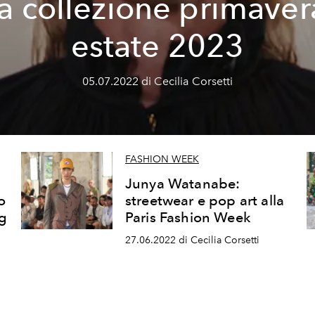
la collezione primaver
estate 2023
05.07.2022 di Cecilia Corsetti
FASHION WEEK
Junya Watanabe:
o
streetwear e pop art alla
ng
Paris Fashion Week
27.06.2022 di Cecilia Corsetti