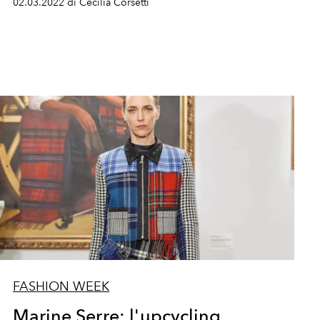
02.03.2022 di Cecilia Corsetti
FASHION WEEK
Marine Serre: l'upcycling