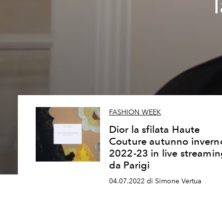
FASHION WEEK
Dior la sfilata Haute
Couture autunno invern
2022-23 in live streami
da Parigi
04.07.2022 di Simone Vertua