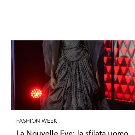
FASHION WEEK
La Nouvelle Eve: la sfilata uomo