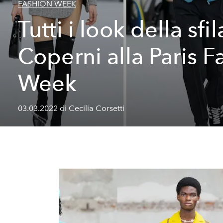
FASHION WEEK
Tutti i look della sfil
Coperni alla Paris F
Week
03.03.2022 di Cecilia Corsetti