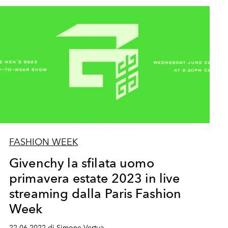
FASHION WEEK
Givenchy la sfilata uomo
primavera estate 2023 in live
streaming dalla Paris Fashion
Week
22.06.2022 di Simone Vertua