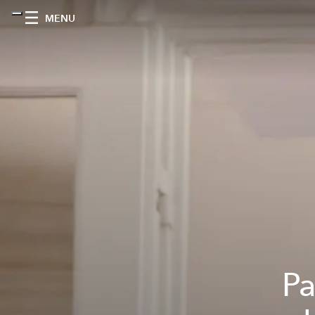
MENU
Pa