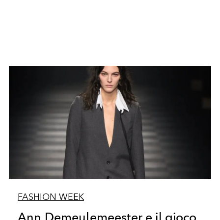
FASHION WEEK
Ann Demeulemeester e il gioco