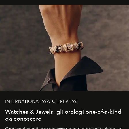
INTERNATIONAL WATCH REVIEW
Watches & Jewels: gli orologi one-of-a-kind
da conoscere
Con centinaia di ore necessarie per la progettazione, la