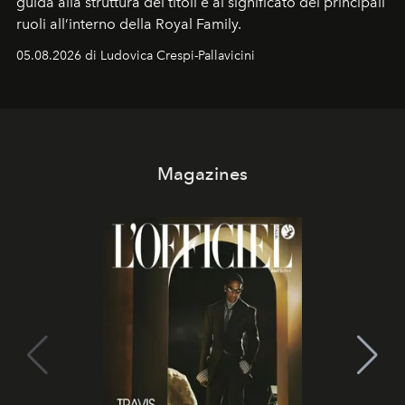
guida alla struttura dei titoli e al significato dei principali
ruoli all’interno della Royal Family.
05.08.2026 di Ludovica Crespi-Pallavicini
Magazines