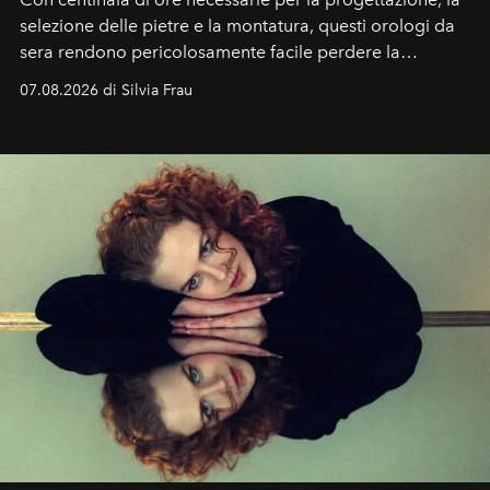
selezione delle pietre e la montatura, questi orologi da
sera rendono pericolosamente facile perdere la
cognizione del tempo. Ma con quadranti così
07.08.2026 di Silvia Frau
abbaglianti, chi è che guarda davvero l'ora?