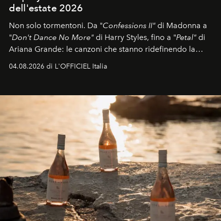
dell'estate 2026
Non solo tormentoni. Da "
Confessions II"
di Madonna a
"
Don't Dance No More"
di Harry Styles, fino a "
Petal"
di
Ariana Grande: le canzoni che stanno ridefinendo la
colonna sonora della stagione.
04.08.2026 di L'OFFICIEL Italia