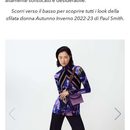
altamente sofisticato e desiderabile.
Scorri verso il basso per scoprire tutti i look della
sfilata donna Autunno Inverno 2022-23 di Paul Smith.