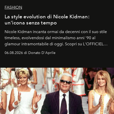
FASHION
La style evolution di Nicole Kidman:
un'icona senza tempo
Nicole Kidman incanta ormai da decenni con il suo stile
timeless, evolvendosi dal minimalismo anni '90 al
glamour intramontabile di oggi. Scopri su L'OFFICIEL
Italia la sua style evolution.
06.08.2026 di Donato D'Aprile