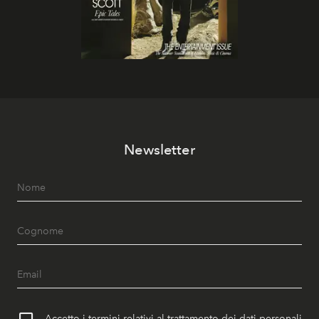
Newsletter
Accetto i termini relativi al trattamento dei dati personali