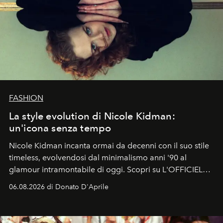
FASHION
La style evolution di Nicole Kidman:
un'icona senza tempo
Nicole Kidman incanta ormai da decenni con il suo stile
timeless, evolvendosi dal minimalismo anni '90 al
glamour intramontabile di oggi. Scopri su L'OFFICIEL
Italia la sua style evolution.
06.08.2026 di Donato D'Aprile