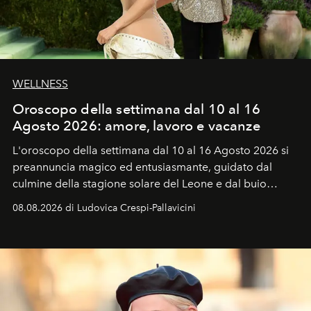
WELLNESS
Oroscopo della settimana dal 10 al 16
Agosto 2026: amore, lavoro e vacanze
L'oroscopo della settimana dal 10 al 16 Agosto 2026 si
preannuncia magico ed entusiasmante, guidato dal
culmine della stagione solare del Leone e dal buio
favorevole della Luna nuova in Leone del 12 agosto,
08.08.2026 di Ludovica Crespi-Pallavicini
ideale per la notte delle Perseidi.