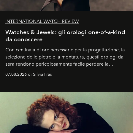
INTERNATIONAL WATCH REVIEW
Watches & Jewels: gli orologi one-of-a-kind
da conoscere
Con centinaia di ore necessarie per la progettazione, la
selezione delle pietre e la montatura, questi orologi da
sera rendono pericolosamente facile perdere la
cognizione del tempo. Ma con quadranti così
07.08.2026 di Silvia Frau
abbaglianti, chi è che guarda davvero l'ora?