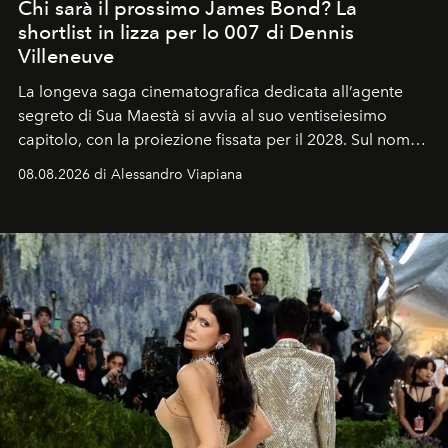
Chi sarà il prossimo James Bond? La
shortlist in lizza per lo 007 di Dennis
Villeneuve
La longeva saga cinematografica dedicata all’agente
segreto di Sua Maestà si avvia al suo ventiseiesimo
capitolo, con la proiezione fissata per il 2028. Sul nome
dell’attore chiamato a raccogliere l’eredità di Daniel
08.08.2026 di Alessandro Viapiana
Craig, però, regna ancora il più assoluto riserbo.