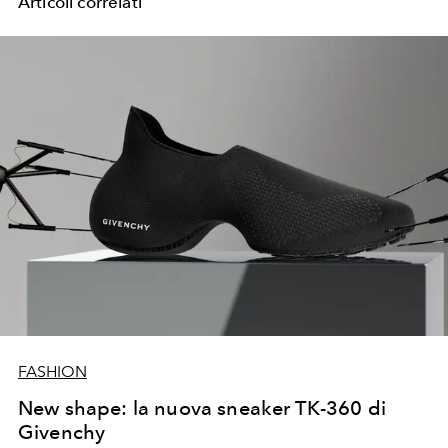
Articoli correlati
FASHION
New shape: la nuova sneaker TK-360 di
Givenchy