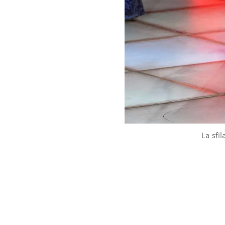
La sfi