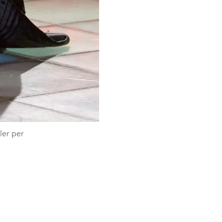
ler per