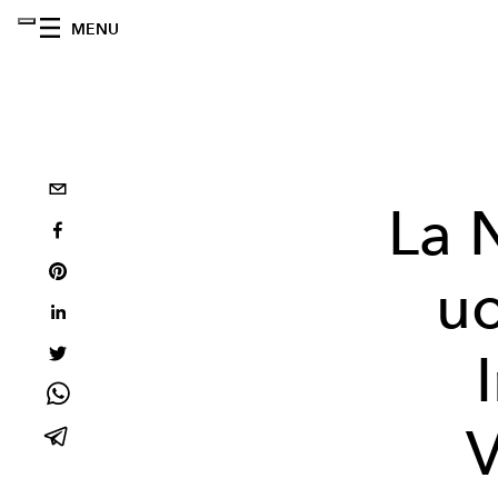
MENU
La N
u