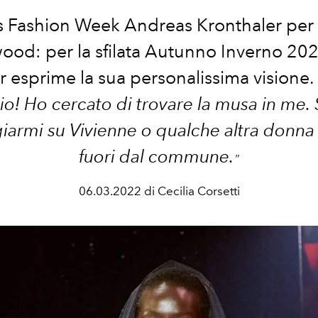
is Fashion Week Andreas Kronthaler per
od: per la sfilata Autunno Inverno 202
 esprime la sua personalissima visione. 
io! Ho cercato di trovare la musa in me.
armi su Vivienne o qualche altra donn
fuori dal commune.
"
06.03.2022 di Cecilia Corsetti