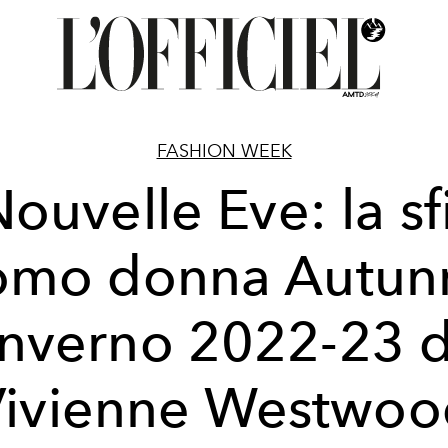
FASHION WEEK
ouvelle Eve: la sf
omo donna Autun
Inverno 2022-23 d
Vivienne Westwoo