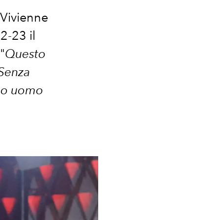
 Vivienne
2-23 il
"
Questo
 Senza
a o uomo