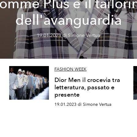
omme Plus e il tailori
dell'avanguardia
19.01.2023 di Simone Vertua
FASHION WEEK
Dior Men il crocevia tra
letteratura, passato e
presente
19.01.2023 di Simone Vertua