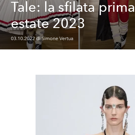
Tale: la sfilata prim
estate 2023
03.10.2022 di Simone Vertua