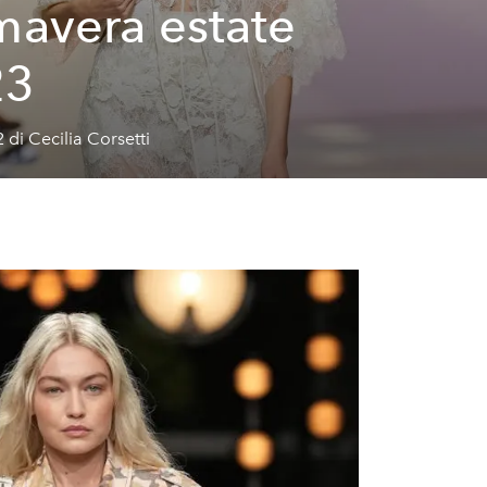
mavera estate
23
 di Cecilia Corsetti