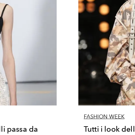
FASHION WEEK
lli passa da
Tutti i look del