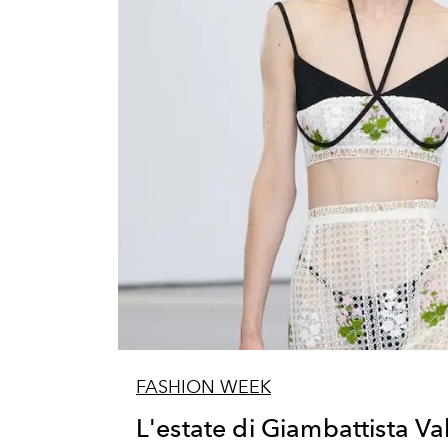
FASHION WEEK
L'estate di Giambattista Va