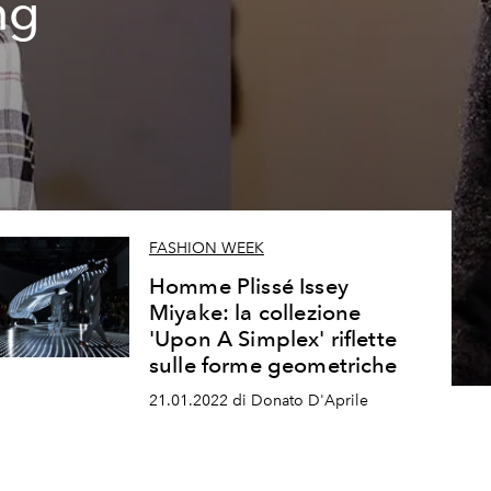
ng
FASHION WEEK
Homme Plissé Issey
Miyake: la collezione
'Upon A Simplex' riflette
sulle forme geometriche
21.01.2022 di Donato D'Aprile