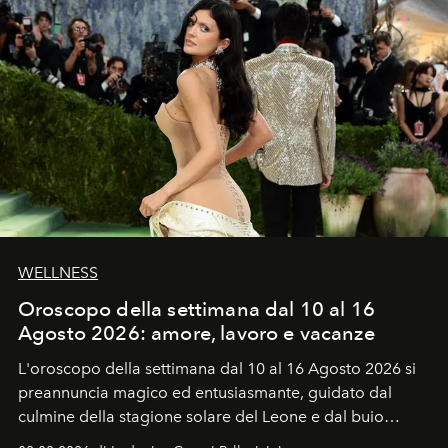
WELLNESS
Oroscopo della settimana dal 10 al 16
Agosto 2026: amore, lavoro e vacanze
L'oroscopo della settimana dal 10 al 16 Agosto 2026 si
preannuncia magico ed entusiasmante, guidato dal
culmine della stagione solare del Leone e dal buio
favorevole della Luna nuova in Leone del 12 agosto,