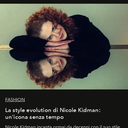
FASHION
La style evolution di Nicole Kidman:
un'icona senza tempo
Nicole Kidman incanta ormai da decenni con il suo stile