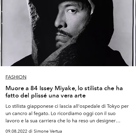
FASHION
Muore a 84 Issey Miyake, lo stilista che ha
fatto del plissé una vera arte
Lo stilista giapponese ci lascia all'ospedale di Tokyo per
un cancro al fegato. Lo ricordiamo oggi con il suo
lavoro e la sua carriera che lo ha reso un designer
d'avanguardia degli anni '70 e un'icona per storia della
09.08.2022 di Simone Vertua
moda.