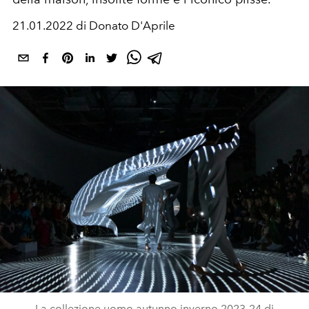
21.01.2022 di Donato D'Aprile
La collezione uomo autunno inverno 2023-24 di