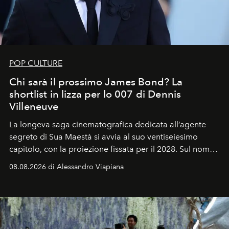
POP CULTURE
Chi sarà il prossimo James Bond? La
shortlist in lizza per lo 007 di Dennis
Villeneuve
La longeva saga cinematografica dedicata all’agente
segreto di Sua Maestà si avvia al suo ventiseiesimo
capitolo, con la proiezione fissata per il 2028. Sul nome
dell’attore chiamato a raccogliere l’eredità di Daniel
08.08.2026 di Alessandro Viapiana
Craig, però, regna ancora il più assoluto riserbo.