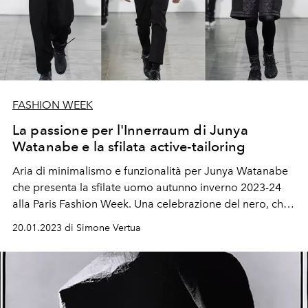
FASHION WEEK
La passione per l'Innerraum di Junya
Watanabe e la sfilata active-tailoring
Aria di minimalismo e funzionalità per Junya Watanabe
che presenta la sfilate uomo autunno inverno 2023-24
alla Paris Fashion Week. Una celebrazione del nero, che
ha segnato il periodo dei designer giapponesi, rivisto
20.01.2023 di Simone Vertua
con un punto di vista individuale.