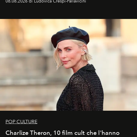
08.08.2026 di Ludovica Crespi-Pallavicini
ideale per la notte delle Perseidi.
POP CULTURE
Charlize Theron, 10 film cult che l'hanno