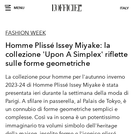
MENU
ITALY
FASHION WEEK
Homme Plissé Issey Miyake: la
collezione 'Upon A Simplex' riflette
sulle forme geometriche
La collezione pour homme per l'autunno inverno
2023-24 di Homme Plissé Issey Miyake è stata
presentata ieri durante la settimana della moda di
Parigi. A sfilare in passerella, al Palais de Tokyo, è
un connubio di forme geometriche semplici e
complesse. Così va in scena è un potentissimo
immaginario tra volumi simbolo dell'
heritage
della maison, insolite forme e l'iconico plissé.