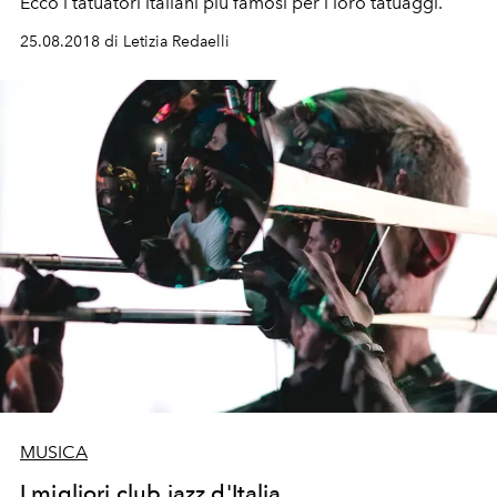
Ecco i tatuatori italiani più famosi per i loro tatuaggi.
25.08.2018 di Letizia Redaelli
MUSICA
I migliori club jazz d'Italia